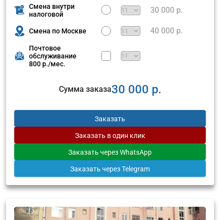
Смена внутри
30 000 р.
налоговой
40 000 р.
Смена по Москве
Почтовое
обслуживание
800 р./мес.
30 000 р.
Сумма заказа
Заказать
Заказать
в один клик
Заказать
через WhatsApp
Заказать
через Telegram