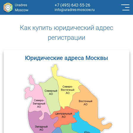
+7 (495) 642-55-26
info@uradres-moscow.ru
Как купить юридический адрес
регистрации
Юридические адреса Москвы