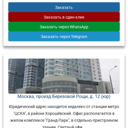
Заказать
Заказать
в один клик
Заказать
через WhatsApp
Заказать
через Telegram
Москва, проезд Березовой Рощи, д. 12 (юр)
Юридический адрес находится недалеко от станции метро
"ЦСКА", в районе Хорошёвский. Офис располагается в
жилом комплексе "Гранд-Парк", в отдельно-пристроеном
здании. Светлый офи...