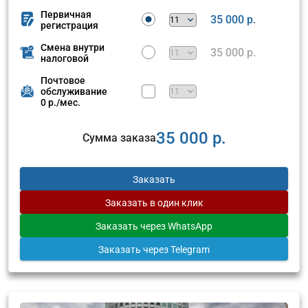
Первичная
35 000 р.
регистрация
Смена внутри
35 000 р.
налоговой
Почтовое
обслуживание
0 р./мес.
35 000 р.
Сумма заказа
Заказать
Заказать
в один клик
Заказать
через WhatsApp
Заказать
через Telegram