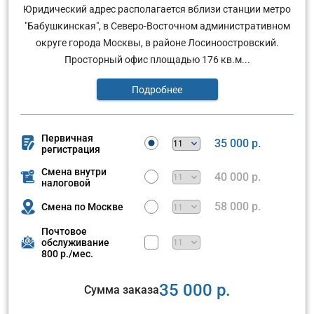
Юридический адрес располагается вблизи станции метро
"Бабушкинская", в Северо-Восточном административном
округе города Москвы, в районе Лосиноостровский.
Просторный офис площадью 176 кв.м...
Подробнее
Первичная
35 000 р.
регистрация
Смена внутри
40 000 р.
налоговой
58 000 р.
Смена по Москве
Почтовое
обслуживание
800 р./мес.
35 000 р.
Сумма заказа