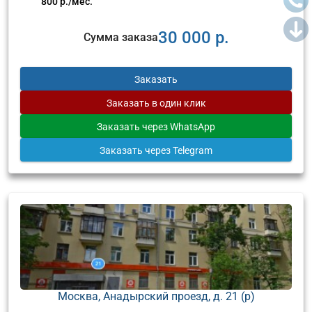
800 р./мес.
30 000 р.
Сумма заказа
Заказать
Заказать
в один клик
Заказать
через WhatsApp
Заказать
через Telegram
Москва, Анадырский проезд, д. 21 (р)