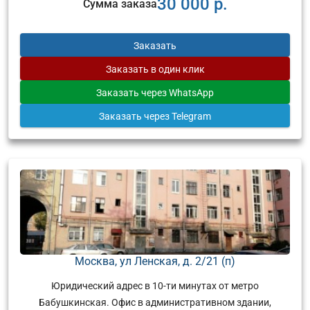
30 000 р.
Сумма заказа
Заказать
Заказать
в один клик
Заказать
через WhatsApp
Заказать
через Telegram
Москва, ул Ленская, д. 2/21 (п)
Юридический адрес в 10-ти минутах от метро
Бабушкинская. Офис в административном здании,