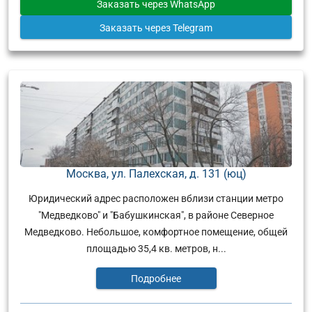
Заказать
через WhatsApp
Заказать
через Telegram
Москва, ул. Палехская, д. 131 (юц)
Юридический адрес расположен вблизи станции метро
"Медведково" и "Бабушкинская", в районе Северное
Медведково. Небольшое, комфортное помещение, общей
площадью 35,4 кв. метров, н...
Подробнее