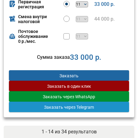
Первичная
33 000 р.
регистрация
Смена внутри
44 000 р.
налоговой
Почтовое
обслуживание
0 р./мес.
33 000 р.
Сумма заказа
Заказать
Заказать
в один клик
Заказать
через WhatsApp
Заказать
через Telegram
1 - 14 из
34
результатов