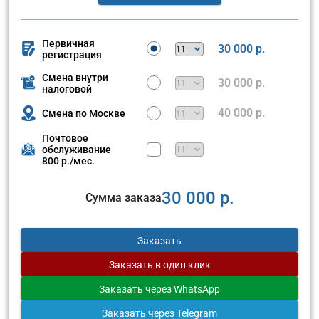
Первичная
30 000 р.
регистрация
Смена внутри
30 000 р.
налоговой
40 000 р.
Смена по Москве
Почтовое
обслуживание
800 р./мес.
30 000 р.
Сумма заказа
Заказать
Заказать
в один клик
Заказать
через WhatsApp
Заказать
через Telegram