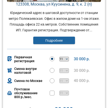
123308, Москва, ул Куусинена, д. 9, к. 2 (п)
Юридический адрес в шаговой доступности от станции
метро Полежаевская. Офис в жилом доме на 1-ом этаже.
Площадь офиса 22 кв.метров. Собственник помещения
ИП. Гарантия регистрация. Подтверждение от...
Подробнее
Первичная
30 000 р.
регистрация
Смена внутри
30 000 р.
налоговой
40 000 р.
Смена по Москве
Почтовое
обслуживание
800 р./мес.