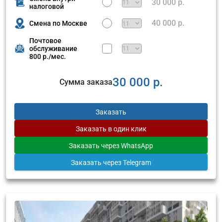
30 000 р.
налоговой
40 000 р.
Смена по Москве
Почтовое
обслуживание
800 р./мес.
30 000 р.
Сумма заказа
Заказать
Заказать
в один клик
Заказать
через WhatsApp
Заказать
через Telegram