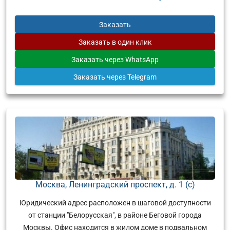
Заказать
Заказать
в один клик
Заказать
через WhatsApp
Заказать
через Telegram
Москва, Ленинградский проспект, д. 1 (с)
Юридический адрес расположен в шаговой доступности
от станции "Белорусская", в районе Беговой города
Москвы. Офис находится в жилом доме в подвальном