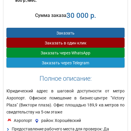
800 р./мес.
30 000 р.
Сумма заказа
Заказать
Заказать
в один клик
Заказать
через WhatsApp
Заказать
через Telegram
Полное описание:
Юридический адрес в шаговой доступности от метро
Аэропорт. Офисное помещение в бизнес-центре "Victory
Plaza" (Виктори плаза). Офис площадью 189,9 кв.метров по
свидетельству на 5-ом этаже
Аэропорт
район: Хорошёвский
Предоставление рабочего места для проверок: Да