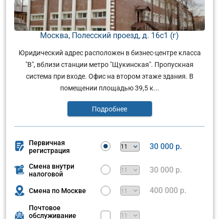
Москва, Полесский проезд, д. 16с1 (г)
Юридический адрес расположен в бизнес-центре класса
"В", вблизи станции метро "Щукинская". Пропускная
система при входе. Офис на втором этаже здания. В
помещении площадью 39,5 к...
Подробнее
Первичная
30 000 р.
регистрация
Смена внутри
30 000 р.
налоговой
400 000 р.
Смена по Москве
Почтовое
обслуживание