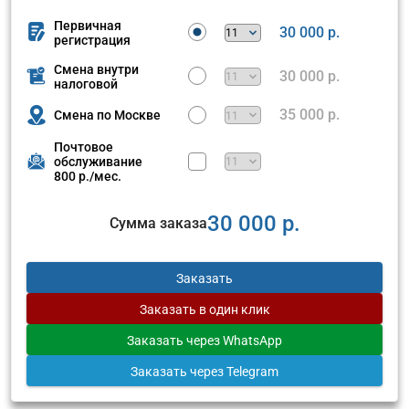
Первичная
30 000 р.
регистрация
Смена внутри
30 000 р.
налоговой
35 000 р.
Смена по Москве
Почтовое
обслуживание
800 р./мес.
30 000 р.
Сумма заказа
Заказать
Заказать
в один клик
Заказать
через WhatsApp
Заказать
через Telegram