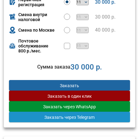
30 000 р.
регистрация
Смена внутри
30 000 р.
налоговой
40 000 р.
Смена по Москве
Почтовое
обслуживание
800 р./мес.
30 000 р.
Сумма заказа
Заказать
Заказать
в один клик
Заказать
через WhatsApp
Заказать
через Telegram