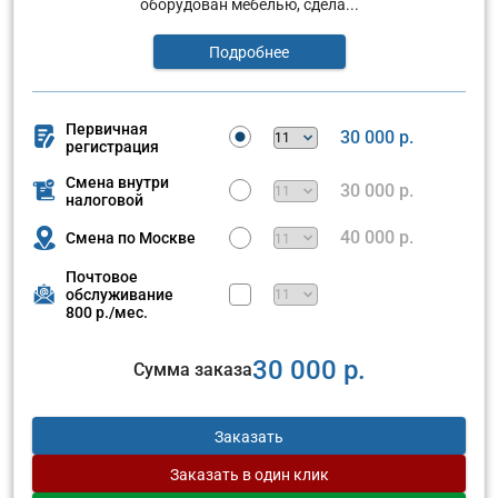
оборудован мебелью, сдела...
Подробнее
Первичная
30 000 р.
регистрация
Смена внутри
30 000 р.
налоговой
40 000 р.
Смена по Москве
Почтовое
обслуживание
800 р./мес.
30 000 р.
Сумма заказа
Заказать
Заказать
в один клик