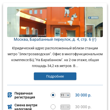
Москва, Барабанный переулок, д. 4, стр. 6 (г)
Юридический адрес расположенный вблизи станции
метро "Электрозаводская". Офис в многофункциональном
комлпексе БЦ "На Барабанном". на 2-ом этаже, общая
площадь 34,2 кв.метров. В...
Подробнее
Первичная
30 000 р.
регистрация
Смена внутри
30 000 р.
налоговой