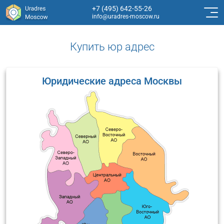
+7 (495) 642-55-26
info@uradres-moscow.ru
Купить юр адрес
Юридические адреса Москвы