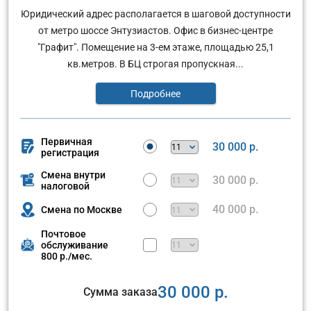
Юридический адрес располагается в шаговой доступности
от метро шоссе Энтузиастов. Офис в бизнес-центре
"Графит". Помещение на 3-ем этаже, площадью 25,1
кв.метров. В БЦ строгая пропускная...
Подробнее
Первичная
30 000 р.
регистрация
Смена внутри
30 000 р.
налоговой
40 000 р.
Смена по Москве
Почтовое
обслуживание
800 р./мес.
30 000 р.
Сумма заказа