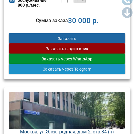
обслуживание
800 р./мес.
30 000 р.
Сумма заказа
Заказать
Заказать
в один клик
Заказать
через WhatsApp
Заказать
через Telegram
Москва, ул.Электродная, дом 2, стр.34 (п)