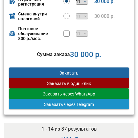
30 000 р.
регистрация
Смена внутри
30 000 р.
налоговой
Почтовое
обслуживание
800 р./мес.
30 000 р.
Сумма заказа
Заказать
Заказать
в один клик
Заказать
через WhatsApp
Заказать
через Telegram
1 - 14 из
87
результатов