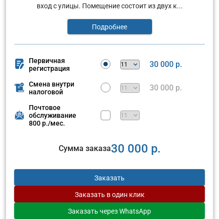
вход с улицы. Помещение состоит из двух к...
Подробнее
Первичная
30 000 р.
регистрация
Смена внутри
30 000 р.
налоговой
Почтовое
обслуживание
800 р./мес.
30 000 р.
Сумма заказа
Заказать
Заказать
в один клик
Заказать
через WhatsApp