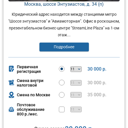
Москва, шоссе Энтузиастов, д. 34 (п)
Юридический адрес находится между станциями метро
"Шоссе энтузиастов" и "Авиамоторная". Офис в роскошном,
презентабельном бизнес-центре "StreamLine Plaza" на 1-ом
этаж...
Подробнее
Первичная
30 000 р.
регистрация
Смена внутри
30 000 р.
налоговой
35 000 р.
Смена по Москве
Почтовое
обслуживание
800 р./мес.