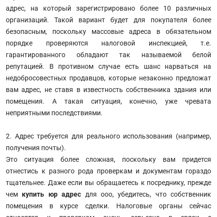
адрес, на который зарегистрировано более 10 различных
организаций. Такой вариант будет для покупателя более
безопасным, поскольку массовые адреса в обязательном
порядке проверяются налоговой инспекцией, т.е.
гарантированного обладают так называемой белой
репутацией. В противном случае есть шанс нарваться на
недобросовестных продавцов, которые незаконно предложат
вам адрес, не ставя в известность собственника здания или
помещения. А такая ситуация, конечно, уже чревата
неприятными последствиями.
2. Адрес требуется для реального использования (например,
получения почты).
Это ситуация более сложная, поскольку вам придется
отнестись к разного рода проверкам и документам гораздо
тщательнее. Даже если вы обращаетесь к посреднику, прежде
чем
купить юр адрес
для ооо, убедитесь, что собственник
помещения в курсе сделки. Налоговые органы сейчас