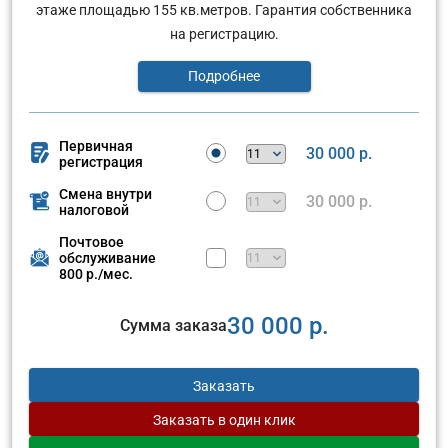
этаже площадью 155 кв.метров. Гарантия собственника
на регистрацию.
Подробнее
Первичная
30 000 р.
регистрация
Смена внутри
30 000 р.
налоговой
Почтовое
обслуживание
800 р./мес.
30 000 р.
Сумма заказа
Заказать
Заказать
в один клик