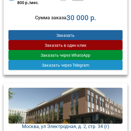
800 р./мес.
30 000 р.
Сумма заказа
Заказать
Заказать
в один клик
Заказать
через WhatsApp
Заказать
через Telegram
Москва, ул Электродная, д. 2, стр. 34 (г)