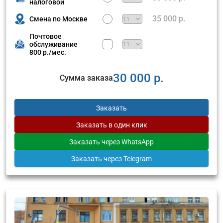
налоговой
35 000 р.
Смена по Москве
Почтовое
обслуживание
800 р./мес.
30 000 р.
Сумма заказа
Заказать
Заказать
в один клик
Заказать
через WhatsApp
Заказать
через Telegram