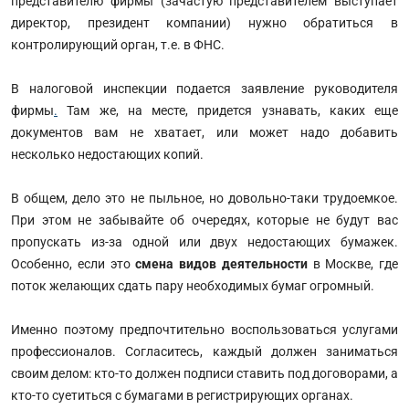
представителю фирмы (зачастую представителем выступает
директор, президент компании) нужно обратиться в
контролирующий орган, т.е. в ФНС.
В налоговой инспекции подается заявление руководителя
фирмы
.
Там же, на месте, придется узнавать, каких еще
документов вам не хватает, или может надо добавить
несколько недостающих копий.
В общем, дело это не пыльное, но довольно-таки трудоемкое.
При этом не забывайте об очередях, которые не будут вас
пропускать из-за одной или двух недостающих бумажек.
Особенно, если это
смена видов деятельности
в Москве, где
поток желающих сдать пару необходимых бумаг огромный.
Именно поэтому предпочтительно воспользоваться услугами
профессионалов. Согласитесь, каждый должен заниматься
своим делом: кто-то должен подписи ставить под договорами, а
кто-то суетиться с бумагами в регистрирующих органах.