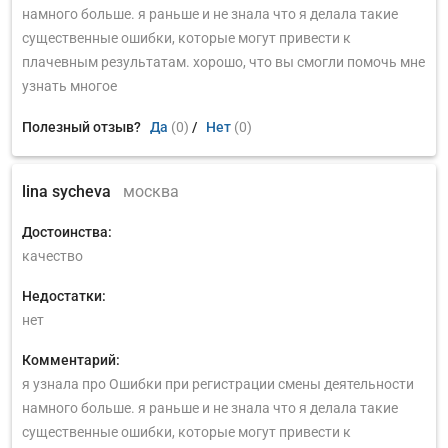
намного больше. я раньше и не знала что я делала такие
существенные ошибки, которые могут привести к
плачевным результатам. хорошо, что вы смогли помочь мне
узнать многое
Полезный отзыв?
Да
(0)
/
Нет
(0)
lina sycheva
москва
Достоинства:
качество
Недостатки:
нет
Комментарий:
я узнала про Ошибки при регистрации смены деятельности
намного больше. я раньше и не знала что я делала такие
существенные ошибки, которые могут привести к