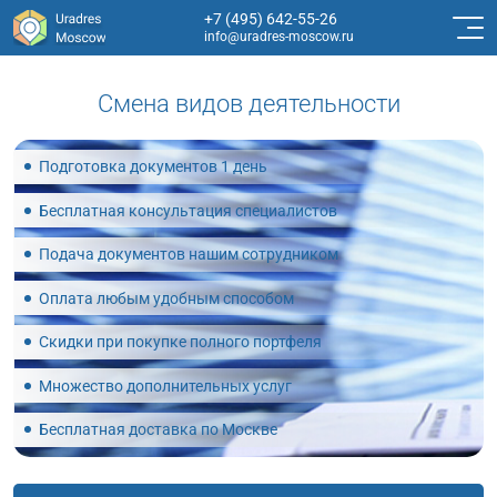
+7 (495) 642-55-26
info@uradres-moscow.ru
Смена видов деятельности
Подготовка документов 1 день
Бесплатная консультация специалистов
Подача документов нашим сотрудником
Оплата любым удобным способом
Скидки при покупке полного портфеля
Множество дополнительных услуг
Бесплатная доставка по Москве