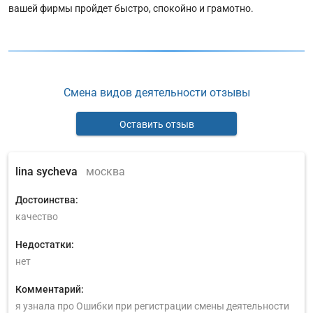
вашей фирмы пройдет быстро, спокойно и грамотно.
Смена видов деятельности отзывы
Оставить отзыв
lina sycheva
москва
Достоинства:
качество
Недостатки:
нет
Комментарий:
я узнала про Ошибки при регистрации смены деятельности