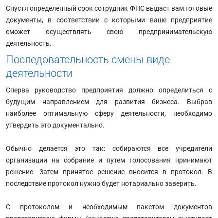
Спустя определенный срок сотрудник ФНС выдаст вам готовые
документы, в соответствии с которыми ваше предприятие
сможет осуществлять свою предпринимательскую
деятельность.
Последовательность смены виде
деятельности
Сперва руководство предприятия должно определиться с
будущим направлением для развития бизнеса. Выбрав
наиболее оптимальную сферу деятельности, необходимо
утвердить это документально.
Обычно делается это так: собираются все учредители
организации на собрание и путем голосования принимают
решение. Затем принятое решение вносится в протокол. В
последствие протокол нужно будет нотариально заверить.
С протоколом и необходимым пакетом документов