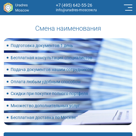
+7 (495) 642-55-26
info@uradres-moscow.ru
Смена наименования
Подготовка документов 1 день
Бесплатная консультация специалистов
Подача документов нашим сотрудником
Оплата любым удобным способом
Скидки при покупке полного портфеля
Множество дополнительных услуг
Бесплатная доставка по Москве