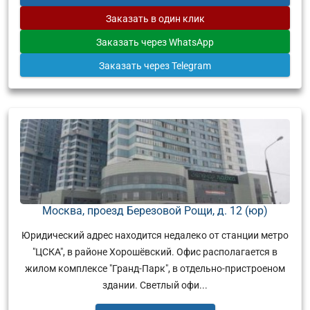
Заказать
в один клик
Заказать
через WhatsApp
Заказать
через Telegram
Москва, проезд Березовой Рощи, д. 12 (юр)
Юридический адрес находится недалеко от станции метро
"ЦСКА", в районе Хорошёвский. Офис располагается в
жилом комплексе "Гранд-Парк", в отдельно-пристроеном
здании. Светлый офи...