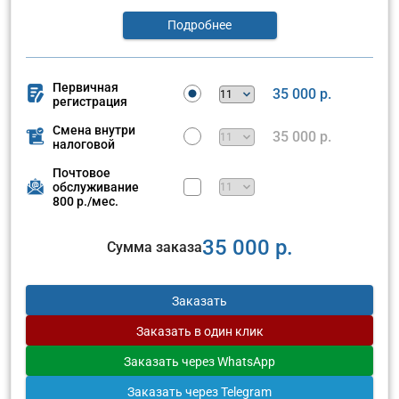
Подробнее
Первичная
35 000 р.
регистрация
Смена внутри
35 000 р.
налоговой
Почтовое
обслуживание
800 р./мес.
35 000 р.
Сумма заказа
Заказать
Заказать
в один клик
Заказать
через WhatsApp
Заказать
через Telegram