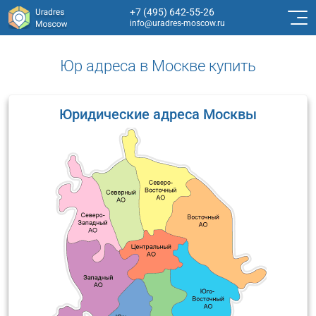
+7 (495) 642-55-26
info@uradres-moscow.ru
Юр адреса в Москве купить
Юридические адреса Москвы