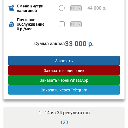
Смена внутри
44 000 р.
налоговой
Почтовое
обслуживание
0 р./мес.
33 000 р.
Сумма заказа
Заказать
Заказать
в один клик
Заказать
через WhatsApp
Заказать
через Telegram
1 - 14 из
34
результатов
1
2
3