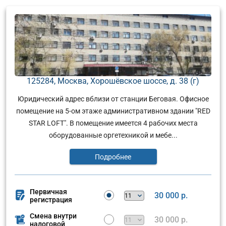
125284, Москва, Хорошёвское шоссе, д. 38 (г)
Юридический адрес вблизи от станции Беговая. Офисное
помещение на 5-ом этаже административном здании "RED
STAR LOFT". В помещение имеется 4 рабочих места
оборудованные оргетехникой и мебе...
Подробнее
Первичная
30 000 р.
регистрация
Смена внутри
30 000 р.
налоговой