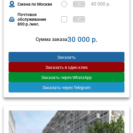
40 000 р.
Смена по Москве
Почтовое
обслуживание
800 р./мес.
30 000 р.
Сумма заказа
Заказать
Заказать
в один клик
Заказать
через WhatsApp
Заказать
через Telegram