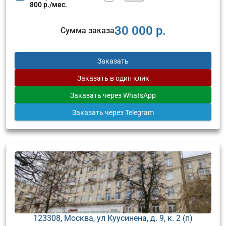
800 р./мес.
30 000 р.
Сумма заказа
Заказать
Заказать
в один клик
Заказать
через WhatsApp
Заказать
через Telegram
123308, Москва, ул Куусинена, д. 9, к. 2 (п)