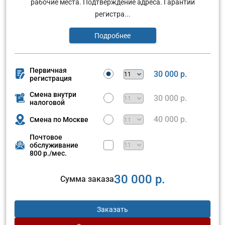
рабочие места. Подтверждение адреса. Гарантии
регистра...
Подробнее
Первичная
30 000 р.
регистрация
Смена внутри
30 000 р.
налоговой
40 000 р.
Смена по Москве
Почтовое
обслуживание
800 р./мес.
30 000 р.
Сумма заказа
Заказать