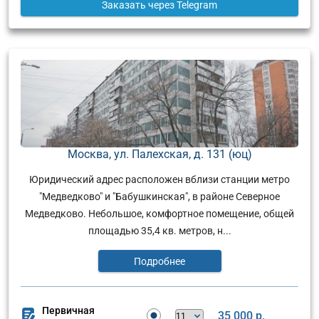
Заказать
через Telegram
Москва, ул. Палехская, д. 131 (юц)
Юридический адрес расположен вблизи станции метро
"Медведково" и "Бабушкинская", в районе Северное
Медведково. Небольшое, комфортное помещение, общей
площадью 35,4 кв. метров, н...
Подробнее
Первичная
35 000 р.