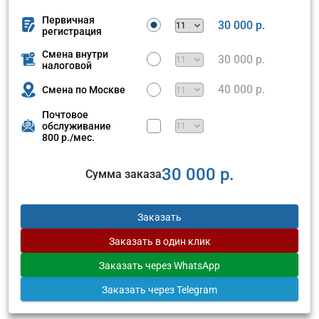
Первичная
30 000 р.
регистрация
Смена внутри
30 000 р.
налоговой
40 000 р.
Смена по Москве
Почтовое
обслуживание
800 р./мес.
30 000 р.
Сумма заказа
Заказать
Заказать
в один клик
Заказать
через WhatsApp
Заказать
через Telegram