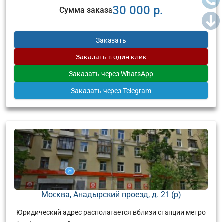
30 000 р.
Сумма заказа
Заказать
Заказать
в один клик
Заказать
через WhatsApp
Заказать
через Telegram
Москва, Анадырский проезд, д. 21 (р)
Юридический адрес располагается вблизи станции метро