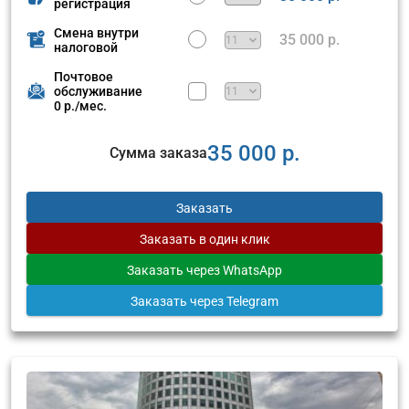
регистрация
Смена внутри
35 000 р.
налоговой
Почтовое
обслуживание
0 р./мес.
35 000 р.
Сумма заказа
Заказать
Заказать
в один клик
Заказать
через WhatsApp
Заказать
через Telegram