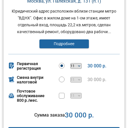
Москва, ул. Палехская, д. 131 (п.1)
Юридический адрес расположен вблизи станции метро
"ВДНХ". Офис в жилом доме на 1-ом этаже, имеет
отдельный вход, площадь 22,2 кв.метров, сделан
качественный ремонт, оборудовано два рабочи...
Подробнее
Первичная
30 000 р.
регистрация
Смена внутри
30 000 р.
налоговой
Почтовое
обслуживание
800 р./мес.
30 000 р.
Сумма заказа