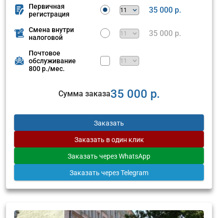
Первичная
35 000 р.
регистрация
Смена внутри
35 000 р.
налоговой
Почтовое
обслуживание
800 р./мес.
35 000 р.
Сумма заказа
Заказать
Заказать
в один клик
Заказать
через WhatsApp
Заказать
через Telegram