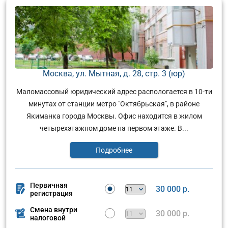
Москва, ул. Мытная, д. 28, стр. 3 (юр)
Маломассовый юридический адрес распологается в 10-ти
минутах от станции метро "Октябрьская", в районе
Якиманка города Москвы. Офис находится в жилом
четырехэтажном доме на первом этаже. В...
Подробнее
Первичная
30 000 р.
регистрация
Смена внутри
30 000 р.
налоговой