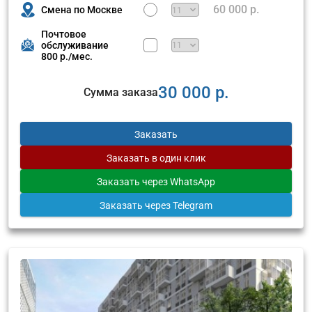
60 000 р.
Смена по Москве
Почтовое
обслуживание
800 р./мес.
30 000 р.
Сумма заказа
Заказать
Заказать
в один клик
Заказать
через WhatsApp
Заказать
через Telegram