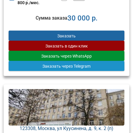
800 р./мес.
30 000 р.
Сумма заказа
Заказать
Заказать
в один клик
Заказать
через WhatsApp
Заказать
через Telegram
123308, Москва, ул Куусинена, д. 9, к. 2 (п)