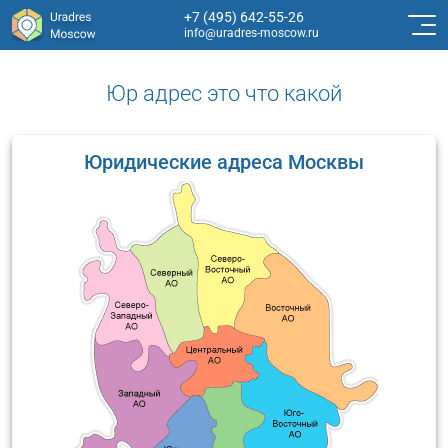
+7 (495) 642-55-26
info@uradres-moscow.ru
Юр адрес это что какой
Юридические адреса Москвы