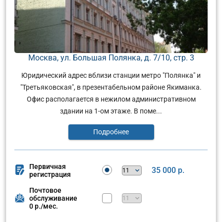
Москва, ул. Большая Полянка, д. 7/10, стр. 3
Юридический адрес вблизи станции метро "Полянка" и
"Третьяковская", в презентабельном районе Якиманка.
Офис располагается в нежилом административном
здании на 1-ом этаже. В поме...
Подробнее
Первичная
35 000 р.
регистрация
Почтовое
обслуживание
0 р./мес.