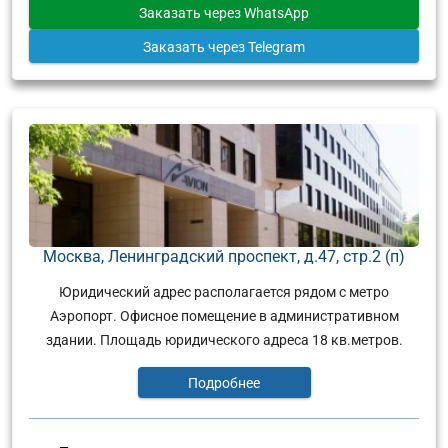
Заказать
через WhatsApp
Заказать
через Telegram
Москва, Ленинградский проспект, д.47, стр.2 (п)
Юридический адрес располагается рядом с метро
Аэропорт. Офисное помещение в административном
здании. Площадь юридического адреса 18 кв.метров.
Подробнее