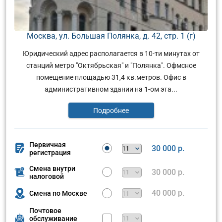
Москва, ул. Большая Полянка, д. 42, стр. 1 (г)
Юридический адрес располагается в 10-ти минутах от
станций метро "Октябрьская" и "Полянка". Офмсное
помещение площадью 31,4 кв.метров. Офис в
административном здании на 1-ом эта...
Подробнее
Первичная
30 000 р.
регистрация
Смена внутри
30 000 р.
налоговой
40 000 р.
Смена по Москве
Почтовое
обслуживание