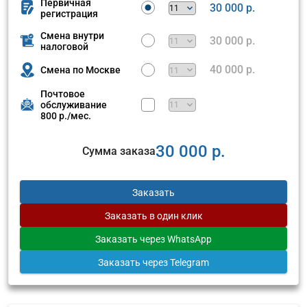
Первичная
30 000 р.
регистрация
Смена внутри
30 000 р.
налоговой
40 000 р.
Смена по Москве
Почтовое
обслуживание
800 р./мес.
30 000 р.
Сумма заказа
Заказать
Заказать
в один клик
Заказать
через WhatsApp
Заказать
через Telegram