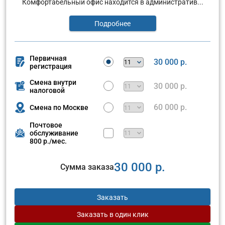
Комфортабельный офис находится в административ...
Подробнее
Первичная
30 000 р.
регистрация
Смена внутри
30 000 р.
налоговой
60 000 р.
Смена по Москве
Почтовое
обслуживание
800 р./мес.
30 000 р.
Сумма заказа
Заказать
Заказать
в один клик