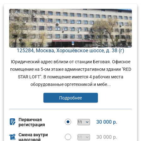
125284, Москва, Хорошёвское шоссе, д. 38 (г)
Юридический адрес вблизи от станции Беговая. Офисное
помещение на 5-ом этаже административном здании "RED
STAR LOFT". В помещение имеется 4 рабочих места
оборудованные оргетехникой и мебе...
Подробнее
Первичная
30 000 р.
регистрация
Смена внутри
30 000 р.
налоговой