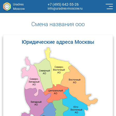
+7 (495) 642-55-26
info@uradres-moscow.ru
Смена названия ооо
Юридические адреса Москвы