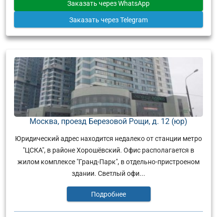
Заказать
через WhatsApp
Заказать
через Telegram
Москва, проезд Березовой Рощи, д. 12 (юр)
Юридический адрес находится недалеко от станции метро
"ЦСКА", в районе Хорошёвский. Офис располагается в
жилом комплексе "Гранд-Парк", в отдельно-пристроеном
здании. Светлый офи...
Подробнее