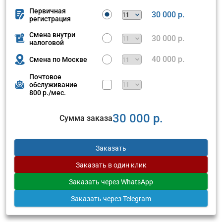
Первичная
30 000 р.
регистрация
Смена внутри
30 000 р.
налоговой
40 000 р.
Смена по Москве
Почтовое
обслуживание
800 р./мес.
30 000 р.
Сумма заказа
Заказать
Заказать
в один клик
Заказать
через WhatsApp
Заказать
через Telegram