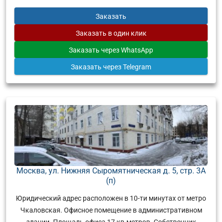
Заказать
Заказать
в один клик
Заказать
через WhatsApp
Заказать
через Telegram
Москва, ул. Нижняя Сыромятническая д. 5, стр. 3А
(п)
Юридический адрес расположен в 10-ти минутах от метро
Чкаловская. Офисное помещение в административном
здании. Площадь офиса 17 кв.метров. Собственник