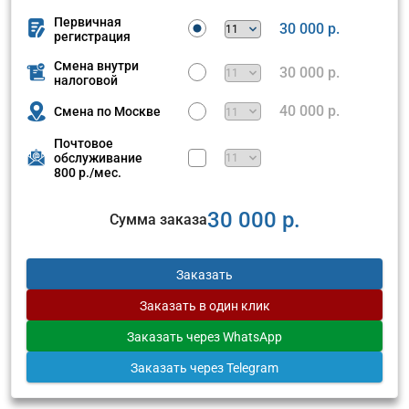
Первичная
30 000 р.
регистрация
Смена внутри
30 000 р.
налоговой
40 000 р.
Смена по Москве
Почтовое
обслуживание
800 р./мес.
30 000 р.
Сумма заказа
Заказать
Заказать
в один клик
Заказать
через WhatsApp
Заказать
через Telegram