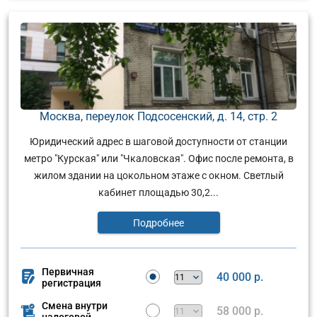
Москва, переулок Подсосенский, д. 14, стр. 2
Юридический адрес в шаговой доступности от станции
метро "Курская" или "Чкаловская". Офис после ремонта, в
жилом здании на цокольном этаже с окном. Светлый
кабинет площадью 30,2...
Подробнее
Первичная
40 000 р.
регистрация
Смена внутри
58 000 р.
налоговой