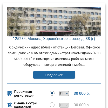
125284, Москва, Хорошёвское шоссе, д. 38 (г)
Юридический адрес вблизи от станции Беговая. Офисное
помещение на 5-ом этаже административном здании "RED
STAR LOFT". В помещение имеется 4 рабочих места
оборудованные оргетехникой и мебе...
Подробнее
Первичная
30 000 р.
регистрация
Смена внутри
30 000 р.
налоговой