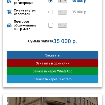
35 000 р.
регистрация
Смена внутри
35 000 р.
налоговой
Почтовое
обслуживание
800 р./мес.
35 000 р.
Сумма заказа
Заказать
Заказать
в один клик
Заказать
через WhatsApp
Заказать
через Telegram