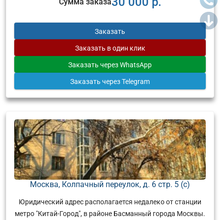
30 000 р.
Сумма заказа
Заказать
Заказать
в один клик
Заказать
через WhatsApp
Заказать
через Telegram
Москва, Колпачный переулок, д. 6 стр. 5 (с)
Юридический адрес располагается недалеко от станции
метро "Китай-Город", в районе Басманный города Москвы.