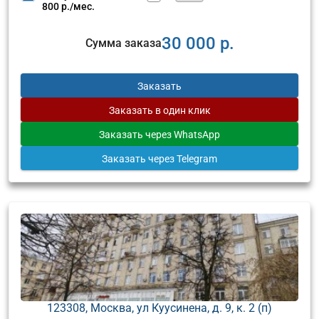
800 р./мес.
30 000 р.
Сумма заказа
Заказать
Заказать
в один клик
Заказать
через WhatsApp
Заказать
через Telegram
123308, Москва, ул Куусинена, д. 9, к. 2 (п)