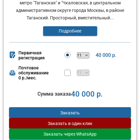
метро "Таганская" и "Чкаловская, в центральном
административном округе города Москвы, в районе
Таганский. Просторный, вместительный...
Подробнее
Первичная
40 000 р.
регистрация
Почтовое
обслуживание
0 р./мес.
40 000 р.
Сумма заказа
Заказать
Заказать
в один клик
Заказать
через WhatsApp