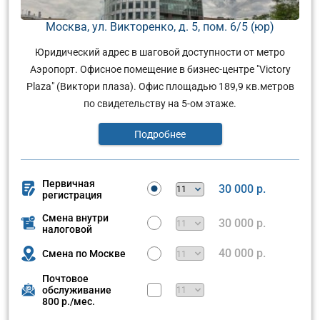
Москва, ул. Викторенко, д. 5, пом. 6/5 (юр)
Юридический адрес в шаговой доступности от метро
Аэропорт. Офисное помещение в бизнес-центре "Victory
Plaza" (Виктори плаза). Офис площадью 189,9 кв.метров
по свидетельству на 5-ом этаже.
Подробнее
Первичная
30 000 р.
регистрация
Смена внутри
30 000 р.
налоговой
40 000 р.
Смена по Москве
Почтовое
обслуживание
800 р./мес.