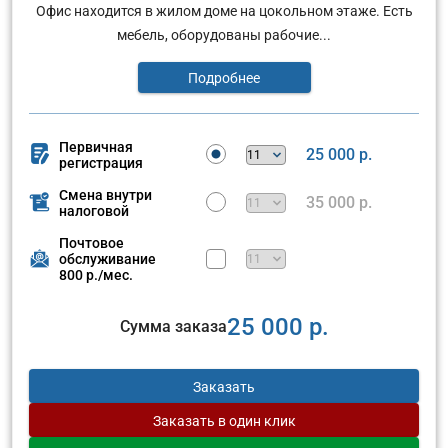
Офис находится в жилом доме на цокольном этаже. Есть
мебель, оборудованы рабочие...
Подробнее
Первичная
25 000 р.
регистрация
Смена внутри
35 000 р.
налоговой
Почтовое
обслуживание
800 р./мес.
25 000 р.
Сумма заказа
Заказать
Заказать
в один клик