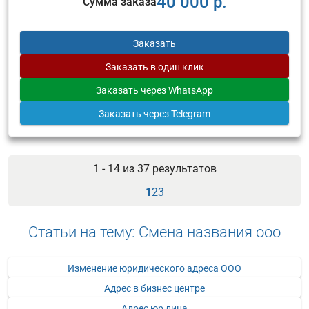
40 000 р.
Сумма заказа
Заказать
Заказать
в один клик
Заказать
через WhatsApp
Заказать
через Telegram
1 - 14 из
37
результатов
1
2
3
Статьи на тему: Смена названия ооо
Изменение юридического адреса ООО
Адрес в бизнес центре
Адрес юр лица