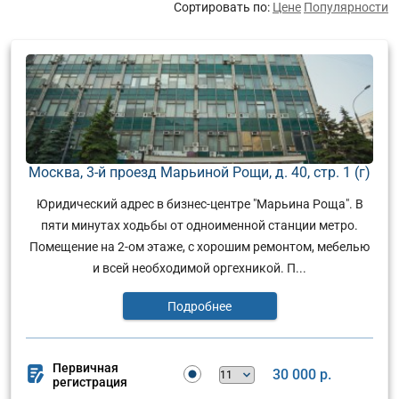
Сортировать по:
Цене
Популярности
Москва, 3-й проезд Марьиной Рощи, д. 40, стр. 1 (г)
Юридический адрес в бизнес-центре "Марьина Роща". В
пяти минутах ходьбы от одноименной станции метро.
Помещение на 2-ом этаже, с хорошим ремонтом, мебелью
и всей необходимой оргехникой. П...
Подробнее
Первичная
30 000 р.
регистрация