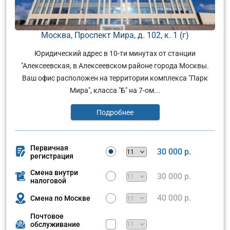
Москва, Проспект Мира, д. 102, к. 1 (г)
Юридический адрес в 10-ти минутах от станции
"Алексеевская, в Алексеевском районе города Москвы.
Ваш офис расположен на территории комплекса "Парк
Мира", класса "Б" на 7-ом...
Подробнее
Первичная
30 000 р.
регистрация
Смена внутри
30 000 р.
налоговой
40 000 р.
Смена по Москве
Почтовое
обслуживание