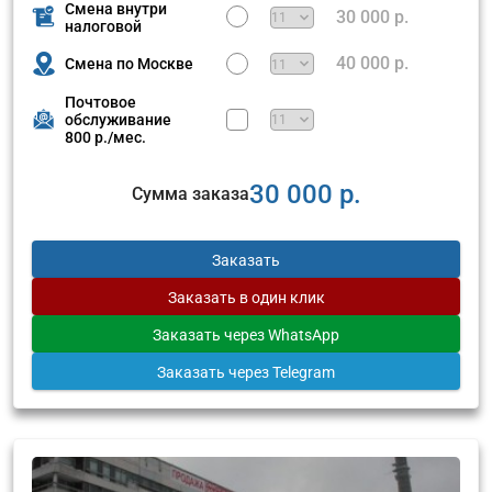
Смена внутри
30 000 р.
налоговой
40 000 р.
Смена по Москве
Почтовое
обслуживание
800 р./мес.
30 000 р.
Сумма заказа
Заказать
Заказать
в один клик
Заказать
через WhatsApp
Заказать
через Telegram