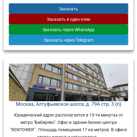
Заказать
Заказать
в один клик
Заказать
через WhatsApp
Заказать
через Telegram
Москва, Алтуфьевское шоссе, д. 79А стр. 3 (п)
Юридический адрес располагается в 15-ти минутах от
метро "Бибирево". Офис в здании бизнес-центра
"RENTOWER" . Площадь помещения 17 кв.метров. В офисе
сделан ремонт и установлено...