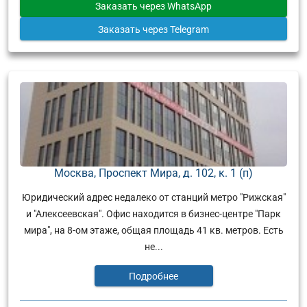
Заказать
через WhatsApp
Заказать
через Telegram
Москва, Проспект Мира, д. 102, к. 1 (п)
Юридический адрес недалеко от станций метро "Рижская"
и "Алексеевская". Офис находится в бизнес-центре "Парк
мира", на 8-ом этаже, общая площадь 41 кв. метров. Есть
не...
Подробнее