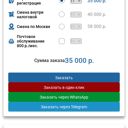
35 000 р.
регистрация
Смена внутри
40 000 р.
налоговой
58 000 р.
Смена по Москве
Почтовое
обслуживание
800 р./мес.
35 000 р.
Сумма заказа
Заказать
Заказать
в один клик
Заказать
через WhatsApp
Заказать
через Telegram