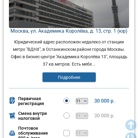
Москва, ул. Академика Королёва, д. 13, стр. 1 (юр)
Юридический адрес расположен недалеко от станции
метро "ВДНХ", в Останкинском районе города Москвы.
Офис в бизнес-центре "Академика Королёва 13", площадь
37 кв.метров. Есть мебе...
Подробнее
Первичная
30 000 р.
регистрация
Смена внутри
30 000 р.
налоговой
Почтовое
обслуживание
800 р./мес.