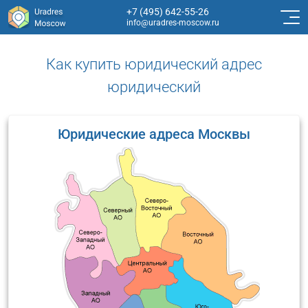
+7 (495) 642-55-26
info@uradres-moscow.ru
Как купить юридический адрес
юридический
Юридические адреса Москвы