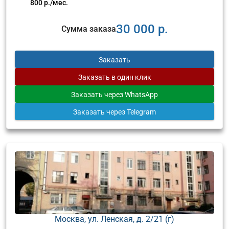
800 р./мес.
30 000 р.
Сумма заказа
Заказать
Заказать
в один клик
Заказать
через WhatsApp
Заказать
через Telegram
Москва, ул. Ленская, д. 2/21 (г)