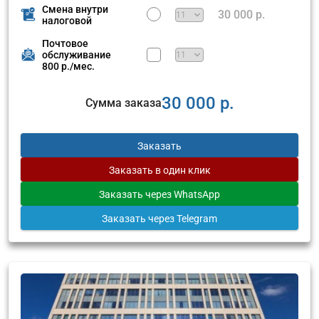
Смена внутри
30 000 р.
налоговой
Почтовое
обслуживание
800 р./мес.
30 000 р.
Сумма заказа
Заказать
Заказать
в один клик
Заказать
через WhatsApp
Заказать
через Telegram