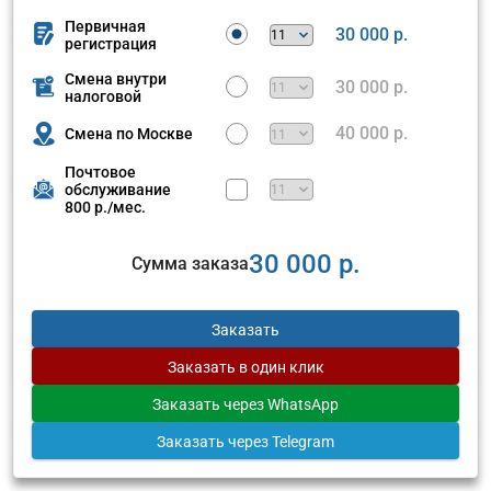
Первичная
30 000 р.
регистрация
Смена внутри
30 000 р.
налоговой
40 000 р.
Смена по Москве
Почтовое
обслуживание
800 р./мес.
30 000 р.
Сумма заказа
Заказать
Заказать
в один клик
Заказать
через WhatsApp
Заказать
через Telegram