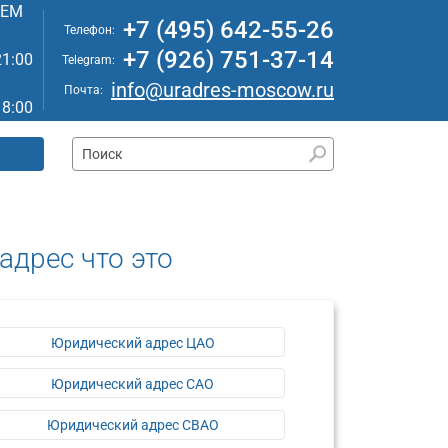
АЕМ
+7 (495) 642-55-26
Телефон:
+7 (926) 751-37-14
21:00
Telegram:
info@uradres-moscow.ru
Почта:
18:00
адрес что это
Юридический адрес ЦАО
Юридический адрес САО
Юридический адрес СВАО