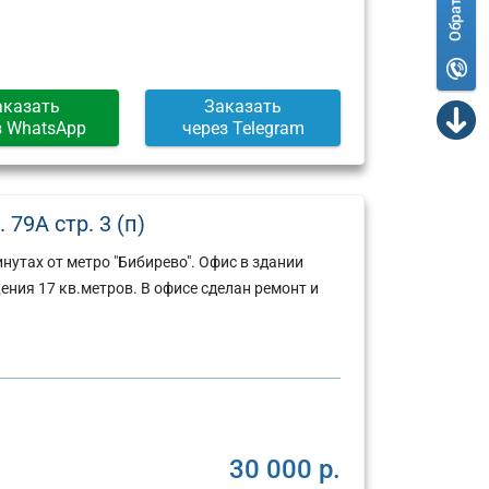
аказать
Заказать
з WhatsApp
через Telegram
79А стр. 3 (п)
нутах от метро "Бибирево". Офис в здании
ния 17 кв.метров. В офисе сделан ремонт и
30 000 р.