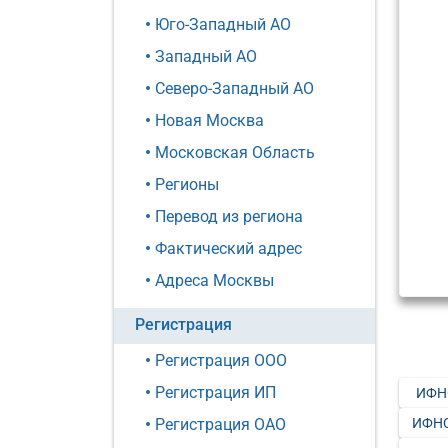
Юго-Западный АО
Западный АО
Северо-Западный АО
Новая Москва
Московская Область
Регионы
Перевод из региона
Фактический адрес
Адреса Москвы
Регистрация
Регистрация ООО
Регистрация ИП
ИФН
ИФНС
Регистрация ОАО