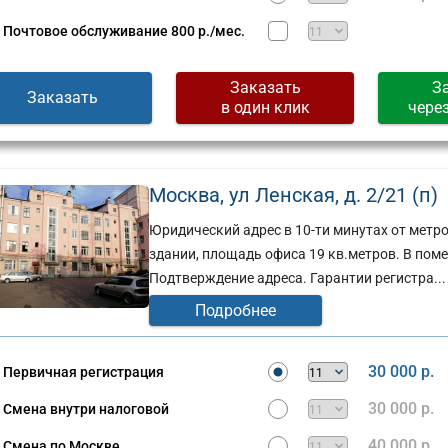
Почтовое обслуживание
800 р./мес.
Заказать
З
Заказать
в один клик
чере
Москва, ул Ленская, д. 2/21 (п)
Юридический адрес в 10-ти минутах от мет
здании, площадь офиса 19 кв.метров. В поме
Подтверждение адреса. Гарантии регистра...
Подробнее
30 000 р.
Первичная регистрация
30 000 р.
Смена внутри налоговой
40 000 р.
Смена по Москве