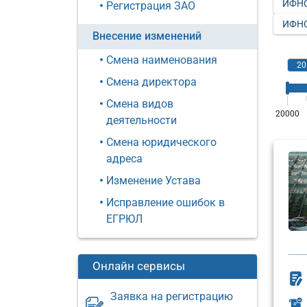
ИФНС
Регистрация ЗАО
ИФНС
Внесение изменений
Смена наименования
Смена директора
Смена видов
деятельности
Смена юридического
адреса
Изменение Устава
Исправление ошибок в
ЕГРЮЛ
Онлайн сервисы
Заявка на регистрацию