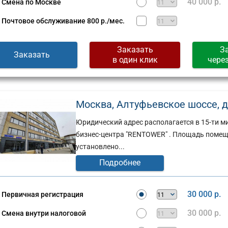
40 000 р.
Смена по Москве
Почтовое обслуживание
800 р./мес.
Заказать
З
Заказать
в один клик
чере
Москва, Алтуфьевское шоссе, д. 
Юридический адрес располагается в 15-ти ми
бизнес-центра "RENTOWER" . Площадь помеще
установлено...
Подробнее
30 000 р.
Первичная регистрация
30 000 р.
Смена внутри налоговой