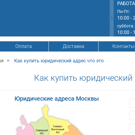
РАБОТ
Пн-Пт:
10:00 - 
суббота:
10:00 - 
Оплата
Доставка
Контакты
ая
Как купить юридический адрес что это
Как купить юридический 
Юридические адреса Москвы