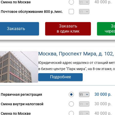
40 000 р.
Смена по Москве
Почтовое обслуживание
800 р./мес.
Заказать
З
Заказать
в один клик
чере
Москва, Проспект Мира, д. 102, к
Юридический адрес недалеко от станций метр
в бизнес-центре "Парк мира", на 8-ом этаже, 
Подробнее
30 000 р.
Первичная регистрация
30 000 р.
Смена внутри налоговой
40 000 р.
Смена по Москве