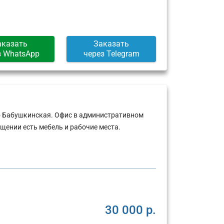
аказать
Заказать
з WhatsApp
через Telegram
ро Бабушкинская. Офис в административном
щении есть мебель и рабочие места.
30 000 р.