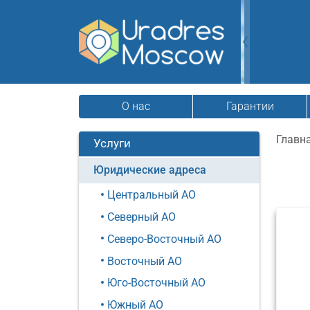
О нас
Гарантии
Главн
Услуги
Юридические адреса
Центральный АО
Северный АО
Северо-Восточный АО
Восточный АО
Юго-Восточный АО
Южный АО