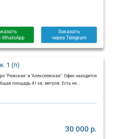
аказать
Заказать
з WhatsApp
через Telegram
. 1 (п)
о "Рижская" и "Алексеевская". Офис находится
общая площадь 41 кв. метров. Есть не...
30 000 р.