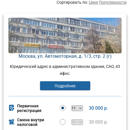
Сортировать по:
Цене
Популярности
Москва, ул. Автомоторная, д. 1/3, стр. 2 (г)
Юридический адрес в административном здании, САО, 43
ифнс.
Подробнее
Первичная
30 000 р.
регистрация
Смена внутри
30 000 р.
налоговой