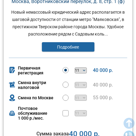
Москва, Воротниковский переулок, д. 8, стр. 1 (ф)
Новый немассовый юридический адрес располагается в
шаговой доступности от станции метро "Маяковская", в
престижном Тверском районе города Москвы. Удобное
расположение рядом с Садовым коль...
Подробнее
Первичная
40 000 р.
регистрация
Смена внутри
40 000 р.
налоговой
55 000 р.
Смена по Москве
Почтовое
обслуживание
1 000 р./мес.
40 000 р.
Сумма заказа