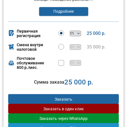
Подробнее
Первичная
25 000 р.
регистрация
Смена внутри
35 000 р.
налоговой
Почтовое
обслуживание
800 р./мес.
25 000 р.
Сумма заказа
Заказать
Заказать
в один клик
Заказать
через WhatsApp