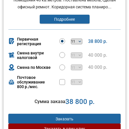
офисный ремнот. Коридорная система планиро...
Подробнее
Первичная
38 800 р.
регистрация
Смена внутри
40 000 р.
налоговой
40 000 р.
Смена по Москве
Почтовое
обслуживание
800 р./мес.
38 800 р.
Сумма заказа
Заказать
Заказать
в один клик