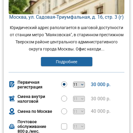
Москва, ул. Садовая-Триумфальная, д. 16, стр. 3 (г)
Юридический адрес раполагается в шаговой доступности
от станции метро "Маяковская", в старинном престижном
Тверском районе центрального административного
округа города Москвы. Офис находи...
Подробнее
Первичная
30 000 р.
регистрация
Смена внутри
30 000 р.
налоговой
40 000 р.
Смена по Москве
Почтовое
обслуживание
800 р./мес.