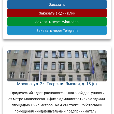
Заказать
Заказать
в один клик
Заказать
через WhatsApp
Заказать
через Telegram
Москва, ул. 2-я Тверская-Ямская, д. 18 (п)
Юридический адрес расположен в шаговой доступности
от метро Маяковская. Офис в административном здании,
площадью 15 кв.метров., на 4-ом этаже. Собственник
помещения инидивидуальный предприниматель...