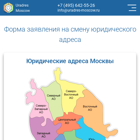
+7 (495) 642-55-26
info@uradres-moscow.ru
Форма заявления на смену юридического
адреса
Юридические адреса Москвы