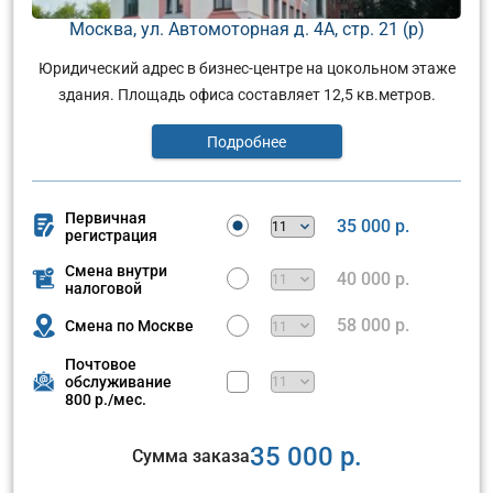
Москва, ул. Автомоторная д. 4А, стр. 21 (р)
Юридический адрес в бизнес-центре на цокольном этаже
здания. Площадь офиса составляет 12,5 кв.метров.
Подробнее
Первичная
35 000 р.
регистрация
Смена внутри
40 000 р.
налоговой
58 000 р.
Смена по Москве
Почтовое
обслуживание
800 р./мес.
35 000 р.
Сумма заказа