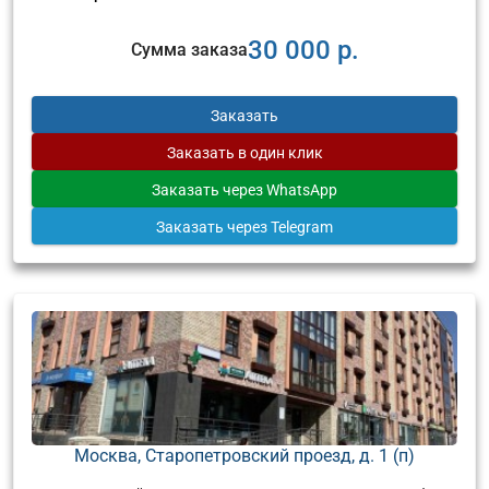
30 000 р.
Сумма заказа
Заказать
Заказать
в один клик
Заказать
через WhatsApp
Заказать
через Telegram
Москва, Старопетровский проезд, д. 1 (п)