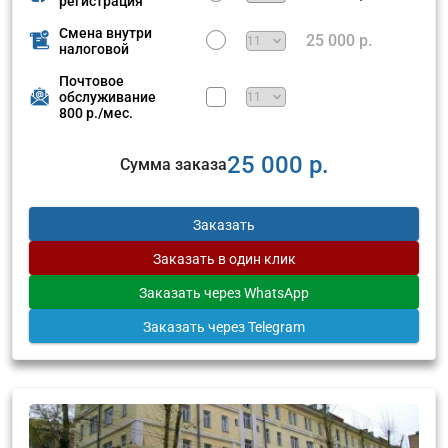
регистрация
Смена внутри
25 000 р.
налоговой
Почтовое
обслуживание
800 р./мес.
25 000 р.
Сумма заказа
Заказать
Заказать
в один клик
Заказать
через WhatsApp
Заказать
через Telegram