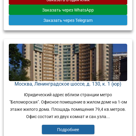
Заказать
через WhatsApp
Заказать
через Telegram
Москва, Ленинградское шоссе, д. 130, к. 1 (юр)
Юридический адрес вблизи странции метро
"Беломорская". Офисное помещение в жилом доме на 1-ом
этаже жилого дома. Площадь помещения 79,4 кв.метров.
Офис состоит из двух комнат и сан.узла...
Подробнее