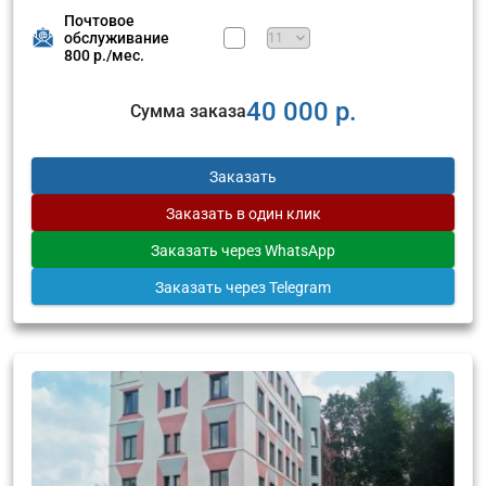
Почтовое
обслуживание
800 р./мес.
40 000 р.
Сумма заказа
Заказать
Заказать
в один клик
Заказать
через WhatsApp
Заказать
через Telegram