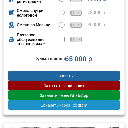
регистрация
Смена внутри
78 000 р.
налоговой
40 000 р.
Смена по Москве
Почтовое
обслуживание
100 000 р./мес.
65 000 р.
Сумма заказа
Заказать
Заказать
в один клик
Заказать
через WhatsApp
Заказать
через Telegram