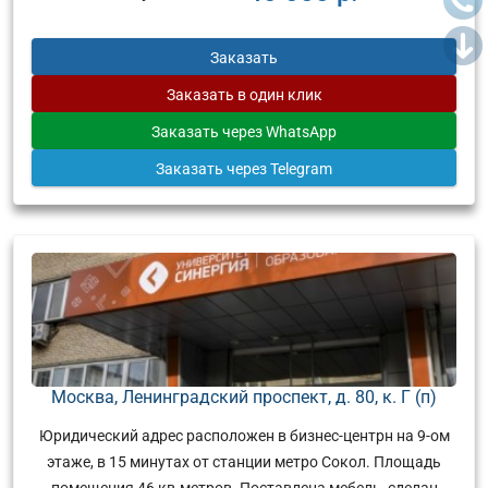
Заказать
Заказать
в один клик
Заказать
через WhatsApp
Заказать
через Telegram
Москва, Ленинградский проспект, д. 80, к. Г (п)
Юридический адрес расположен в бизнес-центрн на 9-ом
этаже, в 15 минутах от станции метро Сокол. Площадь
помещения 46 кв.метров. Поставлена мебель, сделан