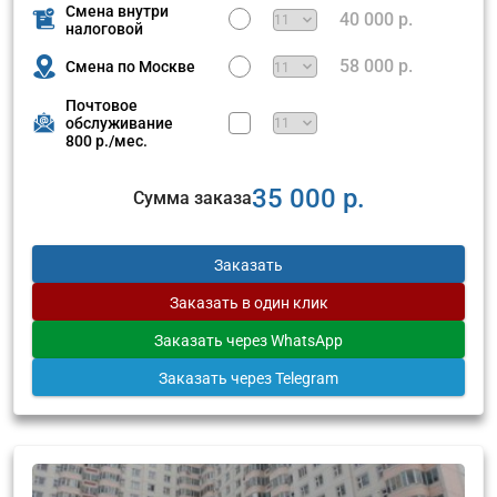
Смена внутри
40 000 р.
налоговой
58 000 р.
Смена по Москве
Почтовое
обслуживание
800 р./мес.
35 000 р.
Сумма заказа
Заказать
Заказать
в один клик
Заказать
через WhatsApp
Заказать
через Telegram