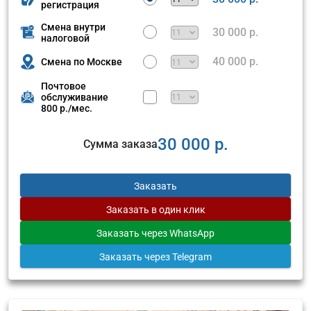
регистрация
Смена внутри
30 000 р.
налоговой
40 000 р.
Смена по Москве
Почтовое
обслуживание
800 р./мес.
30 000 р.
Сумма заказа
Заказать
Заказать
в один клик
Заказать
через WhatsApp
Заказать
через Telegram