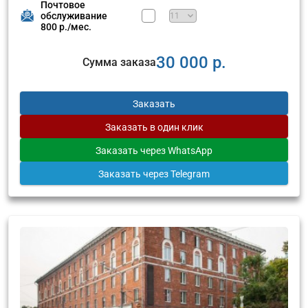
Почтовое
обслуживание
800 р./мес.
30 000 р.
Сумма заказа
Заказать
Заказать
в один клик
Заказать
через WhatsApp
Заказать
через Telegram