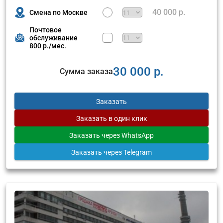
40 000 р.
Смена по Москве
Почтовое
обслуживание
800 р./мес.
30 000 р.
Сумма заказа
Заказать
Заказать
в один клик
Заказать
через WhatsApp
Заказать
через Telegram