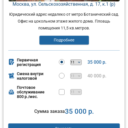
Москва, ул. Сельскохозяйственная, д. 17, к.1 (р)
Юридический адрес недалеко от метро Ботанический сад.
Офис на цокольном этаже жилого дома. Плоащь
помещения 11,5 кв.метров.
Подробнее
Первичная
35 000 р.
регистрация
Смена внутри
40 000 р.
налоговой
Почтовое
обслуживание
800 р./мес.
35 000 р.
Сумма заказа