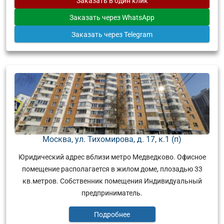
Заказать
в один клик
Заказать
через WhatsApp
Заказать
через Telegram
Москва, ул. Тихомирова, д. 17, к.1 (п)
Юридический адрес вблизи метро Медведково. Офисное
помещение располагается в жилом доме, плозадью 33
кв.метров. Собственник помещения Индивидуальный
предприниматель.
Подробнее