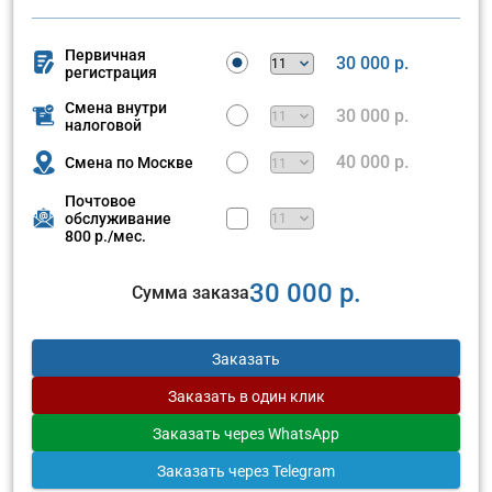
Первичная
30 000 р.
регистрация
Смена внутри
30 000 р.
налоговой
40 000 р.
Смена по Москве
Почтовое
обслуживание
800 р./мес.
30 000 р.
Сумма заказа
Заказать
Заказать
в один клик
Заказать
через WhatsApp
Заказать
через Telegram