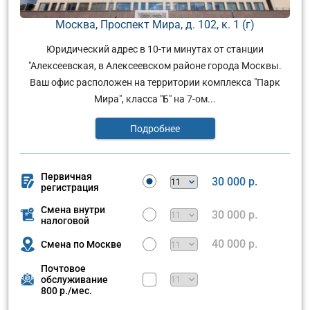
Москва, Проспект Мира, д. 102, к. 1 (г)
Юридический адрес в 10-ти минутах от станции
"Алексеевская, в Алексеевском районе города Москвы.
Ваш офис расположен на территории комплекса "Парк
Мира", класса "Б" на 7-ом...
Подробнее
Первичная
30 000 р.
регистрация
Смена внутри
30 000 р.
налоговой
40 000 р.
Смена по Москве
Почтовое
обслуживание
800 р./мес.