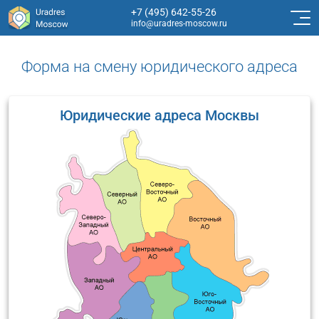
+7 (495) 642-55-26
info@uradres-moscow.ru
Форма на смену юридического адреса
Юридические адреса Москвы