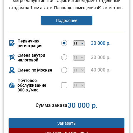
метро Бабушкинская. Офис в жилом доме с отдельныи
входом на 1-ом этаже. Площадь помещения 49 кв.метров.
Подробнее
Первичная
30 000 р.
регистрация
Смена внутри
30 000 р.
налоговой
40 000 р.
Смена по Москве
Почтовое
обслуживание
800 р./мес.
30 000 р.
Сумма заказа
Заказать