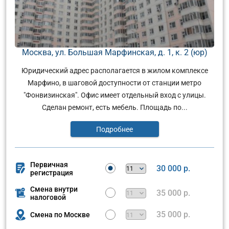
Москва, ул. Большая Марфинская, д. 1, к. 2 (юр)
Юридический адрес располагается в жилом комплексе
Марфино, в шаговой доступности от станции метро
"Фонвизинская". Офис имеет отдельный вход с улицы.
Сделан ремонт, есть мебель. Площадь по...
Подробнее
Первичная
30 000 р.
регистрация
Смена внутри
35 000 р.
налоговой
35 000 р.
Смена по Москве