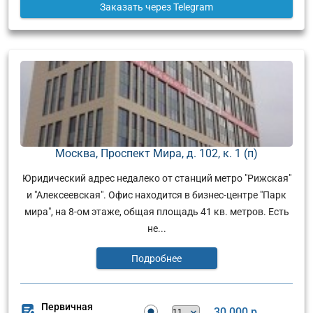
Заказать
через Telegram
Москва, Проспект Мира, д. 102, к. 1 (п)
Юридический адрес недалеко от станций метро "Рижская"
и "Алексеевская". Офис находится в бизнес-центре "Парк
мира", на 8-ом этаже, общая площадь 41 кв. метров. Есть
не...
Подробнее
Первичная
30 000 р.