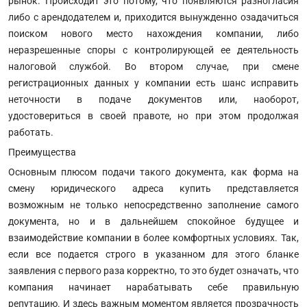
рынок. Происходит это потому, что появляются разногласия
либо с арендодателем и, приходится вынужденно озадачиться
поиском нового место нахождения компании, либо
неразрешенные споры с контролирующей ее деятельность
налоговой службой. Во втором случае, при смене
регистрационных данных у компании есть шанс исправить
неточности в подаче документов или, наоборот,
удостовериться в своей правоте, но при этом продолжая
работать.
Преимущества
Основным плюсом подачи такого документа, как форма на
смену юридического адреса купить представляется
возможным не только непосредственно заполнение самого
документа, но и в дальнейшем спокойное будущее и
взаимодействие компании в более комфортных условиях. Так,
если все подается строго в указанном для этого бланке
заявления с первого раза корректно, то это будет означать, что
компания начинает нарабатывать себе правильную
репутацию. И здесь важным моментом является прозрачность