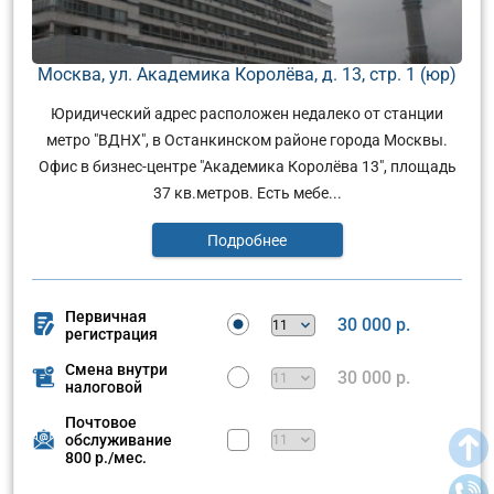
Москва, ул. Академика Королёва, д. 13, стр. 1 (юр)
Юридический адрес расположен недалеко от станции
метро "ВДНХ", в Останкинском районе города Москвы.
Офис в бизнес-центре "Академика Королёва 13", площадь
37 кв.метров. Есть мебе...
Подробнее
Первичная
30 000 р.
регистрация
Смена внутри
30 000 р.
налоговой
Почтовое
обслуживание
800 р./мес.