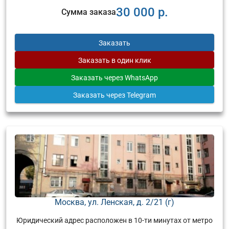
30 000 р.
Сумма заказа
Заказать
Заказать
в один клик
Заказать
через WhatsApp
Заказать
через Telegram
Москва, ул. Ленская, д. 2/21 (г)
Юридический адрес расположен в 10-ти минутах от метро