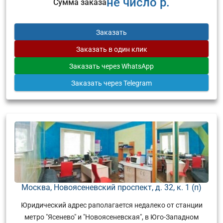
не число р.
Сумма заказа
Заказать
Заказать
в один клик
Заказать
через WhatsApp
Заказать
через Telegram
Москва, Новоясеневский проспект, д. 32, к. 1 (п)
Юридический адрес раполагается недалеко от станции
метро "Ясенево" и "Новоясеневская", в Юго-Западном