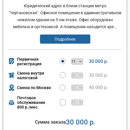
Юридический адрес в близи станции метро
"Чертановская". Офисное помещение в административном
нежилом здании на 5-ом этаже. Офис оборудован
мебелью и оргтехникой. А помещении находится аре...
Подробнее
Первичная
30 000 р.
регистрация
Смена внутри
30 000 р.
налоговой
40 000 р.
Смена по Москве
Почтовое
обслуживание
800 р./мес.
30 000 р.
Сумма заказа