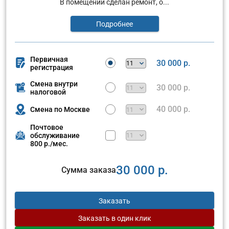
В помещении сделан ремонт, о...
Подробнее
Первичная
30 000 р.
регистрация
Смена внутри
30 000 р.
налоговой
40 000 р.
Смена по Москве
Почтовое
обслуживание
800 р./мес.
30 000 р.
Сумма заказа
Заказать
Заказать
в один клик