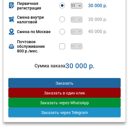
Первичная
30 000 р.
регистрация
Смена внутри
30 000 р.
налоговой
40 000 р.
Смена по Москве
Почтовое
обслуживание
800 р./мес.
30 000 р.
Сумма заказа
Заказать
Заказать
в один клик
Заказать
через WhatsApp
Заказать
через Telegram