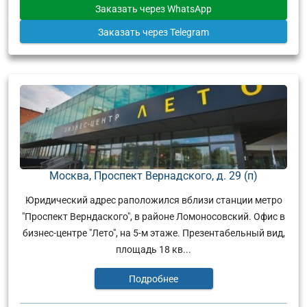
Заказать
через WhatsApp
Заказать
через Telegram
Москва, Проспект Вернадского, д. 29 (п)
Юридический адрес раположился вблизи станции метро
"Проспект Верндаского", в районе Ломоносовский. Офис в
бизнес-центре "Лето", на 5-м этаже. Презентабельный вид,
площадь 18 кв...
Подробнее