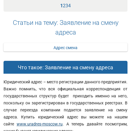
1
2
3
4
Статьи на тему: Заявление на смену
адреса
Адрес смена
Что такое: Заявление на смену адреса
Юридический адрес – место регистрации данного предприятия.
Важно помнить, что вся официальная корреспонденция от
государственных структур будет приходить именно на него,
поскольку он зарегистрирован в государственных реестрах. В
случае переезда компании подается заявление на смену
адреса. Купить юридический адрес вы можете на нашем
сайте
www.uradres-moscow.ru
. А теперь давайте посмотрим,
какие бывают юридические адреса: