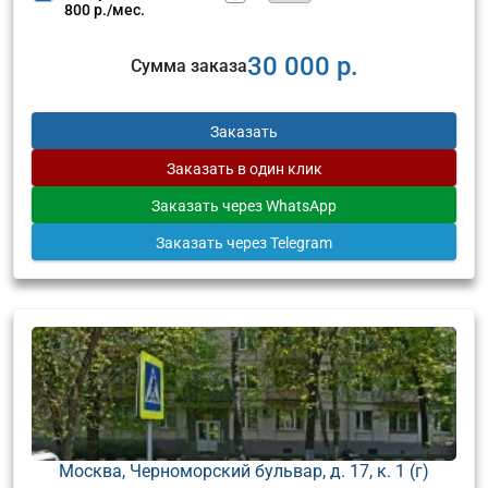
800 р./мес.
30 000 р.
Сумма заказа
Заказать
Заказать
в один клик
Заказать
через WhatsApp
Заказать
через Telegram
Москва, Черноморский бульвар, д. 17, к. 1 (г)