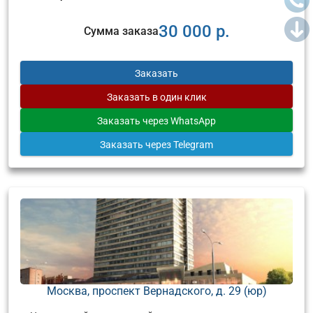
30 000 р.
Сумма заказа
Заказать
Заказать
в один клик
Заказать
через WhatsApp
Заказать
через Telegram
Москва, проспект Вернадского, д. 29 (юр)