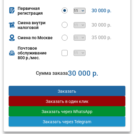
Первичная
30 000 р.
регистрация
Смена внутри
30 000 р.
налоговой
35 000 р.
Смена по Москве
Почтовое
обслуживание
800 р./мес.
30 000 р.
Сумма заказа
Заказать
Заказать
в один клик
Заказать
через WhatsApp
Заказать
через Telegram