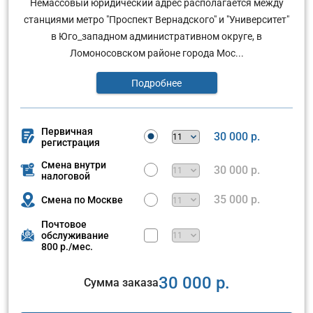
Немассовый юридический адрес располагается между
станциями метро "Проспект Вернадского" и "Университет"
в Юго_западном административном округе, в
Ломоносовском районе города Мос...
Подробнее
Первичная
30 000 р.
регистрация
Смена внутри
30 000 р.
налоговой
35 000 р.
Смена по Москве
Почтовое
обслуживание
800 р./мес.
30 000 р.
Сумма заказа