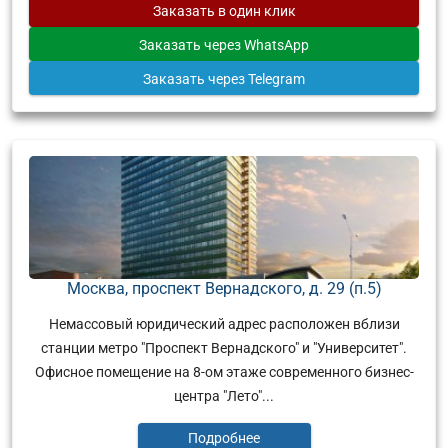
Заказать
в один клик
Заказать
через WhatsApp
Заказать
через Telegram
Москва, проспект Вернадского, д. 29 (п.5)
Немассовый юридический адрес расположен вблизи
станции метро "Проспект Вернадского" и "Университет".
Офисное помещение на 8-ом этаже современного бизнес-
центра "Лето"...
Подробнее