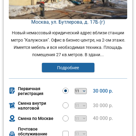
Москва, ул. Бутлерова, д. 17Б (г)
Новый немассовый юридический адрес вблизи станции
метро "Калужская". Офис в бизнес-центре, на 2-ом этаже.
Имеется мебель и вся необходимая техника. Площадь
помещения 27 кв.метров. В здани...
Подробнее
Первичная
30 000 р.
регистрация
Смена внутри
30 000 р.
налоговой
40 000 р.
Смена по Москве
Почтовое
обслуживание