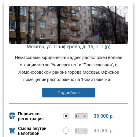
Москва, ул. Панфёрова, д. 16, к. 1 (р)
Немассовый юридический адрес расположен вблизи
станции метро "Университет" и "Профсоюзная", в
Ломоносовском районе города Москвы. Офисное
помещение расположено на 1-ом этаже жи...
Подробнее
Первичная
35 000 р.
регистрация
Смена внутри
40 000 р.
налоговой