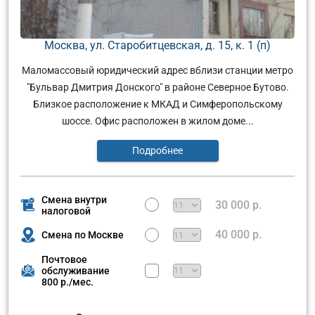
Москва, ул. Старобитцевская, д. 15, к. 1 (п)
Маломассовый юридический адрес вблизи станции метро
"Бульвар Дмитрия Донского" в районе Северное Бутово.
Близкое расположение к МКАД и Симферопольскому
шоссе. Офис расположен в жилом доме...
Подробнее
Смена внутри
30 000 р.
налоговой
40 000 р.
Смена по Москве
Почтовое
обслуживание
800 р./мес.