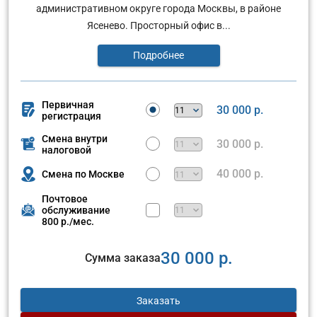
административном округе города Москвы, в районе
Ясенево. Просторный офис в...
Подробнее
Первичная
30 000 р.
регистрация
Смена внутри
30 000 р.
налоговой
40 000 р.
Смена по Москве
Почтовое
обслуживание
800 р./мес.
30 000 р.
Сумма заказа
Заказать