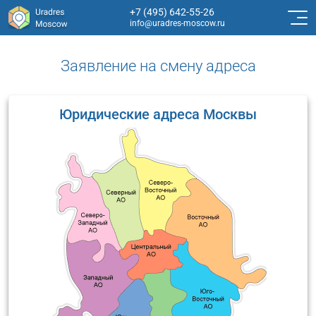
+7 (495) 642-55-26
info@uradres-moscow.ru
Заявление на смену адреса
Юридические адреса Москвы