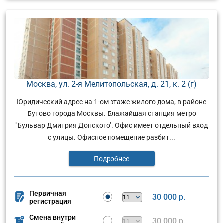
Москва, ул. 2-я Мелитопольская, д. 21, к. 2 (г)
Юридический адрес на 1-ом этаже жилого дома, в районе
Бутово города Москвы. Блажайшая станция метро
"Бульвар Дмитрия Донского". Офис имеет отдельный вход
с улицы. Офисное помещение разбит...
Подробнее
Первичная
30 000 р.
регистрация
Смена внутри
30 000 р.