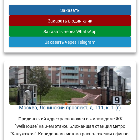
Заказать
Заказать
в один клик
Заказать
через WhatsApp
Заказать
через Telegram
Москва, Ленинский проспект, д. 111, к. 1 (г)
Юридический адрес расположен в жилом доме ЖК
"WellHouse" на 3-ем этаже. Ближайшая станция метро
"Калужская". Коридорная система расположения офисов.