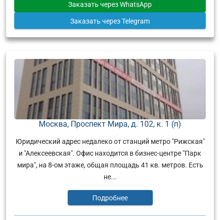
Заказать
через WhatsApp
Заказать
через Telegram
Москва, Проспект Мира, д. 102, к. 1 (п)
Юридический адрес недалеко от станций метро "Рижская"
и "Алексеевская". Офис находится в бизнес-центре "Парк
мира", на 8-ом этаже, общая площадь 41 кв. метров. Есть
не...
Подробнее