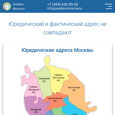
+7 (495) 642-55-26
info@uradres-moscow.ru
Юридический и фактический адрес не
совпадают
Юридические адреса Москвы