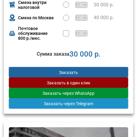
Смена внутри
30 000 р.
налоговой
40 000 р.
Смена по Москве
Почтовое
обслуживание
800 р./мес.
30 000 р.
Сумма заказа
Заказать
Заказать
в один клик
Заказать
через WhatsApp
Заказать
через Telegram