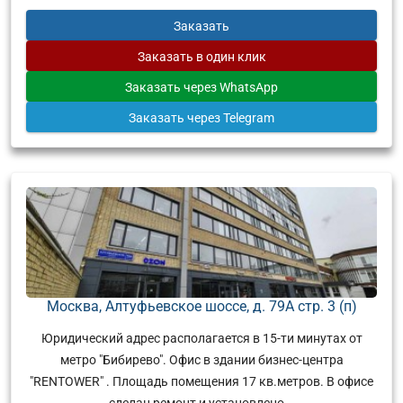
Заказать
Заказать
в один клик
Заказать
через WhatsApp
Заказать
через Telegram
Москва, Алтуфьевское шоссе, д. 79А стр. 3 (п)
Юридический адрес располагается в 15-ти минутах от
метро "Бибирево". Офис в здании бизнес-центра
"RENTOWER" . Площадь помещения 17 кв.метров. В офисе
сделан ремонт и установлено...