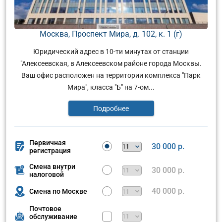
Москва, Проспект Мира, д. 102, к. 1 (г)
Юридический адрес в 10-ти минутах от станции
"Алексеевская, в Алексеевском районе города Москвы.
Ваш офис расположен на территории комплекса "Парк
Мира", класса "Б" на 7-ом...
Подробнее
Первичная
30 000 р.
регистрация
Смена внутри
30 000 р.
налоговой
40 000 р.
Смена по Москве
Почтовое
обслуживание