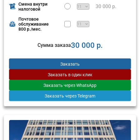
Смена внутри
30 000 р.
налоговой
Почтовое
обслуживание
800 р./мес.
30 000 р.
Сумма заказа
Заказать
Заказать
в один клик
Заказать
через WhatsApp
Заказать
через Telegram