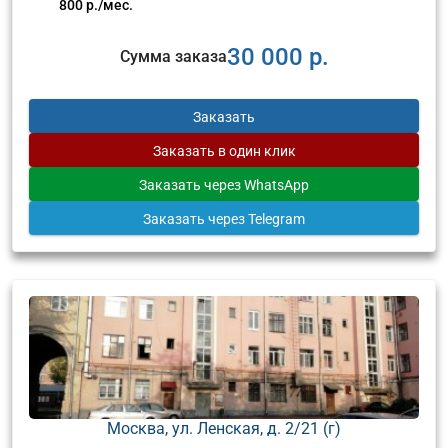
800 р./мес.
30 000 р.
Сумма заказа
Заказать
Заказать
в один клик
Заказать
через WhatsApp
Заказать
через Telegram
Москва, ул. Ленская, д. 2/21 (г)