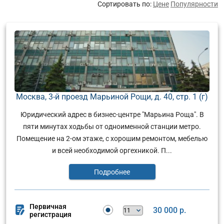
Сортировать по:
Цене
Популярности
Москва, 3-й проезд Марьиной Рощи, д. 40, стр. 1 (г)
Юридический адрес в бизнес-центре "Марьина Роща". В
пяти минутах ходьбы от одноименной станции метро.
Помещение на 2-ом этаже, с хорошим ремонтом, мебелью
и всей необходимой оргехникой. П...
Подробнее
Первичная
30 000 р.
регистрация