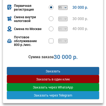
Первичная
30 000 р.
регистрация
Смена внутри
30 000 р.
налоговой
40 000 р.
Смена по Москве
Почтовое
обслуживание
800 р./мес.
30 000 р.
Сумма заказа
Заказать
Заказать
в один клик
Заказать
через WhatsApp
Заказать
через Telegram