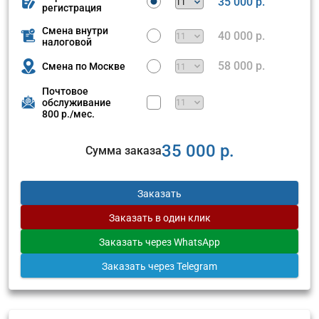
35 000 р.
регистрация
Смена внутри
40 000 р.
налоговой
58 000 р.
Смена по Москве
Почтовое
обслуживание
800 р./мес.
35 000 р.
Сумма заказа
Заказать
Заказать
в один клик
Заказать
через WhatsApp
Заказать
через Telegram