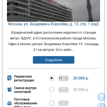
Москва, ул. Академика Королёва, д. 13, стр. 1 (юр)
Юридический адрес расположен недалеко от станции
метро "ВДНХ", в Останкинском районе города Москвы.
Офис в бизнес-центре "Академика Королёва 13", площадь
37 кв.метров. Есть мебе...
Подробнее
Первичная
30 000 р.
регистрация
Смена внутри
30 000 р.
налоговой
Почтовое
обслуживание
800 р./мес.