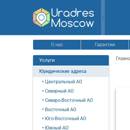
О нас
Гарантии
Главн
Услуги
Юридические адреса
Центральный АО
Северный АО
Северо-Восточный АО
Восточный АО
Юго-Восточный АО
Южный АО