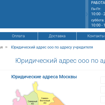
РАБОТ
Пн-Пт:
10:00 - 
суббота:
10:00 - 
Оплата
Доставка
Контакты
ая
Юридический адрес ооо по адресу учредителя
Юридический адрес ооо по а
Юридические адреса Москвы