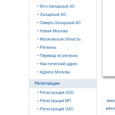
Юго-Западный АО
Западный АО
Северо-Западный АО
Новая Москва
Московская Область
Регионы
Перевод из региона
Фактический адрес
Адреса Москвы
Регистрация
Регистрация ООО
Регистрация ИП
ИФН
ИФНС
Регистрация ОАО