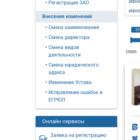
ИФНС
Регистрация ЗАО
ИФНС
Внесение изменений
Смена наименования
Смена директора
Смена видов
деятельности
Смена юридического
адреса
Изменение Устава
Исправление ошибок в
ЕГРЮЛ
Онлайн сервисы
Заявка на регистрацию