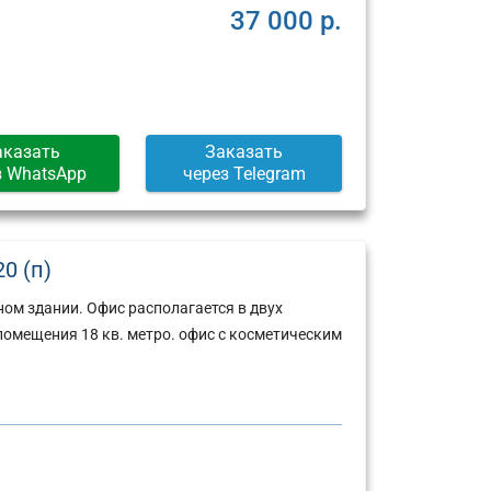
37 000 р.
аказать
Заказать
з WhatsApp
через Telegram
0 (п)
ом здании. Офис располагается в двух
омещения 18 кв. метро. офис с косметическим