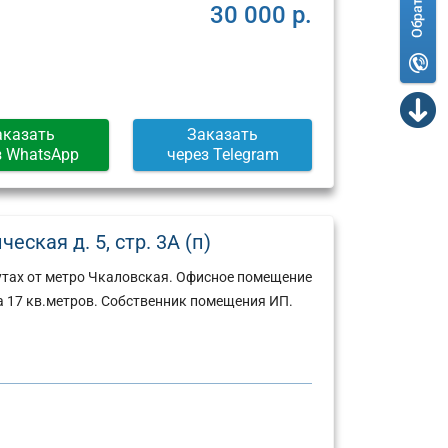
30 000 р.
аказать
Заказать
з WhatsApp
через Telegram
ская д. 5, стр. 3А (п)
утах от метро Чкаловская. Офисное помещение
 17 кв.метров. Собственник помещения ИП.