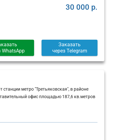
30 000 р.
аказать
Заказать
з WhatsApp
через Telegram
 станции метро "Третьяковская", в районе
ставительный офис площадью 187,6 кв.метров