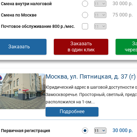
30 000 р.
Смена внутри налоговой
75 000 р.
Смена по Москве
Почтовое обслуживание
800 р./мес.
Заказать
З
Заказать
в один клик
чере
Москва, ул. Пятницкая, д. 37 (г)
Юридический адрес в шаговой доступности от
Замоскворечье. Просторный, светлый, пред
расположился на 1-ом...
Подробнее
30 000 р.
Первичная регистрация