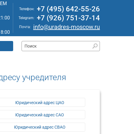
АЕМ
+7 (495) 642-55-26
Телефон:
+7 (926) 751-37-14
21:00
Telegram:
info@uradres-moscow.ru
Почта:
18:00
дресу учредителя
Юридический адрес ЦАО
Юридический адрес САО
Юридический адрес СВАО