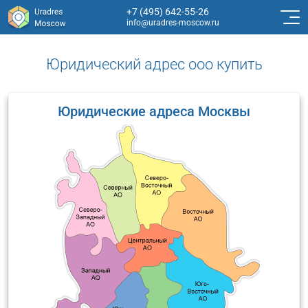
+7 (495) 642-55-26
info@uradres-moscow.ru
Юридический адрес ооо купить
Юридические адреса Москвы