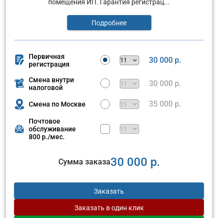
помещения ИП. Гарантия регистрац...
Подробнее
Первичная
30 000 р.
регистрация
Смена внутри
30 000 р.
налоговой
35 000 р.
Смена по Москве
Почтовое
обслуживание
800 р./мес.
30 000 р.
Сумма заказа
Заказать
Заказать
в один клик