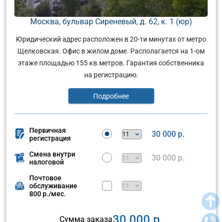
Москва, бульвар Сиреневый, д. 62, к. 1 (юр)
Юридический адрес расположен в 20-ти минутах от метро
Щелковская. Офис в жилом доме. Располагается на 1-ом
этаже площадью 155 кв.метров. Гарантия собственника
на регистрацию.
Подробнее
Первичная
30 000 р.
регистрация
Смена внутри
30 000 р.
налоговой
Почтовое
обслуживание
800 р./мес.
30 000 р.
Сумма заказа