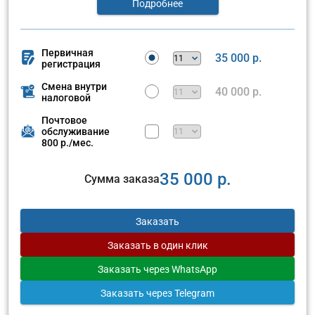
Подробнее
Первичная
35 000 р.
регистрация
Смена внутри
40 000 р.
налоговой
Почтовое
обслуживание
800 р./мес.
35 000 р.
Сумма заказа
Заказать
Заказать
в один клик
Заказать
через WhatsApp
Заказать
через Telegram