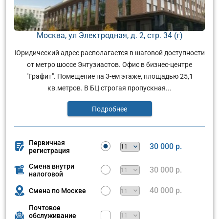
Москва, ул Электродная, д. 2, стр. 34 (г)
Юридический адрес располагается в шаговой доступности
от метро шоссе Энтузиастов. Офис в бизнес-центре
"Графит". Помещение на 3-ем этаже, площадью 25,1
кв.метров. В БЦ строгая пропускная...
Подробнее
Первичная
30 000 р.
регистрация
Смена внутри
30 000 р.
налоговой
40 000 р.
Смена по Москве
Почтовое
обслуживание