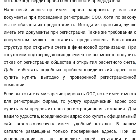
которое подтвердит право собственности арендодателя.
Налоговый инспектор имеет право запросить у вас эти
документы при проведении регистрации ООО. Хотя по закону
вы не обязаны их предоставлять. Исходя из практики, лучше
иметь эти документы при регистрации. Такие же требования к
документам может выставить представитель банковских
структур при открытии счета в финансовой организации. При
отсутствии подтверждающих документов вы можете получить
отказ от регистрации общества и открытия расчетного счета
.
Дабы избежать подобных проблем юридический адрес ооо
купить купить выгодно у проверенной регистрационной
компании.
Если вы хотите сами зарегистрировать ООО, но не имеете места
для регистрации фирмы, то услугу юридический адрес ооо
купить вам предложит наша регистрационная компания. Для
вашего удобства, юридический адрес ооо купить официальный
сайт uradres-moscow.ru имеет удобный каталог. В нашем
каталоге размещены только проверенные адреса. При их
использовании вы не повредите своей репутации и не