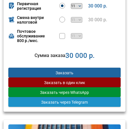
Первичная
30 000 р.
регистрация
Смена внутри
30 000 р.
налоговой
Почтовое
обслуживание
800 р./мес.
30 000 р.
Сумма заказа
Заказать
Заказать
в один клик
Заказать
через WhatsApp
Заказать
через Telegram