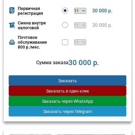
Первичная
30 000 р.
регистрация
Смена внутри
30 000 р.
налоговой
Почтовое
обслуживание
800 р./мес.
30 000 р.
Сумма заказа
Заказать
Заказать
в один клик
Заказать
через WhatsApp
Заказать
через Telegram