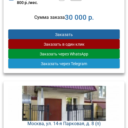
800 р./мес.
30 000 р.
Сумма заказа
Заказать
Заказать
в один клик
Заказать
через WhatsApp
Заказать
через Telegram
Москва, ул. 14-я Парковая, д. 8 (п)