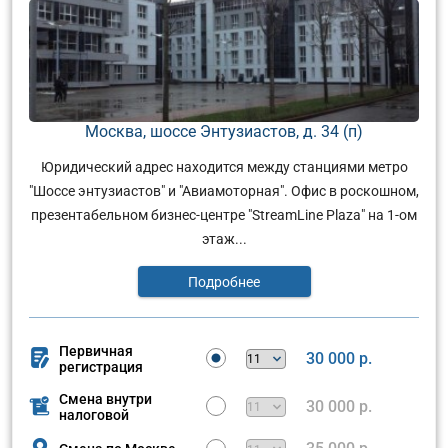
Москва, шоссе Энтузиастов, д. 34 (п)
Юридический адрес находится между станциями метро
"Шоссе энтузиастов" и "Авиамоторная". Офис в роскошном,
презентабельном бизнес-центре "StreamLine Plaza" на 1-ом
этаж...
Подробнее
Первичная
30 000 р.
регистрация
Смена внутри
30 000 р.
налоговой