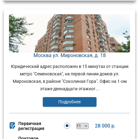
Москва ул. Мироновская, д. 18
Юридический адрес расположен в 15 минутах от станции
метро "Семеновская", на первой линии домов ул.
Мироновская, в районе "Соколиная Гора". Офис на 1-ом
этаже двенадцати этажног...
Подробнее
Первичная
28 000 р.
регистрация
Почтовое