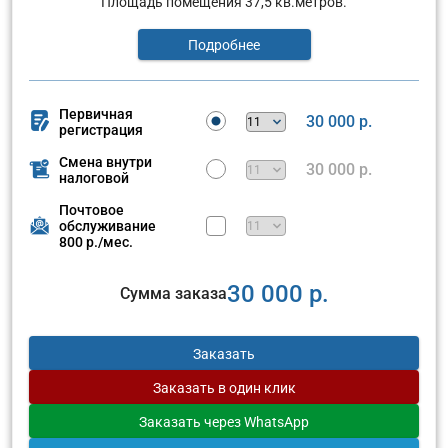
Площадь помещения 37,5 кв.метров.
Подробнее
Первичная
30 000 р.
регистрация
Смена внутри
30 000 р.
налоговой
Почтовое
обслуживание
800 р./мес.
30 000 р.
Сумма заказа
Заказать
Заказать
в один клик
Заказать
через WhatsApp