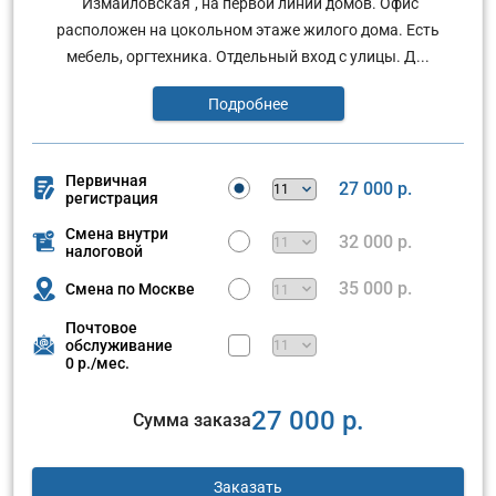
"Измайловская", на первой линии домов. Офис
расположен на цокольном этаже жилого дома. Есть
мебель, оргтехника. Отдельный вход с улицы. Д...
Подробнее
Первичная
27 000 р.
регистрация
Смена внутри
32 000 р.
налоговой
35 000 р.
Смена по Москве
Почтовое
обслуживание
0 р./мес.
27 000 р.
Сумма заказа
Заказать