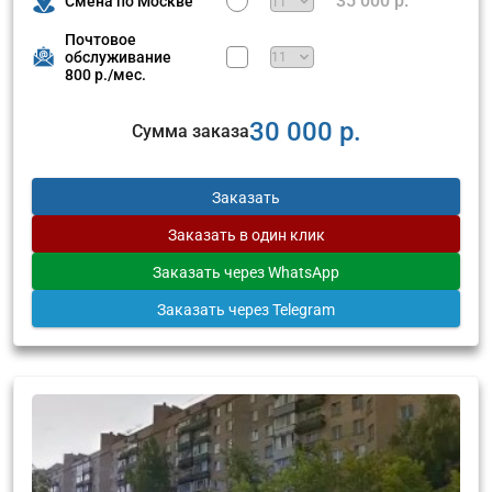
35 000 р.
Смена по Москве
Почтовое
обслуживание
800 р./мес.
30 000 р.
Сумма заказа
Заказать
Заказать
в один клик
Заказать
через WhatsApp
Заказать
через Telegram