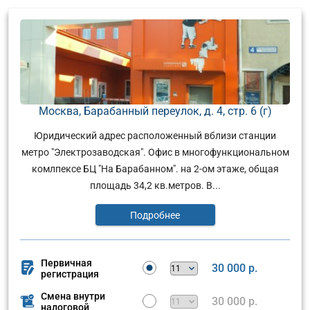
Москва, Барабанный переулок, д. 4, стр. 6 (г)
Юридический адрес расположенный вблизи станции
метро "Электрозаводская". Офис в многофункциональном
комлпексе БЦ "На Барабанном". на 2-ом этаже, общая
площадь 34,2 кв.метров. В...
Подробнее
Первичная
30 000 р.
регистрация
Смена внутри
30 000 р.
налоговой