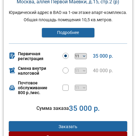
Москва, аллея Первой Маевки, д.15, стр.2 (р)
Юридический адрес в ВАО на 1-ом этаже апарт-комплекса.
Общая площадь помещения 10,5 кв.метров.
Подробнее
Первичная
35 000 р.
регистрация
Смена внутри
40 000 р.
налоговой
Почтовое
обслуживание
800 р./мес.
35 000 р.
Сумма заказа
Заказать