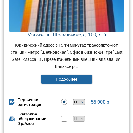
Москва, ш. Щёлковское, д. 100, к. 5
Юридический адрес в 15-ти минутах трансопртом от
станции метро "Щелковская". Офис в бизнес-центре "East
Gate" класса "В", Презентабельный внешний вид здания.
Близкое р...
Подробнее
Первичная
55 000 р.
регистрация
Почтовое
обслуживание
0 р./мес.