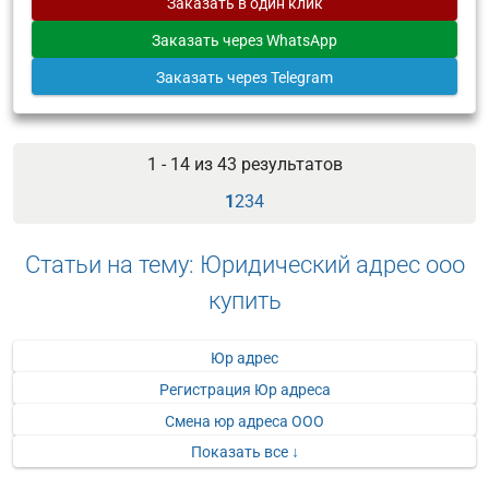
Заказать
в один клик
Заказать
через WhatsApp
Заказать
через Telegram
1 - 14 из
43
результатов
1
2
3
4
Статьи на тему: Юридический адрес ооо
купить
Юр адрес
Регистрация Юр адреса
Смена юр адреса ООО
Показать все ↓