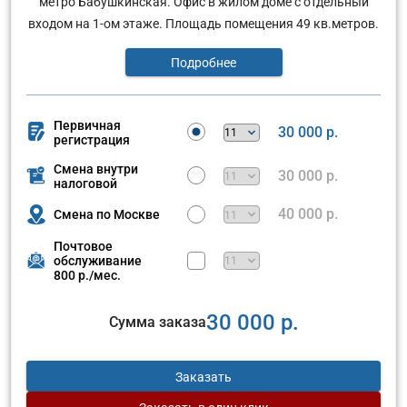
метро Бабушкинская. Офис в жилом доме с отдельныи
входом на 1-ом этаже. Площадь помещения 49 кв.метров.
Подробнее
Первичная
30 000 р.
регистрация
Смена внутри
30 000 р.
налоговой
40 000 р.
Смена по Москве
Почтовое
обслуживание
800 р./мес.
30 000 р.
Сумма заказа
Заказать