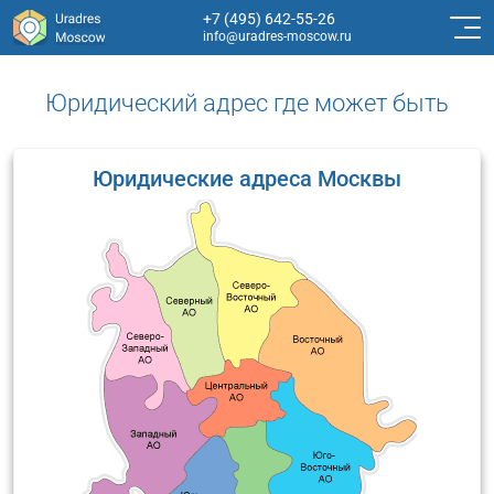
+7 (495) 642-55-26
info@uradres-moscow.ru
Юридический адрес где может быть
Юридические адреса Москвы