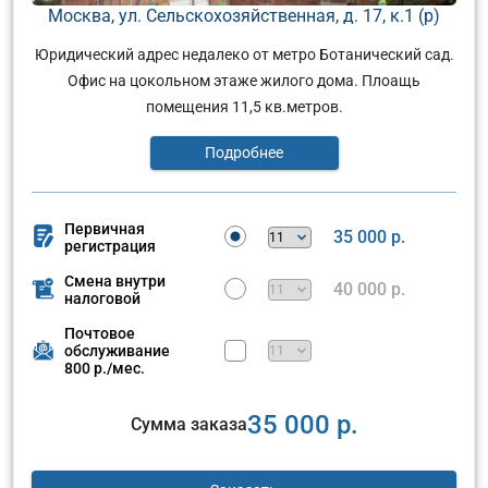
Москва, ул. Сельскохозяйственная, д. 17, к.1 (р)
Юридический адрес недалеко от метро Ботанический сад.
Офис на цокольном этаже жилого дома. Плоащь
помещения 11,5 кв.метров.
Подробнее
Первичная
35 000 р.
регистрация
Смена внутри
40 000 р.
налоговой
Почтовое
обслуживание
800 р./мес.
35 000 р.
Сумма заказа