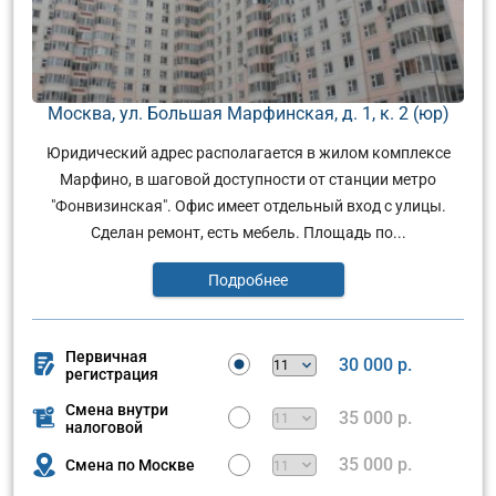
Москва, ул. Большая Марфинская, д. 1, к. 2 (юр)
Юридический адрес располагается в жилом комплексе
Марфино, в шаговой доступности от станции метро
"Фонвизинская". Офис имеет отдельный вход с улицы.
Сделан ремонт, есть мебель. Площадь по...
Подробнее
Первичная
30 000 р.
регистрация
Смена внутри
35 000 р.
налоговой
35 000 р.
Смена по Москве