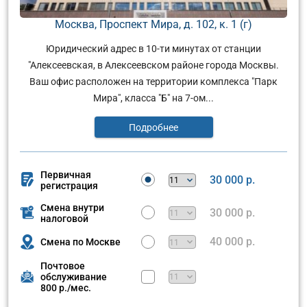
Москва, Проспект Мира, д. 102, к. 1 (г)
Юридический адрес в 10-ти минутах от станции
"Алексеевская, в Алексеевском районе города Москвы.
Ваш офис расположен на территории комплекса "Парк
Мира", класса "Б" на 7-ом...
Подробнее
Первичная
30 000 р.
регистрация
Смена внутри
30 000 р.
налоговой
40 000 р.
Смена по Москве
Почтовое
обслуживание
800 р./мес.