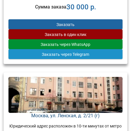
30 000 р.
Сумма заказа
Заказать
Заказать
в один клик
Заказать
через WhatsApp
Заказать
через Telegram
Москва, ул. Ленская, д. 2/21 (г)
Юридический адрес расположен в 10-ти минутах от метро