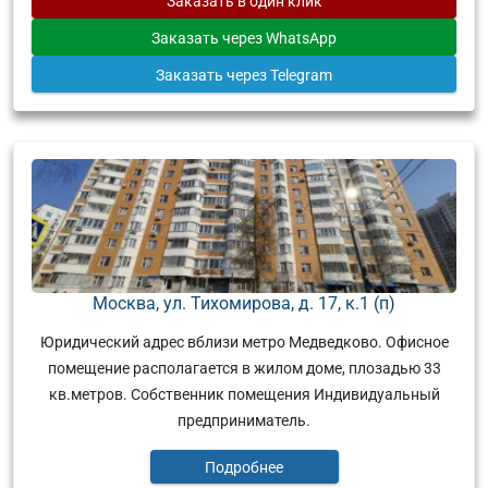
Заказать
в один клик
Заказать
через WhatsApp
Заказать
через Telegram
Москва, ул. Тихомирова, д. 17, к.1 (п)
Юридический адрес вблизи метро Медведково. Офисное
помещение располагается в жилом доме, плозадью 33
кв.метров. Собственник помещения Индивидуальный
предприниматель.
Подробнее