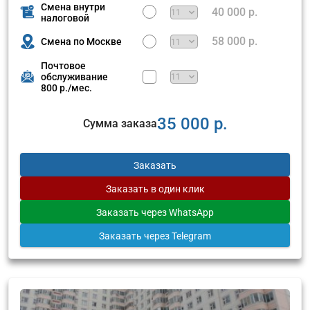
Смена внутри
40 000 р.
налоговой
58 000 р.
Смена по Москве
Почтовое
обслуживание
800 р./мес.
35 000 р.
Сумма заказа
Заказать
Заказать
в один клик
Заказать
через WhatsApp
Заказать
через Telegram