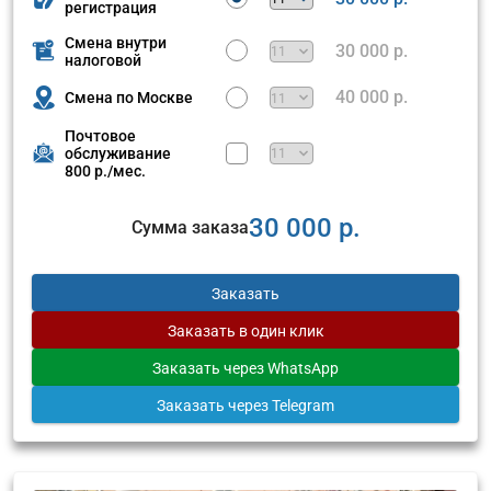
регистрация
Смена внутри
30 000 р.
налоговой
40 000 р.
Смена по Москве
Почтовое
обслуживание
800 р./мес.
30 000 р.
Сумма заказа
Заказать
Заказать
в один клик
Заказать
через WhatsApp
Заказать
через Telegram