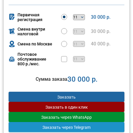
Первичная
30 000 р.
регистрация
Смена внутри
30 000 р.
налоговой
40 000 р.
Смена по Москве
Почтовое
обслуживание
800 р./мес.
30 000 р.
Сумма заказа
Заказать
Заказать
в один клик
Заказать
через WhatsApp
Заказать
через Telegram