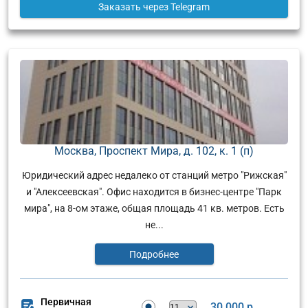
Заказать
через Telegram
Москва, Проспект Мира, д. 102, к. 1 (п)
Юридический адрес недалеко от станций метро "Рижская"
и "Алексеевская". Офис находится в бизнес-центре "Парк
мира", на 8-ом этаже, общая площадь 41 кв. метров. Есть
не...
Подробнее
Первичная
30 000 р.