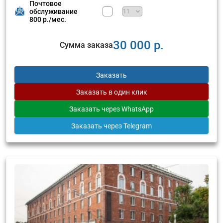
Почтовое
обслуживание
800 р./мес.
30 000 р.
Сумма заказа
Заказать
Заказать
в один клик
Заказать
через WhatsApp
Заказать
через Telegram