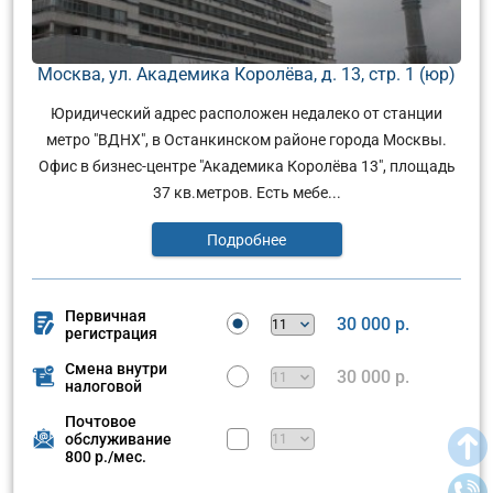
Москва, ул. Академика Королёва, д. 13, стр. 1 (юр)
Юридический адрес расположен недалеко от станции
метро "ВДНХ", в Останкинском районе города Москвы.
Офис в бизнес-центре "Академика Королёва 13", площадь
37 кв.метров. Есть мебе...
Подробнее
Первичная
30 000 р.
регистрация
Смена внутри
30 000 р.
налоговой
Почтовое
обслуживание
800 р./мес.