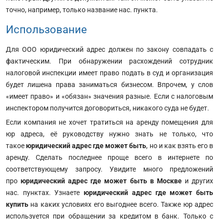
точно, например, только название нас. пункта.
Использование
Для ООО юридический адрес должен по закону совпадать с
фактическим. При обнаружении расхождений сотрудник
налоговой инспекции имеет право подать в суд и организация
будет лишена права заниматься бизнесом. Впрочем, у слов
«имеет право» и «обязан» значения разные. Если с налоговым
инспектором получится договориться, никакого суда не будет.
Если компания не хочет тратиться на аренду помещения для
юр адреса, её руководству нужно знать не только, что
такое
юридический адрес где может быть
, но и как взять его в
аренду. Сделать последнее проще всего в интернете по
соответствующему запросу. Увидите много предложений
про
юридический адрес где может быть в Москве
и других
нас. пунктах. Узнаете
юридический адрес где может быть
купить
на каких условиях его выгоднее всего. Также юр адрес
используется при обращении за кредитом в банк. Только с