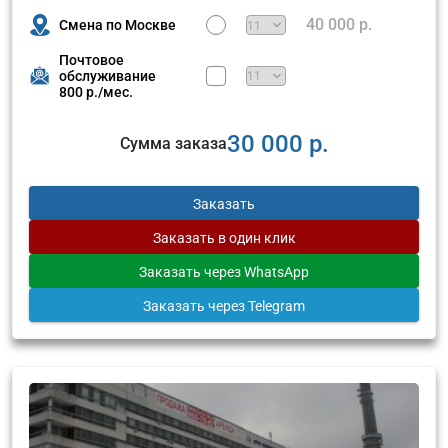
40 000 р.
Смена по Москве
Почтовое
обслуживание
800 р./мес.
30 000 р.
Сумма заказа
Заказать
Заказать
в один клик
Заказать
через WhatsApp
Заказать
через Telegram