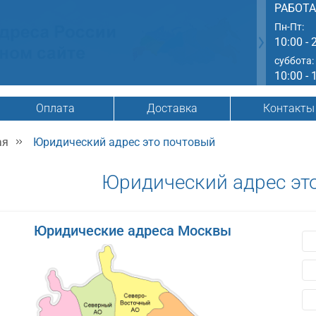
РАБОТ
Пн-Пт:
10:00 - 
суббота:
10:00 - 
Оплата
Доставка
Контакты
ая
Юридический адрес это почтовый
Юридический адрес эт
Юридические адреса Москвы