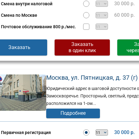
30 000 р.
Смена внутри налоговой
60 000 р.
Смена по Москве
Почтовое обслуживание
800 р./мес.
Заказать
З
Заказать
в один клик
чере
Москва, ул. Пятницкая, д. 37 (г)
Юридический адрес в шаговой доступности от
Замоскворечье. Просторный, светлый, пред
расположился на 1-ом...
Подробнее
30 000 р.
Первичная регистрация