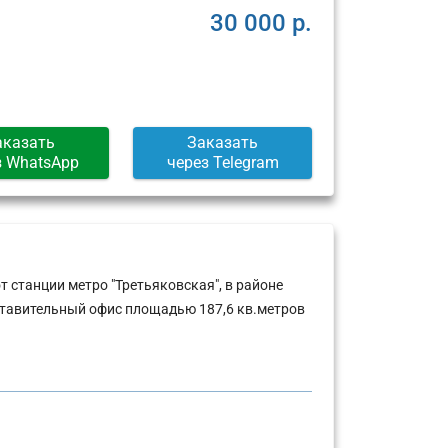
30 000 р.
аказать
Заказать
з WhatsApp
через Telegram
 станции метро "Третьяковская", в районе
ставительный офис площадью 187,6 кв.метров