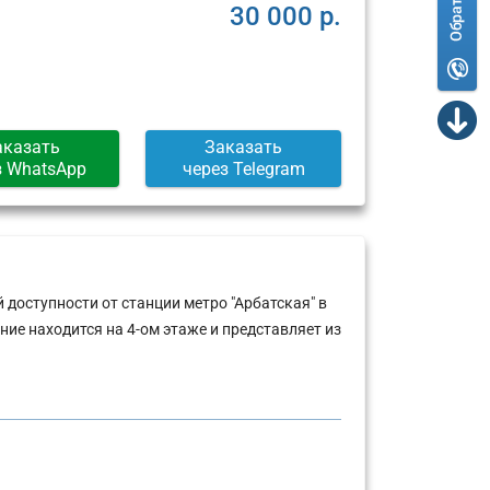
30 000 р.
аказать
Заказать
з WhatsApp
через Telegram
доступности от станции метро "Арбатская" в
е находится на 4-ом этаже и представляет из