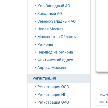
Юго-Западный АО
Западный АО
Северо-Западный АО
Новая Москва
Московская Область
Регионы
Перевод из региона
Фактический адрес
Адреса Москвы
Регистрация
Регистрация ООО
Регистрация ИП
ИФН
ИФНС
Регистрация ОАО