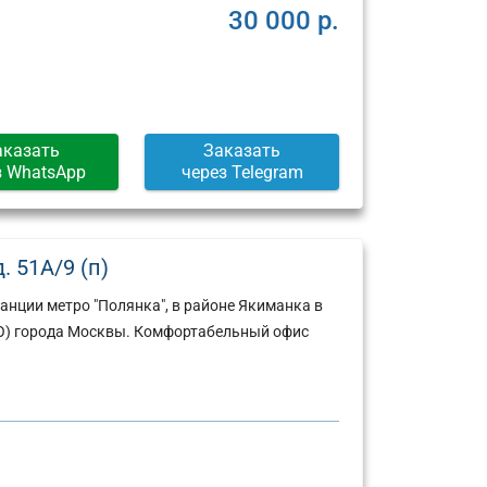
30 000 р.
аказать
Заказать
з WhatsApp
через Telegram
. 51А/9 (п)
анции метро "Полянка", в районе Якиманка в
О) города Москвы. Комфортабельный офис