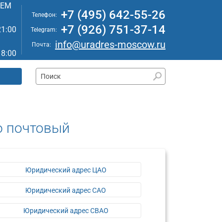
АЕМ
+7 (495) 642-55-26
Телефон:
+7 (926) 751-37-14
21:00
Telegram:
info@uradres-moscow.ru
Почта:
18:00
о почтовый
Юридический адрес ЦАО
Юридический адрес САО
Юридический адрес СВАО