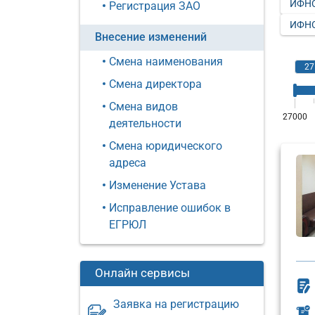
ИФНС
Регистрация ЗАО
ИФНС
Внесение изменений
Смена наименования
Смена директора
Смена видов
деятельности
Смена юридического
адреса
Изменение Устава
Исправление ошибок в
ЕГРЮЛ
Онлайн сервисы
Заявка на регистрацию