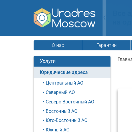
О нас
Гарантии
Главн
Услуги
Юридические адреса
Центральный АО
Северный АО
Северо-Восточный АО
Восточный АО
Юго-Восточный АО
Южный АО