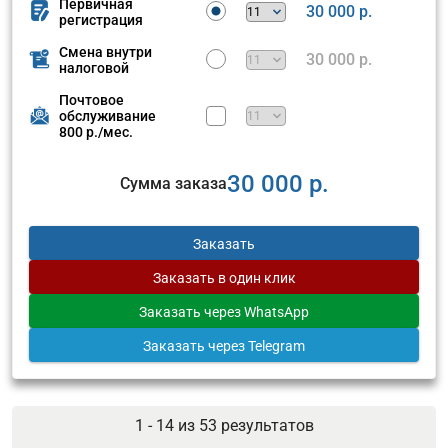
Первичная
30 000 р.
регистрация
Смена внутри
30 000 р.
налоговой
Почтовое
обслуживание
800 р./мес.
30 000 р.
Сумма заказа
Заказать
Заказать
в один клик
Заказать
через WhatsApp
Заказать
через Telegram
1 - 14 из
53
результатов