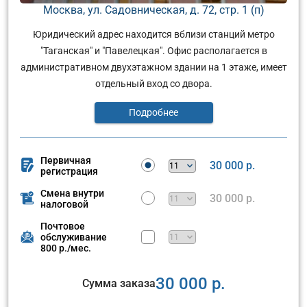
Москва, ул. Садовническая, д. 72, стр. 1 (п)
Юридический адрес находится вблизи станций метро
"Таганская" и "Павелецкая". Офис располагается в
административном двухэтажном здании на 1 этаже, имеет
отдельный вход со двора.
Подробнее
Первичная
30 000 р.
регистрация
Смена внутри
30 000 р.
налоговой
Почтовое
обслуживание
800 р./мес.
30 000 р.
Сумма заказа