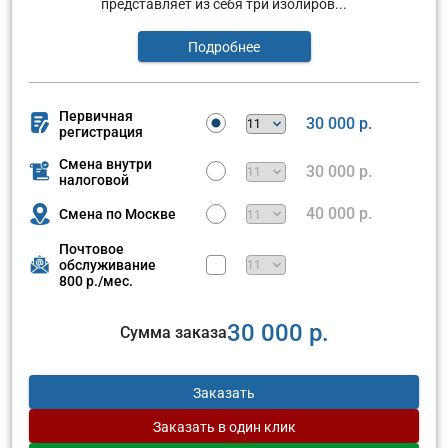
представляет из себя три изолиров...
Подробнее
Первичная
30 000 р.
регистрация
Смена внутри
30 000 р.
налоговой
40 000 р.
Смена по Москве
Почтовое
обслуживание
800 р./мес.
30 000 р.
Сумма заказа
Заказать
Заказать
в один клик