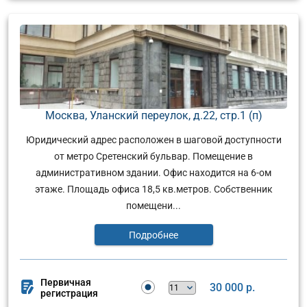
Москва, Уланский переулок, д.22, стр.1 (п)
Юридический адрес расположен в шаговой доступности
от метро Сретенский бульвар. Помещение в
административном здании. Офис находится на 6-ом
этаже. Площадь офиса 18,5 кв.метров. Собственник
помещени...
Подробнее
Первичная
30 000 р.
регистрация