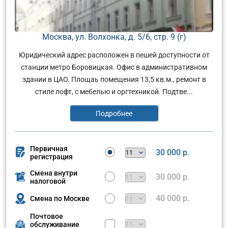
Москва, ул. Волхонка, д. 5/6, стр. 9 (г)
Юридический адрес расположен в пешей доступности от
станции метро Боровицкая. Офис в административном
здании в ЦАО. Площаь помещения 13,5 кв.м., ремонт в
стиле лофт, с мебелью и оргтехникой. Подтве...
Подробнее
Первичная
30 000 р.
регистрация
Смена внутри
30 000 р.
налоговой
40 000 р.
Смена по Москве
Почтовое
обслуживание