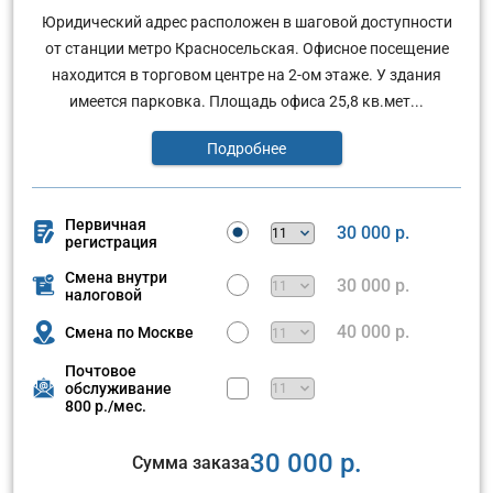
Юридический адрес расположен в шаговой доступности
от станции метро Красносельская. Офисное посещение
находится в торговом центре на 2-ом этаже. У здания
имеется парковка. Площадь офиса 25,8 кв.мет...
Подробнее
Первичная
30 000 р.
регистрация
Смена внутри
30 000 р.
налоговой
40 000 р.
Смена по Москве
Почтовое
обслуживание
800 р./мес.
30 000 р.
Сумма заказа