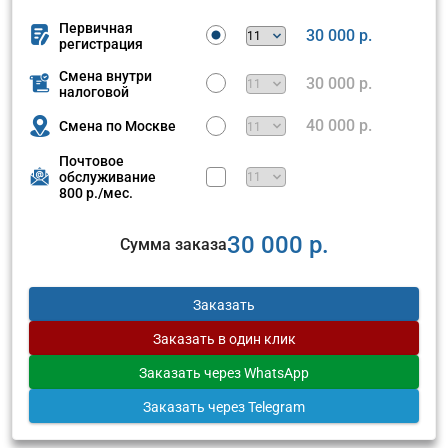
Первичная
30 000 р.
регистрация
Смена внутри
30 000 р.
налоговой
40 000 р.
Смена по Москве
Почтовое
обслуживание
800 р./мес.
30 000 р.
Сумма заказа
Заказать
Заказать
в один клик
Заказать
через WhatsApp
Заказать
через Telegram