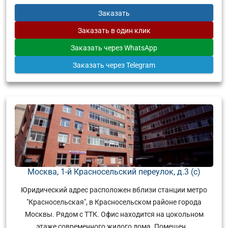
Заказать
Заказать
в один клик
Заказать
через WhatsApp
Заказать
через Telegram
Москва, 1-й Красносельский переулок, д.3 (с)
Юридический адрес расположен вблизи станции метро
"Красносельская", в Красносельском районе города
Москвы. Рядом с ТТК. Офис находится на цокольном
этаже современного жилого дома. Помещен...