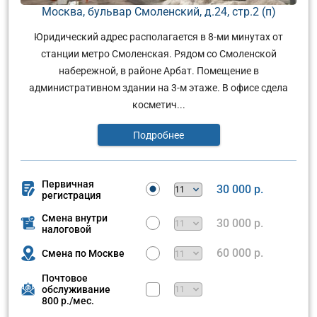
Москва, бульвар Смоленский, д.24, стр.2 (п)
Юридический адрес располагается в 8-ми минутах от
станции метро Смоленская. Рядом со Смоленской
набережной, в районе Арбат. Помещение в
административном здании на 3-м этаже. В офисе сдела
косметич...
Подробнее
Первичная
30 000 р.
регистрация
Смена внутри
30 000 р.
налоговой
60 000 р.
Смена по Москве
Почтовое
обслуживание
800 р./мес.