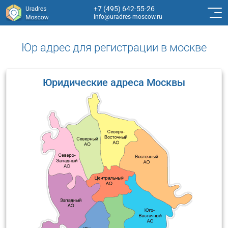
+7 (495) 642-55-26
info@uradres-moscow.ru
Юр адрес для регистрации в москве
Юридические адреса Москвы