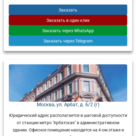
Заказать
Заказать
в один клик
Заказать
через WhatsApp
Заказать
через Telegram
Москва, ул. Арбат, д. 6/2 (г)
Юридический адрес располагается в шаговой доступности
от станции метро "Арбатская" в административном
здании. Офисное помещение находится на 4-ом этаже и