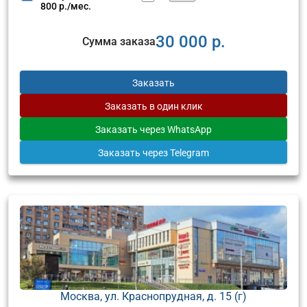
800 р./мес.
30 000 р.
Сумма заказа
Заказать
Заказать
в один клик
Заказать
через WhatsApp
Заказать
через Telegram
Москва, ул. Краснопрудная, д. 15 (г)