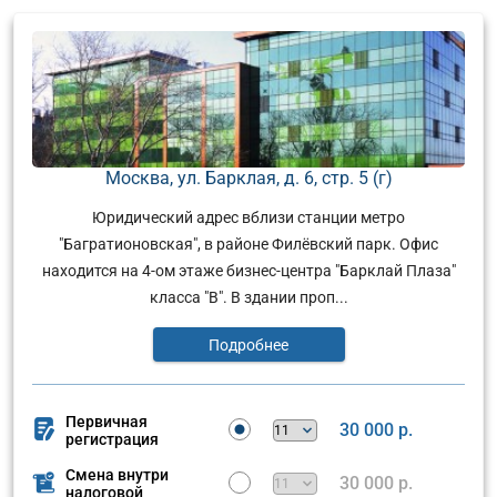
Москва, ул. Барклая, д. 6, стр. 5 (г)
Юридический адрес вблизи станции метро
"Багратионовская", в районе Филёвский парк. Офис
находится на 4-ом этаже бизнес-центра "Барклай Плаза"
класса "В". В здании проп...
Подробнее
Первичная
30 000 р.
регистрация
Смена внутри
30 000 р.
налоговой