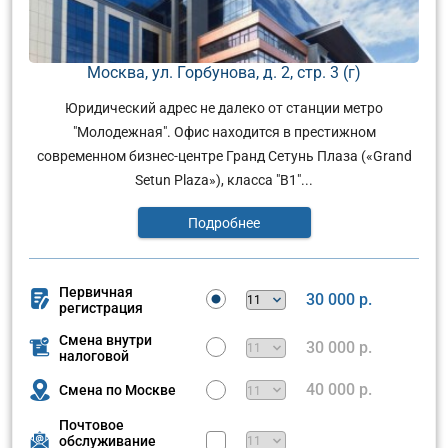
Москва, ул. Горбунова, д. 2, стр. 3 (г)
Юридический адрес не далеко от станции метро
"Молодежная". Офис находится в престижном
современном бизнес-центре Гранд Сетунь Плаза («Grand
Setun Plaza»), класса "В1"...
Подробнее
Первичная
30 000 р.
регистрация
Смена внутри
30 000 р.
налоговой
40 000 р.
Смена по Москве
Почтовое
обслуживание