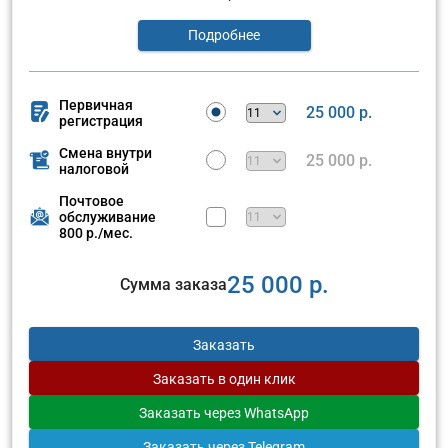
Подробнее
Первичная
25 000 р.
регистрация
Смена внутри
25 000 р.
налоговой
Почтовое
обслуживание
800 р./мес.
25 000 р.
Сумма заказа
Заказать
Заказать
в один клик
Заказать
через WhatsApp
Заказать
через Telegram