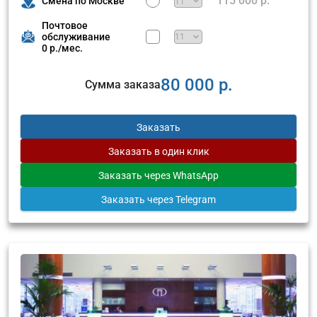
115 000 р.
Смена по Москве
Почтовое
обслуживание
0 р./мес.
80 000 р.
Сумма заказа
Заказать
Заказать
в один клик
Заказать
через WhatsApp
Заказать
через Telegram