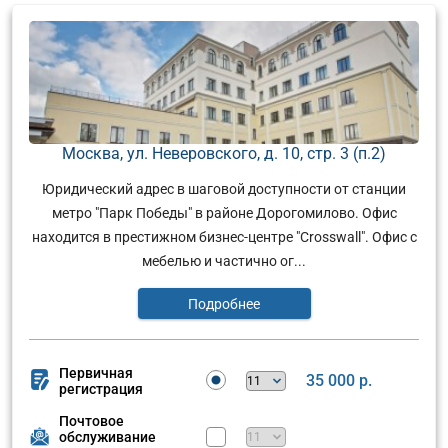
Москва, ул. Неверовского, д. 10, стр. 3 (п.2)
Юридический адрес в шаговой доступности от станции
метро "Парк Победы" в районе Дорогомилово. Офис
находится в престижном бизнес-центре "Crosswall". Офис с
мебелью и частично ог...
Подробнее
Первичная
35 000 р.
регистрация
Почтовое
обслуживание