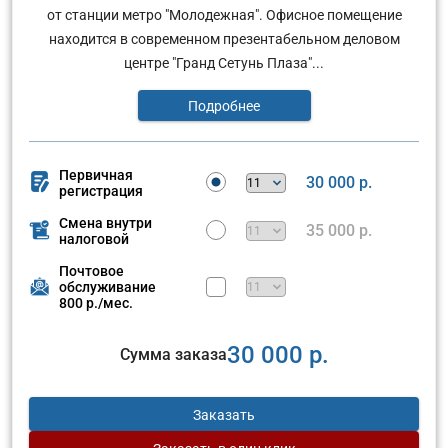
от станции метро "Молодежная". Офисное помещение
находится в современном презентабельном деловом
центре "Гранд Сетунь Плаза"...
Подробнее
Первичная
30 000 р.
регистрация
Смена внутри
35 000 р.
налоговой
Почтовое
обслуживание
800 р./мес.
30 000 р.
Сумма заказа
Заказать