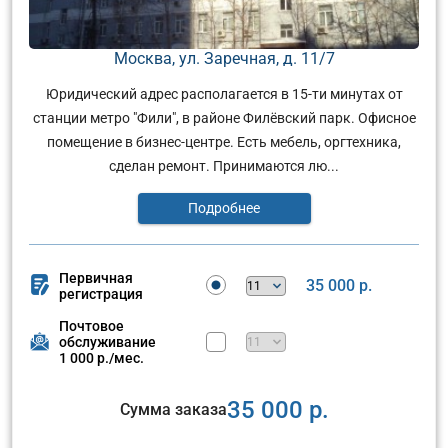
Москва, ул. Заречная, д. 11/7
Юридический адрес располагается в 15-ти минутах от
станции метро "Фили", в районе Филёвский парк. Офисное
помещение в бизнес-центре. Есть мебель, оргтехника,
сделан ремонт. Принимаются лю...
Подробнее
Первичная
35 000 р.
регистрация
Почтовое
обслуживание
1 000 р./мес.
35 000 р.
Сумма заказа