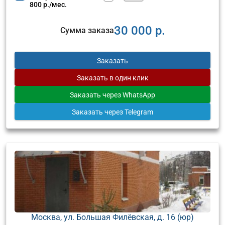
800 р./мес.
30 000 р.
Сумма заказа
Заказать
Заказать
в один клик
Заказать
через WhatsApp
Заказать
через Telegram
Москва, ул. Большая Филёвская, д. 16 (юр)