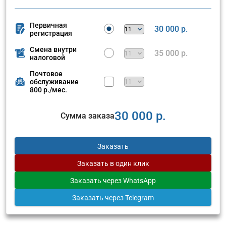
Первичная
30 000 р.
регистрация
Смена внутри
35 000 р.
налоговой
Почтовое
обслуживание
800 р./мес.
30 000 р.
Сумма заказа
Заказать
Заказать
в один клик
Заказать
через WhatsApp
Заказать
через Telegram