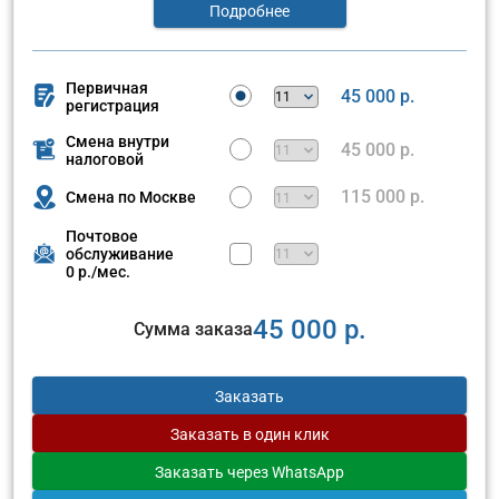
Подробнее
Первичная
45 000 р.
регистрация
Смена внутри
45 000 р.
налоговой
115 000 р.
Смена по Москве
Почтовое
обслуживание
0 р./мес.
45 000 р.
Сумма заказа
Заказать
Заказать
в один клик
Заказать
через WhatsApp