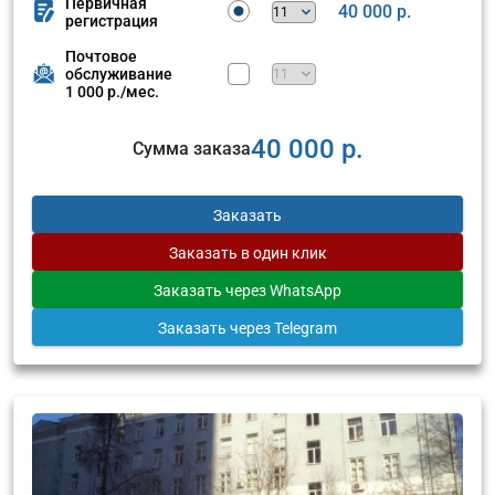
Первичная
40 000 р.
регистрация
Почтовое
обслуживание
1 000 р./мес.
40 000 р.
Сумма заказа
Заказать
Заказать
в один клик
Заказать
через WhatsApp
Заказать
через Telegram