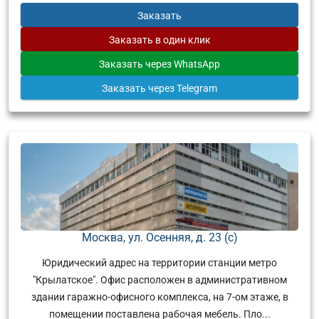
Заказать
Заказать
в один клик
Заказать
через WhatsApp
Заказать
через Telegram
Москва, ул. Осенняя, д. 23 (с)
Юридический адрес на территории станции метро
"Крылатское". Офис расположен в административном
здании гаражно-офисного комплекса, на 7-ом этаже, в
помещении поставлена рабочая мебель. Пло...