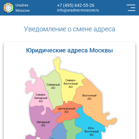
+7 (495) 642-55-26
info@uradres-moscow.ru
Уведомление о смене адреса
Юридические адреса Москвы