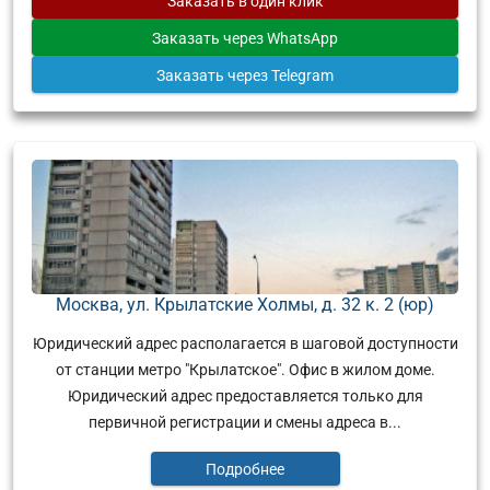
Заказать
в один клик
Заказать
через WhatsApp
Заказать
через Telegram
Москва, ул. Крылатские Холмы, д. 32 к. 2 (юр)
Юридический адрес располагается в шаговой доступности
от станции метро "Крылатское". Офис в жилом доме.
Юридический адрес предоставляется только для
первичной регистрации и смены адреса в...
Подробнее