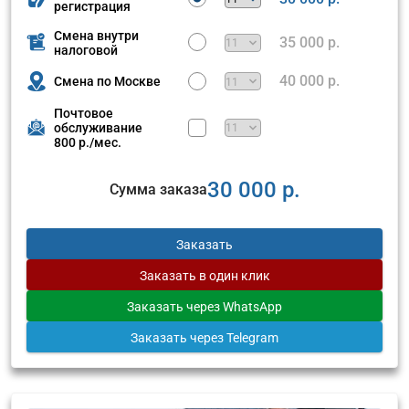
регистрация
Смена внутри
35 000 р.
налоговой
40 000 р.
Смена по Москве
Почтовое
обслуживание
800 р./мес.
30 000 р.
Сумма заказа
Заказать
Заказать
в один клик
Заказать
через WhatsApp
Заказать
через Telegram