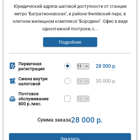
Юридический адресв шаговой доступности от станции
метро "Багратионовская", в районе Филёвский парк, в
элитном жилищном комплексе "Бородино". Офис в виде
одноэтажной построки, с...
Подробнее
Первичная
28 000 р.
регистрация
Смена внутри
30 000 р.
налоговой
Почтовое
обслуживание
800 р./мес.
28 000 р.
Сумма заказа
Заказать