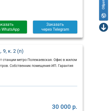
аказать
Заказать
з WhatsApp
через Telegram
9, к. 2 (п)
от станции метро Полежаевская. Офис в жилом
етров. Собственник помещения ИП. Гарантия
30 000 р.