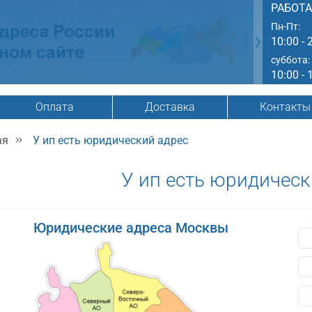
РАБОТ
Пн-Пт:
10:00 - 
суббота:
10:00 - 
Оплата
Доставка
Контакты
ая
У ип есть юридический адрес
У ип есть юридическ
Юридические адреса Москвы