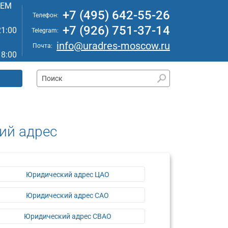
АЕМ
+7 (495) 642-55-26
Телефон:
+7 (926) 751-37-14
21:00
Telegram:
info@uradres-moscow.ru
Почта:
18:00
ий адрес
Юридический адрес ЦАО
Юридический адрес САО
Юридический адрес СВАО