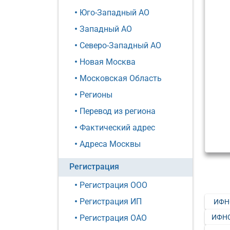
Юго-Западный АО
Западный АО
Северо-Западный АО
Новая Москва
Московская Область
Регионы
Перевод из региона
Фактический адрес
Адреса Москвы
Регистрация
Регистрация ООО
Регистрация ИП
ИФН
ИФНС
Регистрация ОАО