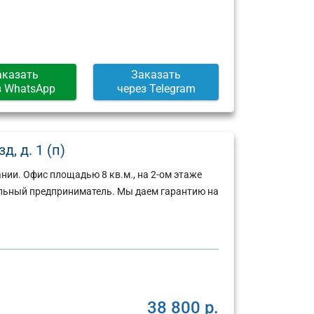
аказать
Заказать
з WhatsApp
через Telegram
, д. 1 (п)
ии. Офис площадью 8 кв.м., на 2-ом этаже
льный предприниматель. Мы даем гарантию на
38 800 р.