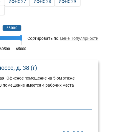
6
ИФНС 27
ИФНС 28
ИФНС 29
3
Сортировать по:
Цене
Популярности
ссе, д. 38 (г)
ая. Офисное помещение на 5-ом этаже
В помещение имеется 4 рабочих места