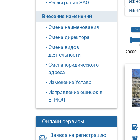
ИФНС
Регистрация ЗАО
ИФНС
Внесение изменений
Смена наименования
Смена директора
Смена видов
деятельности
Смена юридического
адреса
Изменение Устава
Исправление ошибок в
ЕГРЮЛ
Онлайн сервисы
Заявка на регистрацию