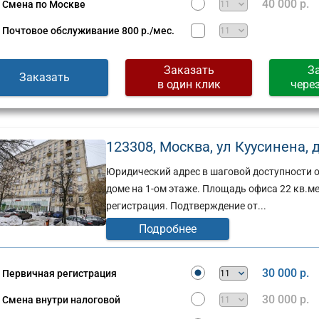
40 000 р.
Смена по Москве
Почтовое обслуживание
800 р./мес.
Заказать
З
Заказать
в один клик
чере
123308, Москва, ул Куусинена, д. 
Юридический адрес в шаговой доступности 
доме на 1-ом этаже. Площадь офиса 22 кв.м
регистрация. Подтверждение от...
Подробнее
30 000 р.
Первичная регистрация
30 000 р.
Смена внутри налоговой