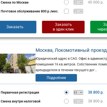
40 000 р.
Смена по Москве
Почтовое обслуживание
800 р./мес.
Заказать
З
Заказать
в один клик
чере
Москва, Локомотивный проезд, д
Юридический адрес в САО. Офис в админист
помещения 16 кв.метров. Собственник поме
арендадателя в течении текущего дог...
Подробнее
38 800 р.
Первичная регистрация
38 800 р.
Смена внутри налоговой