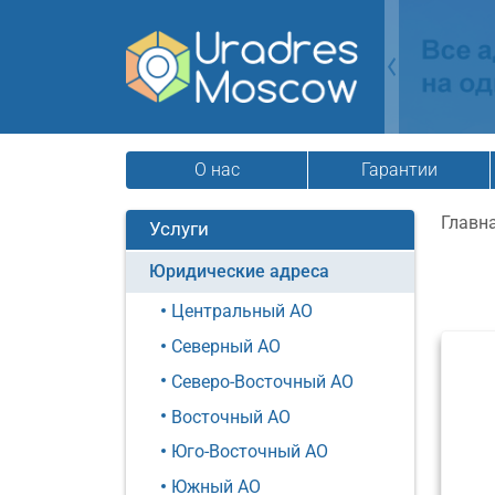
О нас
Гарантии
Главн
Услуги
Юридические адреса
Центральный АО
Северный АО
Северо-Восточный АО
Восточный АО
Юго-Восточный АО
Южный АО