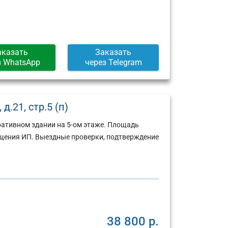
аказать
Заказать
з WhatsApp
через Telegram
.21, стр.5 (п)
ративном здании на 5-ом этаже. Площадь
щения ИП. Выездные проверки, подтверждение
38 800 р.