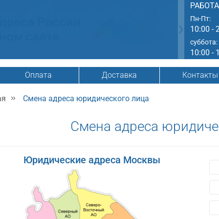
РАБОТ
Пн-Пт:
10:00 - 
суббота:
10:00 - 
Оплата
Доставка
Контакты
ая
Смена адреса юридического лица
Смена адреса юридиче
Юридические адреса Москвы