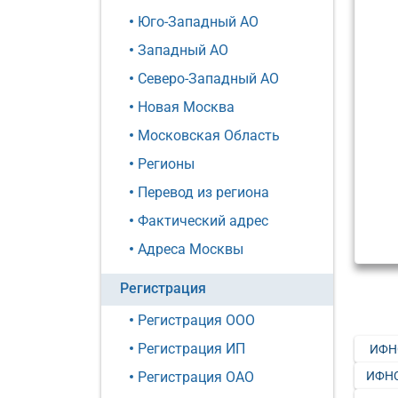
Юго-Западный АО
Западный АО
Северо-Западный АО
Новая Москва
Московская Область
Регионы
Перевод из региона
Фактический адрес
Адреса Москвы
Регистрация
Регистрация ООО
Регистрация ИП
ИФН
ИФНС
Регистрация ОАО