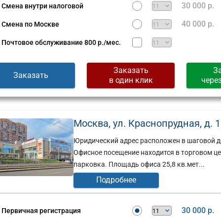
30 000 р.
Смена внутри налоговой
40 000 р.
Смена по Москве
Почтовое обслуживание
800 р./мес.
Заказать
З
Заказать
в один клик
чере
Москва, ул. Краснопрудная, д. 15
Юридический адрес расположен в шаговой д
Офисное посещение находится в торговом цен
парковка. Площадь офиса 25,8 кв.мет...
Подробнее
30 000 р.
Первичная регистрация