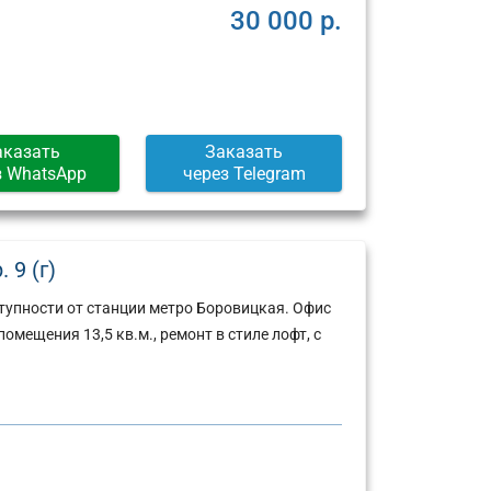
30 000 р.
аказать
Заказать
з WhatsApp
через Telegram
 9 (г)
тупности от станции метро Боровицкая. Офис
мещения 13,5 кв.м., ремонт в стиле лофт, с