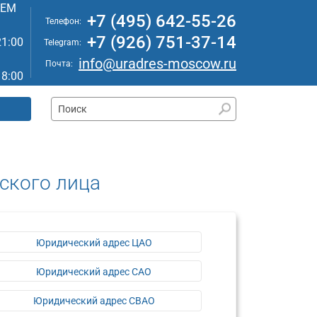
АЕМ
+7 (495) 642-55-26
Телефон:
+7 (926) 751-37-14
21:00
Telegram:
info@uradres-moscow.ru
Почта:
18:00
ского лица
Юридический адрес ЦАО
Юридический адрес САО
Юридический адрес СВАО