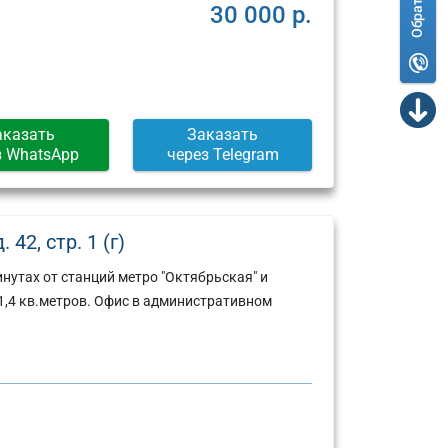
30 000 р.
аказать
Заказать
з WhatsApp
через Telegram
42, стр. 1 (г)
нутах от станций метро "Октябрьская" и
,4 кв.метров. Офис в административном