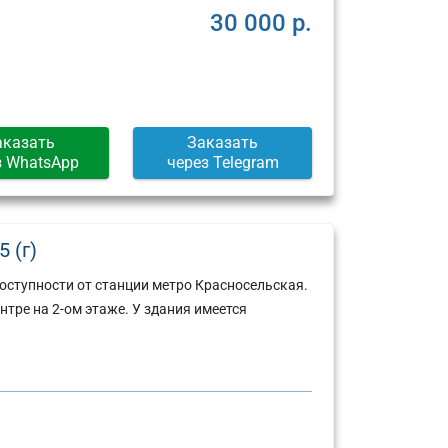
30 000 р.
аказать
Заказать
з WhatsApp
через Telegram
 (г)
оступности от станции метро Красносельская.
тре на 2-ом этаже. У здания имеется