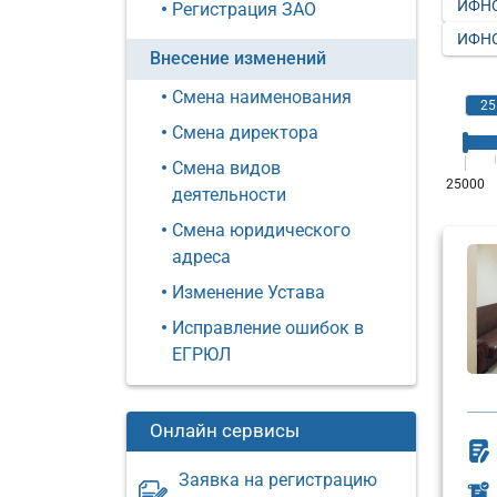
ИФНС
Регистрация ЗАО
ИФНС
Внесение изменений
Смена наименования
Смена директора
Смена видов
деятельности
Смена юридического
адреса
Изменение Устава
Исправление ошибок в
ЕГРЮЛ
Онлайн сервисы
Заявка на регистрацию