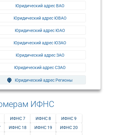
Юридический адрес ВАО
Юридический адрес ЮВАО
Юридический адрес ЮАО
Юридический адрес ЮЗАО
Юридический адрес ЗАО
Юридический адрес СЗАО
Юридический адрес Регионы
номерам ИФНС
ИФНС 7
ИФНС 8
ИФНС 9
7
ИФНС 18
ИФНС 19
ИФНС 20