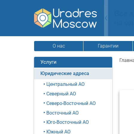
О нас
Гарантии
Главн
Услуги
Юридические адреса
Центральный АО
Северный АО
Северо-Восточный АО
Восточный АО
Юго-Восточный АО
Южный АО