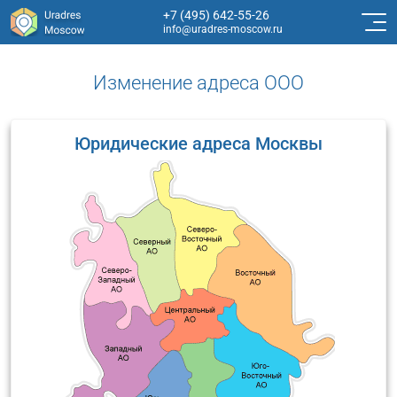
+7 (495) 642-55-26
info@uradres-moscow.ru
Изменение адреса ООО
Юридические адреса Москвы