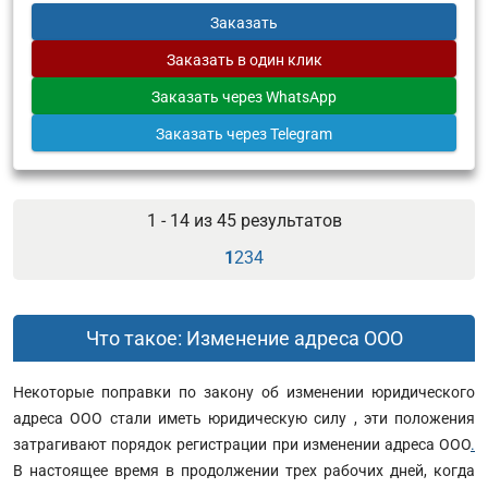
Заказать
Заказать
в один клик
Заказать
через WhatsApp
Заказать
через Telegram
1 - 14 из
45
результатов
1
2
3
4
Что такое: Изменение адреса ООО
Некоторые поправки по закону об изменении юридического
адреса ООО стали иметь юридическую силу , эти положения
затрагивают порядок регистрации при изменении адреса ООО
.
В настоящее время в продолжении трех рабочих дней, когда