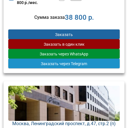
800 р./мес.
38 800 р.
Сумма заказа
Заказать
Заказать
в один клик
Заказать
через WhatsApp
Заказать
через Telegram
Москва, Ленинградский проспект, д.47, стр.2 (п)