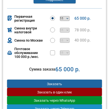
Первичная
65 000 р.
регистрация
Смена внутри
78 000 р.
налоговой
40 000 р.
Смена по Москве
Почтовое
обслуживание
100 000 р./мес.
65 000 р.
Сумма заказа
Заказать
Заказать
в один клик
Заказать
через WhatsApp
Заказать
через Telegram