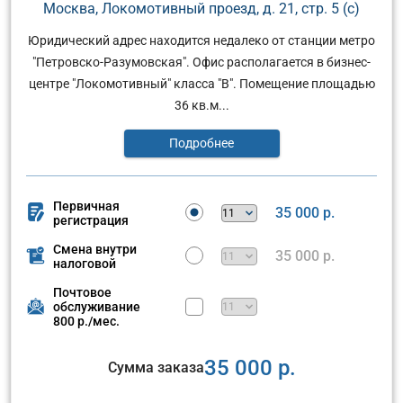
Москва, Локомотивный проезд, д. 21, стр. 5 (с)
Юридический адрес находится недалеко от станции метро
"Петровско-Разумовская". Офис располагается в бизнес-
центре "Локомотивный" класса "В". Помещение площадью
36 кв.м...
Подробнее
Первичная
35 000 р.
регистрация
Смена внутри
35 000 р.
налоговой
Почтовое
обслуживание
800 р./мес.
35 000 р.
Сумма заказа