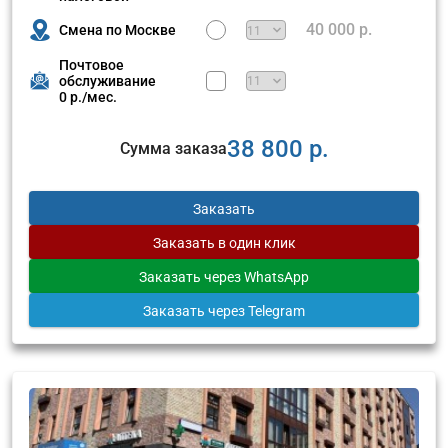
40 000 р.
Смена по Москве
Почтовое
обслуживание
0 р./мес.
38 800 р.
Сумма заказа
Заказать
Заказать
в один клик
Заказать
через WhatsApp
Заказать
через Telegram