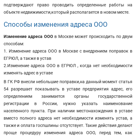
подтверждают право проводить определенные работы на
объекте недвижимости,который располагается в новом месте.
Способы изменения адреса ООО
Изменение адреса ООО
в Москве может происходить по двум
способам:
1. Изменение адреса ООО в Москве с внедрением поправок в
ЕГРЮЛ, а также в устав
2.Изменение адреса ООО в ЕГРЮЛ , когда нет необходимости
изменять адрес в уставе
В ГК РФ внесли небольшие поправки,на данный момент статья
54 разрешает показывать в уставе предприятия адрес, его
определением занимается органы государственной
регистрации в России, нужно указать наименование
населенного пункта.
При наличии местонахождения в уставе
вместо полного адреса нет необходимости изменять устав, а
также и оплата госпшлины отсутствует. Такие действия делают
проще процедуру изменения адреса ООО, перед тем, как