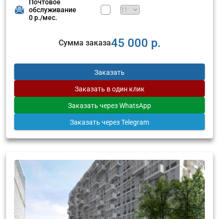
Почтовое
обслуживание
0 р./мес.
45 000 р.
Сумма заказа
Заказать
Заказать
в один клик
Заказать
через WhatsApp
Заказать
через Telegram