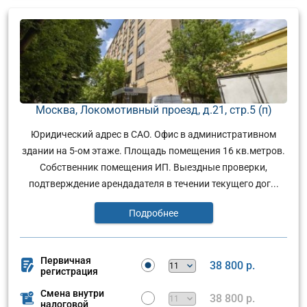
Москва, Локомотивный проезд, д.21, стр.5 (п)
Юридический адрес в САО. Офис в административном
здании на 5-ом этаже. Площадь помещения 16 кв.метров.
Собственник помещения ИП. Выездные проверки,
подтверждение арендадателя в течении текущего дог...
Подробнее
Первичная
38 800 р.
регистрация
Смена внутри
38 800 р.
налоговой