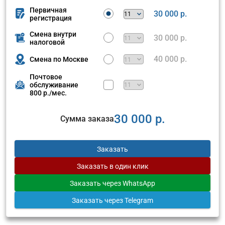
Первичная
30 000 р.
регистрация
Смена внутри
30 000 р.
налоговой
40 000 р.
Смена по Москве
Почтовое
обслуживание
800 р./мес.
30 000 р.
Сумма заказа
Заказать
Заказать
в один клик
Заказать
через WhatsApp
Заказать
через Telegram