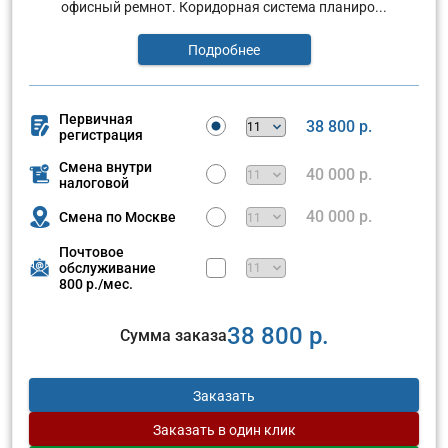
офисный ремнот. Коридорная система планиро...
Подробнее
Первичная
38 800 р.
регистрация
Смена внутри
40 000 р.
налоговой
40 000 р.
Смена по Москве
Почтовое
обслуживание
800 р./мес.
38 800 р.
Сумма заказа
Заказать
Заказать
в один клик