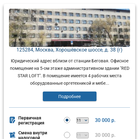
125284, Москва, Хорошёвское шоссе, д. 38 (г)
Юридический адрес вблизи от станции Беговая. Офисное
помещение на 5-ом этаже административном здании "RED
STAR LOFT". В помещение имеется 4 рабочих места
оборудованные оргетехникой и мебе...
Подробнее
Первичная
30 000 р.
регистрация
Смена внутри
30 000 р.
налоговой