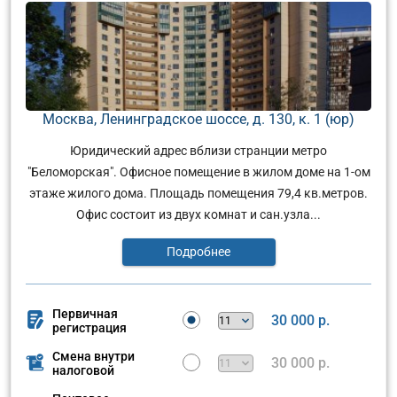
Москва, Ленинградское шоссе, д. 130, к. 1 (юр)
Юридический адрес вблизи странции метро
"Беломорская". Офисное помещение в жилом доме на 1-ом
этаже жилого дома. Площадь помещения 79,4 кв.метров.
Офис состоит из двух комнат и сан.узла...
Подробнее
Первичная
30 000 р.
регистрация
Смена внутри
30 000 р.
налоговой