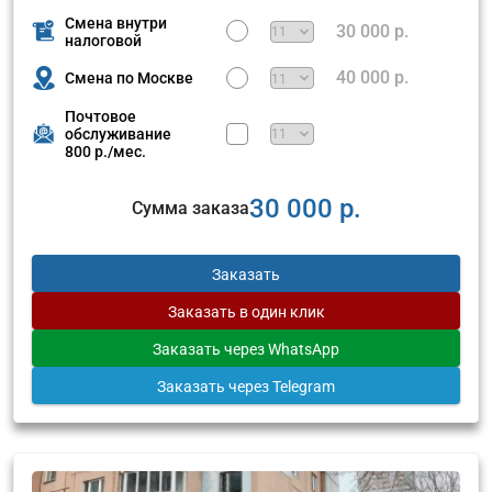
Смена внутри
30 000 р.
налоговой
40 000 р.
Смена по Москве
Почтовое
обслуживание
800 р./мес.
30 000 р.
Сумма заказа
Заказать
Заказать
в один клик
Заказать
через WhatsApp
Заказать
через Telegram