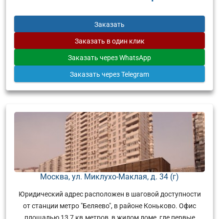
Заказать
Заказать
в один клик
Заказать
через WhatsApp
Заказать
через Telegram
Москва, ул. Миклухо-Маклая, д. 34 (г)
Юридический адрес расположен в шаговой доступности
от станции метро "Беляево", в районе Коньково. Офис
площадью 13,7 кв.метров, в жилом доме, где первые