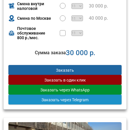
Смена внутри
30 000 р.
налоговой
40 000 р.
Смена по Москве
Почтовое
обслуживание
800 р./мес.
30 000 р.
Сумма заказа
Заказать
Заказать
в один клик
Заказать
через WhatsApp
Заказать
через Telegram