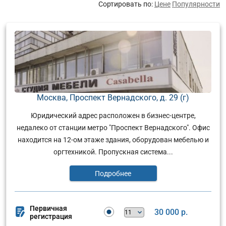
Сортировать по:
Цене
Популярности
Москва, Проспект Вернадского, д. 29 (г)
Юридический адрес расположен в бизнес-центре,
недалеко от станции метро "Проспект Вернадского". Офис
находится на 12-ом этаже здания, оборудован мебелью и
оргтехникой. Пропускная система...
Подробнее
Первичная
30 000 р.
регистрация