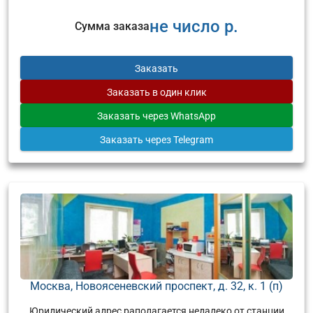
не число р.
Сумма заказа
Заказать
Заказать
в один клик
Заказать
через WhatsApp
Заказать
через Telegram
Москва, Новоясеневский проспект, д. 32, к. 1 (п)
Юридический адрес раполагается недалеко от станции