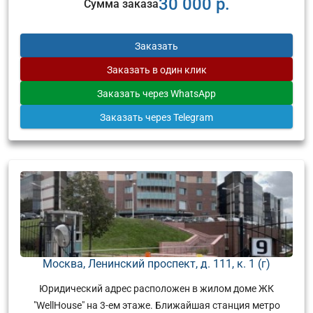
30 000 р.
Сумма заказа
Заказать
Заказать
в один клик
Заказать
через WhatsApp
Заказать
через Telegram
Москва, Ленинский проспект, д. 111, к. 1 (г)
Юридический адрес расположен в жилом доме ЖК
"WellHouse" на 3-ем этаже. Ближайшая станция метро