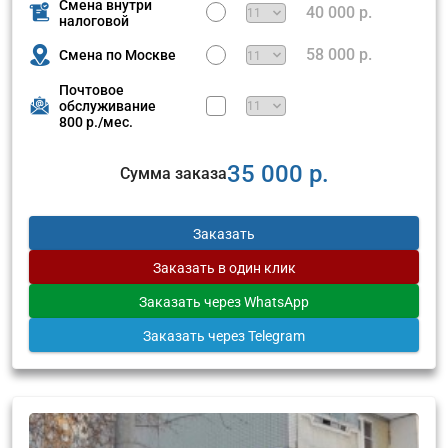
Смена внутри
40 000 р.
налоговой
58 000 р.
Смена по Москве
Почтовое
обслуживание
800 р./мес.
35 000 р.
Сумма заказа
Заказать
Заказать
в один клик
Заказать
через WhatsApp
Заказать
через Telegram