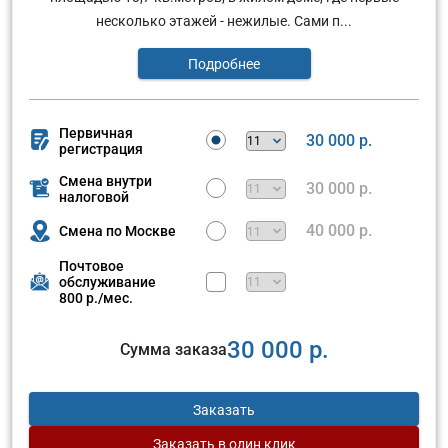
несколько этажей - нежилые. Сами п...
Подробнее
Первичная
30 000 р.
регистрация
Смена внутри
30 000 р.
налоговой
40 000 р.
Смена по Москве
Почтовое
обслуживание
800 р./мес.
30 000 р.
Сумма заказа
Заказать
Заказать
в один клик