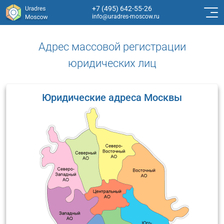
+7 (495) 642-55-26
info@uradres-moscow.ru
Адрес массовой регистрации
юридических лиц
Юридические адреса Москвы