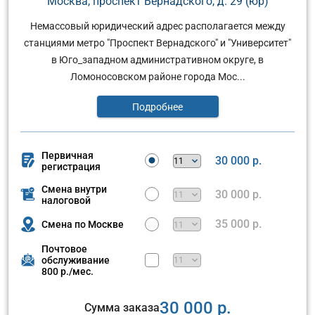
Москва, проспект Вернадского, д. 29 (юр)
Немассовый юридический адрес располагается между
станциями метро "Проспект Вернадского" и "Университет"
в Юго_западном административном округе, в
Ломоносовском районе города Мос...
Подробнее
Первичная
30 000 р.
регистрация
Смена внутри
30 000 р.
налоговой
35 000 р.
Смена по Москве
Почтовое
обслуживание
800 р./мес.
30 000 р.
Сумма заказа