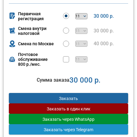
Первичная
30 000 р.
регистрация
Смена внутри
30 000 р.
налоговой
40 000 р.
Смена по Москве
Почтовое
обслуживание
800 р./мес.
30 000 р.
Сумма заказа
Заказать
Заказать
в один клик
Заказать
через WhatsApp
Заказать
через Telegram