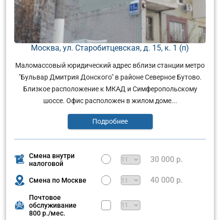
Москва, ул. Старобитцевская, д. 15, к. 1 (п)
Маломассовый юридический адрес вблизи станции метро
"Бульвар Дмитрия Донского" в районе Северное Бутово.
Близкое расположение к МКАД и Симферопольскому
шоссе. Офис расположен в жилом доме...
Подробнее
Смена внутри
30 000 р.
налоговой
40 000 р.
Смена по Москве
Почтовое
обслуживание
800 р./мес.