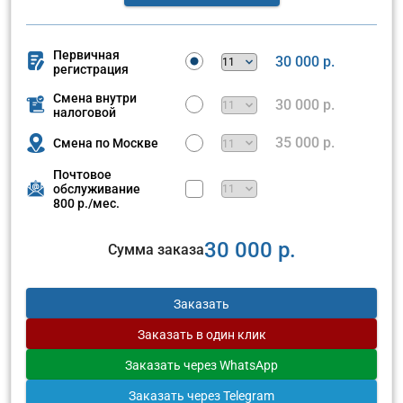
Первичная
30 000 р.
регистрация
Смена внутри
30 000 р.
налоговой
35 000 р.
Смена по Москве
Почтовое
обслуживание
800 р./мес.
30 000 р.
Сумма заказа
Заказать
Заказать
в один клик
Заказать
через WhatsApp
Заказать
через Telegram