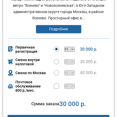
метро "Ясенево" и "Новоясеневская", в Юго-Западном
административном округе города Москвы, в районе
Ясенево. Просторный офис в...
Подробнее
Первичная
30 000 р.
регистрация
Смена внутри
30 000 р.
налоговой
40 000 р.
Смена по Москве
Почтовое
обслуживание
800 р./мес.
30 000 р.
Сумма заказа