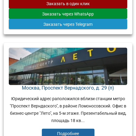
Заказать
в один клик
Заказать
через WhatsApp
Заказать
через Telegram
Москва, Проспект Вернадского, д. 29 (п)
Юридический адрес раположился вблизи станции метро
"Проспект Верндаского", в районе Ломоносовский. Офис в
бизнес-центре "Лето", на 5-м этаже. Презентабельный вид,
площадь 18 кв...
Подробнее