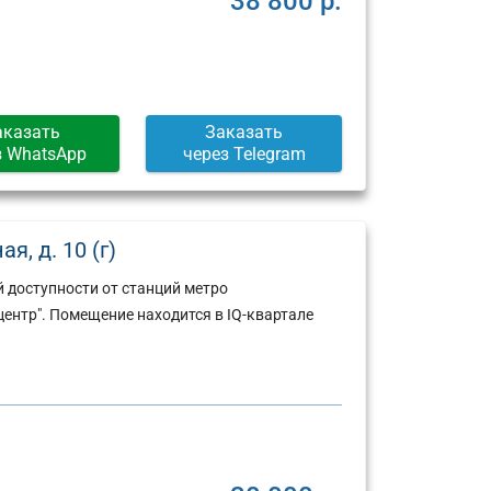
38 800 р.
аказать
Заказать
з WhatsApp
через Telegram
, д. 10 (г)
 доступности от станций метро
центр". Помещение находится в IQ-квартале