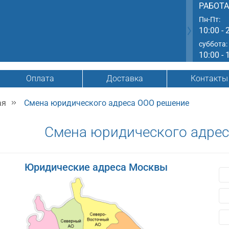
РАБОТ
Пн-Пт:
10:00 - 
суббота:
10:00 - 
Оплата
Доставка
Контакты
ая
Смена юридического адреса ООО решение
Смена юридического адре
Юридические адреса Москвы