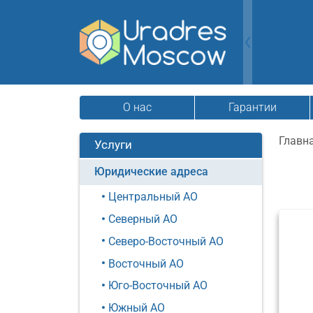
О нас
Гарантии
Главн
Услуги
Юридические адреса
Центральный АО
Северный АО
Северо-Восточный АО
Восточный АО
Юго-Восточный АО
Южный АО