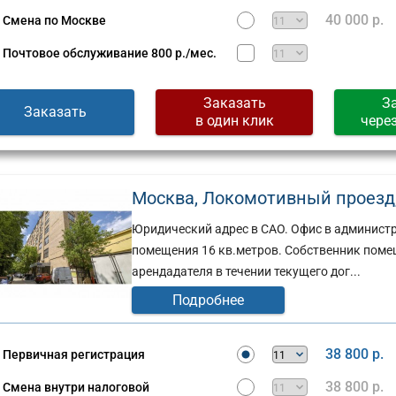
40 000 р.
Смена по Москве
Почтовое обслуживание
800 р./мес.
Заказать
З
Заказать
в один клик
чере
Москва, Локомотивный проезд, д
Юридический адрес в САО. Офис в админист
помещения 16 кв.метров. Собственник поме
арендадателя в течении текущего дог...
Подробнее
38 800 р.
Первичная регистрация
38 800 р.
Смена внутри налоговой