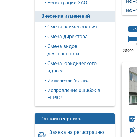
ИФНС
Регистрация ЗАО
ИФНС
Внесение изменений
Смена наименования
Смена директора
Смена видов
деятельности
Смена юридического
адреса
Изменение Устава
Исправление ошибок в
ЕГРЮЛ
Онлайн сервисы
Заявка на регистрацию