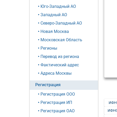
Юго-Западный АО
Западный АО
Северо-Западный АО
Новая Москва
Московская Область
Регионы
Перевод из региона
Фактический адрес
Адреса Москвы
Регистрация
Регистрация ООО
Регистрация ИП
ИФН
ИФНС
Регистрация ОАО