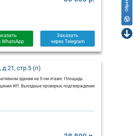
аказать
Заказать
з WhatsApp
через Telegram
.21, стр.5 (п)
ративном здании на 5-ом этаже. Площадь
щения ИП. Выездные проверки, подтверждение