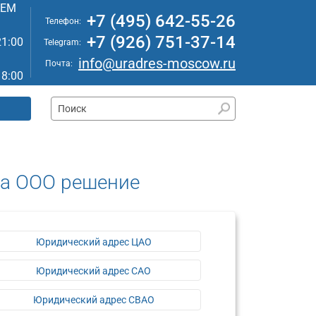
АЕМ
+7 (495) 642-55-26
Телефон:
+7 (926) 751-37-14
21:00
Telegram:
info@uradres-moscow.ru
Почта:
18:00
са ООО решение
Юридический адрес ЦАО
Юридический адрес САО
Юридический адрес СВАО