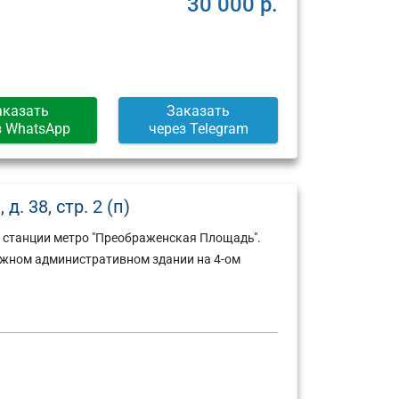
30 000 р.
аказать
Заказать
з WhatsApp
через Telegram
. 38, стр. 2 (п)
 станции метро "Преображенская Площадь".
ажном административном здании на 4-ом