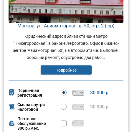
Москва, ул. Авиамоторная, д. 50, стр. 2 (юр)
Юридический адрес вблизи станции метро
"Нижегородская", в районе Лефортово. Офис в бизнес-
центре "Авиамоторная 50", на втором этаже. Выполнен
хороший ремонт, обустроено два рабо...
Подробнее
Первичная
30 000 р.
регистрация
Смена внутри
30 000 р.
налоговой
Почтовое
обслуживание
800 р./мес.