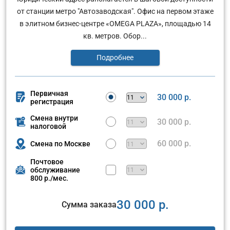
от станции метро "Автозаводская". Офис на первом этаже
в элитном бизнес-центре «OMEGA PLAZA», площадью 14
кв. метров. Обор...
Подробнее
Первичная
30 000 р.
регистрация
Смена внутри
30 000 р.
налоговой
60 000 р.
Смена по Москве
Почтовое
обслуживание
800 р./мес.
30 000 р.
Сумма заказа