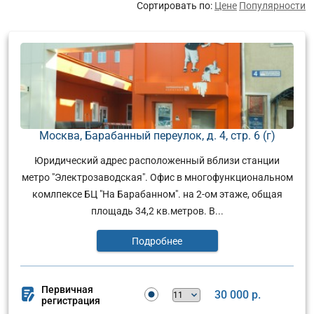
Сортировать по:
Цене
Популярности
Москва, Барабанный переулок, д. 4, стр. 6 (г)
Юридический адрес расположенный вблизи станции
метро "Электрозаводская". Офис в многофункциональном
комлпексе БЦ "На Барабанном". на 2-ом этаже, общая
площадь 34,2 кв.метров. В...
Подробнее
Первичная
30 000 р.
регистрация