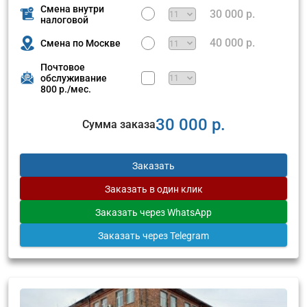
Смена внутри
30 000 р.
налоговой
40 000 р.
Смена по Москве
Почтовое
обслуживание
800 р./мес.
30 000 р.
Сумма заказа
Заказать
Заказать
в один клик
Заказать
через WhatsApp
Заказать
через Telegram