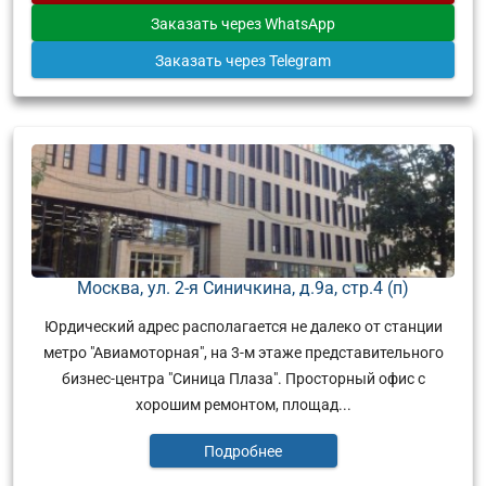
Заказать
через WhatsApp
Заказать
через Telegram
Москва, ул. 2-я Синичкина, д.9а, стр.4 (п)
Юрдический адрес располагается не далеко от станции
метро "Авиамоторная", на 3-м этаже представительного
бизнес-центра "Синица Плаза". Просторный офис с
хорошим ремонтом, площад...
Подробнее