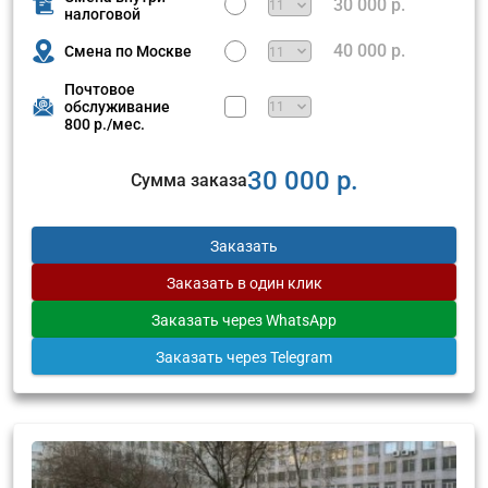
30 000 р.
налоговой
40 000 р.
Смена по Москве
Почтовое
обслуживание
800 р./мес.
30 000 р.
Сумма заказа
Заказать
Заказать
в один клик
Заказать
через WhatsApp
Заказать
через Telegram