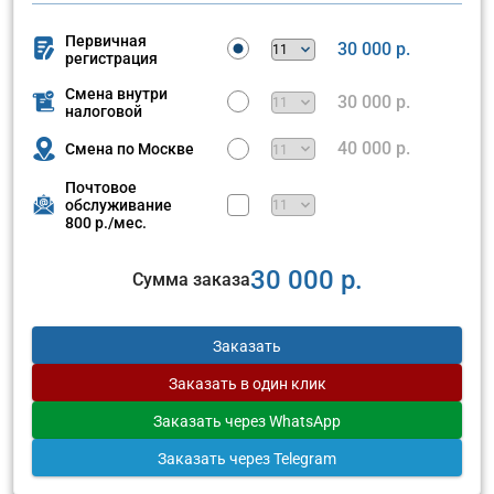
Первичная
30 000 р.
регистрация
Смена внутри
30 000 р.
налоговой
40 000 р.
Смена по Москве
Почтовое
обслуживание
800 р./мес.
30 000 р.
Сумма заказа
Заказать
Заказать
в один клик
Заказать
через WhatsApp
Заказать
через Telegram