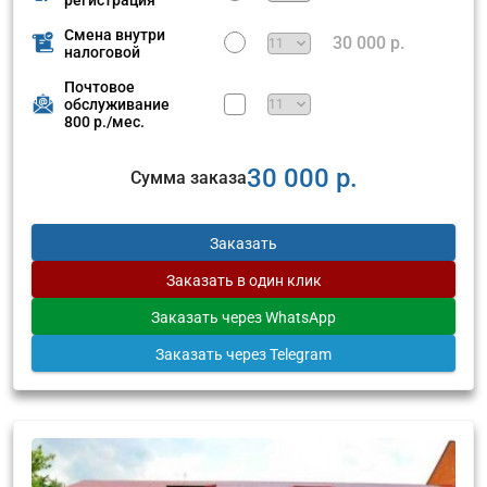
Смена внутри
30 000 р.
налоговой
Почтовое
обслуживание
800 р./мес.
30 000 р.
Сумма заказа
Заказать
Заказать
в один клик
Заказать
через WhatsApp
Заказать
через Telegram