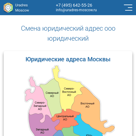
+7 (495) 642-55-26
info@uradres-moscow.ru
Смена юридический адрес ооо
юридический
Юридические адреса Москвы