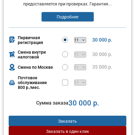
предоставляется при проверках. Гарантия...
Подробнее
Первичная
30 000 р.
регистрация
Смена внутри
30 000 р.
налоговой
35 000 р.
Смена по Москве
Почтовое
обслуживание
800 р./мес.
30 000 р.
Сумма заказа
Заказать
Заказать
в один клик