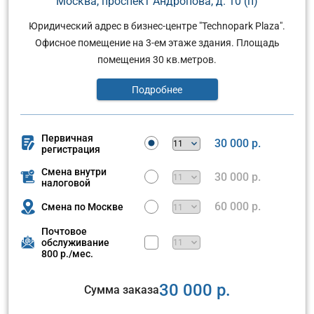
Москва, проспект Андропова, д. 10 (п)
Юридический адрес в бизнес-центре "Technopark Plaza".
Офисное помещение на 3-ем этаже здания. Площадь
помещения 30 кв.метров.
Подробнее
Первичная
30 000 р.
регистрация
Смена внутри
30 000 р.
налоговой
60 000 р.
Смена по Москве
Почтовое
обслуживание
800 р./мес.
30 000 р.
Сумма заказа