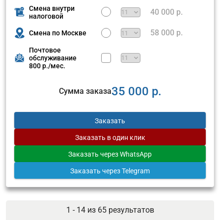
Смена внутри
40 000 р.
налоговой
58 000 р.
Смена по Москве
Почтовое
обслуживание
800 р./мес.
35 000 р.
Сумма заказа
Заказать
Заказать
в один клик
Заказать
через WhatsApp
Заказать
через Telegram
1 - 14 из
65
результатов