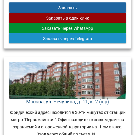
Заказать
Заказать
в один клик
Заказать
через WhatsApp
Заказать
через Telegram
Москва, ул. Чечулина, д. 11, к. 2 (юр)
Юридический адрес находится в 30-ти минутах от станции
метро "Первомайская". Офис находится в жилом доме на
охраняемой и огороженной территории на -1-ом этаже.
Вход черех общий подъезд. И...