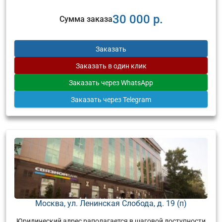
30 000 р.
Сумма заказа
Заказать
Заказать
в один клик
Заказать
через WhatsApp
Заказать
через Telegram
Москва, ул. Ленинская Слобода, д. 19 (п)
Юридический адрес раполагается в шаговой доступности