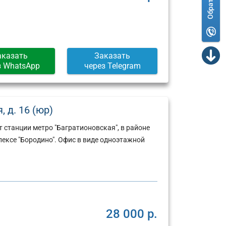
аказать
Заказать
з WhatsApp
через Telegram
 д. 16 (юр)
 станции метро "Багратионовская", в районе
ексе "Бородино". Офис в виде одноэтажной
28 000 р.