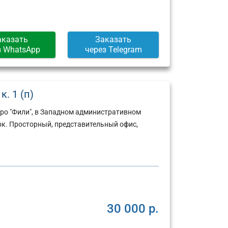
аказать
Заказать
з WhatsApp
через Telegram
к. 1 (п)
ро "Фили", в Западном административном
рк. Просторный, представительный офис,
30 000 р.