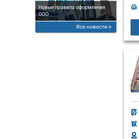
Новые правила оформления
ООО
Все новости