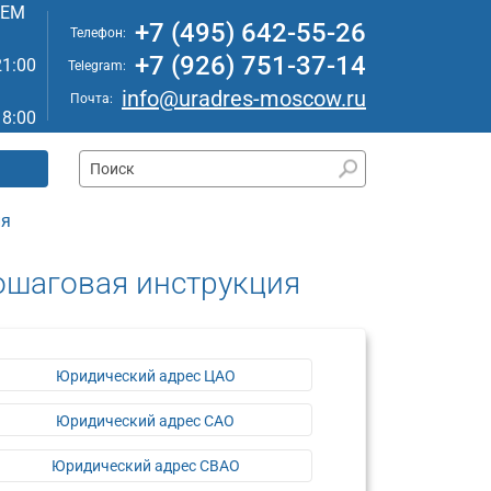
АЕМ
+7 (495) 642-55-26
Телефон:
+7 (926) 751-37-14
21:00
Telegram:
info@uradres-moscow.ru
Почта:
18:00
ия
ошаговая инструкция
Юридический адрес ЦАО
Юридический адрес САО
Юридический адрес СВАО