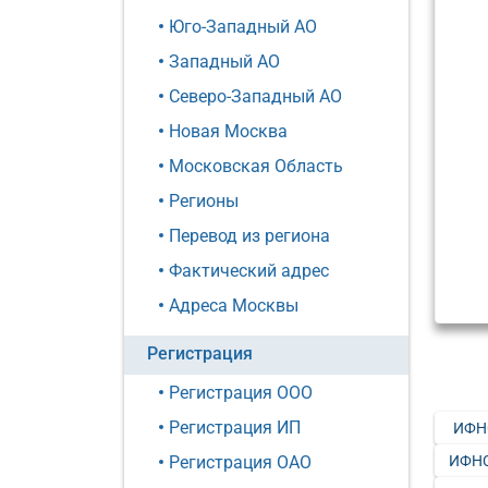
Юго-Западный АО
Западный АО
Северо-Западный АО
Новая Москва
Московская Область
Регионы
Перевод из региона
Фактический адрес
Адреса Москвы
Регистрация
Регистрация ООО
Регистрация ИП
ИФН
ИФНС
Регистрация ОАО