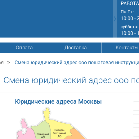
РАБОТ
Пн-Пт:
10:00 - 
суббота:
10:00 - 
Оплата
Доставка
Контакты
ая
Смена юридический адрес ооо пошаговая инструкц
Смена юридический адрес ооо п
Юридические адреса Москвы