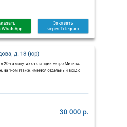
аказать
Заказать
з WhatsApp
через Telegram
ова, д. 18 (юр)
 20-ти минутах от станции метро Митино.
 на 1-ом этаже, имеется отдельный вход с
30 000 р.