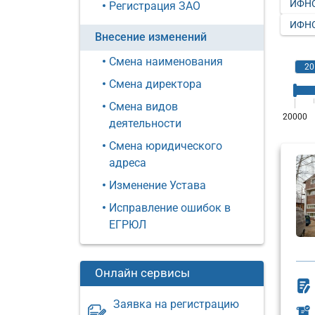
ИФНС
Регистрация ЗАО
ИФНС
Внесение изменений
Смена наименования
Смена директора
Смена видов
деятельности
Смена юридического
адреса
Изменение Устава
Исправление ошибок в
ЕГРЮЛ
Онлайн сервисы
Заявка на регистрацию