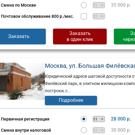
35 000 р.
Смена по Москве
Почтовое обслуживание
800 р./мес.
Заказать
З
Заказать
в один клик
чере
Москва, ул. Большая Филёвская,
Юридический адресв шаговой доступности от
Филёвский парк, в элитном жилищном компл
построки, с...
Подробнее
28 000 р.
Первичная регистрация
30 000 р.
Смена внутри налоговой