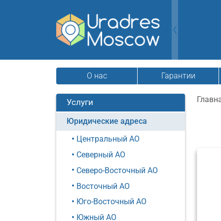
О нас
Гарантии
Главн
Услуги
Юридические адреса
Центральный АО
Северный АО
Северо-Восточный АО
Восточный АО
Юго-Восточный АО
Южный АО