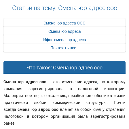
Статьи на тему: Смена юр адрес ооо
Смена юр адреса ООО
Смена юр адреса
Ифнс смена юр адреса
Показать все ↓
Что такое: Смена юр адрес ооо
Смена юр адрес ооо
– это изменение адреса
,
по которому
компания зарегистрирована в налоговой инспекции.
Малоприятное, но, к сожалению, неизбежное событие в жизни
практически любой коммерческой структуры. Почти
всегда
смена юр адрес ооо
влечёт за собой смену отделения
налоговой, в котором организация была зарегистрирована
ранее.