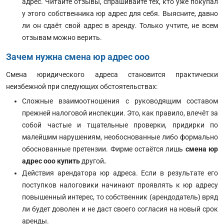
адрес. Читайте отзывы, спрашивайте тех, кто уже покупал
у этого собственника юр адрес для себя. Выясните, давно
ли он сдаёт свой адрес в аренду. Только учтите, не всем
отзывам можно верить.
Зачем нужна смена юр адрес ооо
Смена юридического адреса становится практически
неизбежной при следующих обстоятельствах:
Сложные взаимоотношения с руководящим составом
прежней налоговой инспекции. Это, как правило, влечёт за
собой частые и тщательные проверки, придирки по
малейшим нарушениям, необоснованные либо формально
обоснованные претензии. Фирме остаётся лишь
смена юр
адрес ооо купить
другой
.
Действия арендатора юр адреса. Если в результате его
поступков налоговики начинают проявлять к юр адресу
повышенный интерес, то собственник (арендодатель) вряд
ли будет доволен и не даст своего согласия на новый срок
аренды.