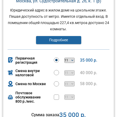
Москва, ул. Судостроительная д. 26, к. 1 (р)
Юридический адрес в жилом доме на цокольном этаже.
Пешая доступность от метро. Имеется отдельный вход. В
помещении общей площадью 227,4 кв.метроа достуано 24
комнаты.
Подробнее
Первичная
35 000 р.
регистрация
Смена внутри
40 000 р.
налоговой
58 000 р.
Смена по Москве
Почтовое
обслуживание
800 р./мес.
35 000 р.
Сумма заказа