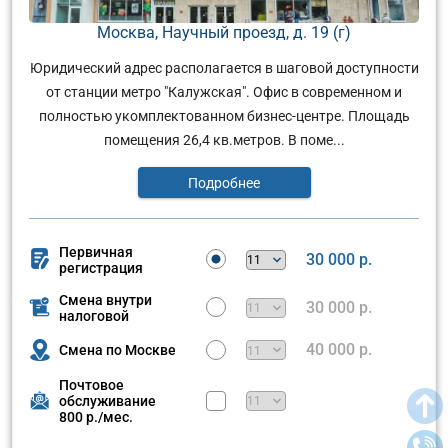
Москва, Научный проезд, д. 19 (г)
Юридический адрес располагается в шаговой доступности
от станции метро "Калужская". Офис в современном и
полностью укомплектованном бизнес-центре. Площадь
помещения 26,4 кв.метров. В поме...
Подробнее
Первичная
30 000 р.
регистрация
Смена внутри
30 000 р.
налоговой
40 000 р.
Смена по Москве
Почтовое
обслуживание
800 р./мес.