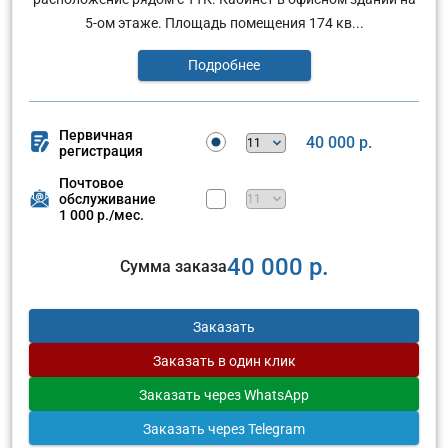
5-ом этаже. Площадь помещения 174 кв...
Подробнее
Первичная
40 000 р.
регистрация
Почтовое
обслуживание
1 000 р./мес.
40 000 р.
Сумма заказа
Заказать
Заказать
в один клик
Заказать
через WhatsApp
Заказать
через Telegram