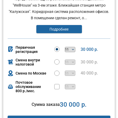
"WellHouse" на 3-ем этаже. Ближайшая станция метро
"Калужская". Коридорная система расположения офисов.
В помещении сделан ремонт, о...
Подробнее
Первичная
30 000 р.
регистрация
Смена внутри
30 000 р.
налоговой
40 000 р.
Смена по Москве
Почтовое
обслуживание
800 р./мес.
30 000 р.
Сумма заказа