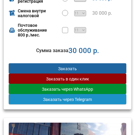
регистрация
Смена внутри
30 000 р.
налоговой
Почтовое
обслуживание
800 р./мес.
30 000 р.
Сумма заказа
Заказать
Заказать
в один клик
Заказать
через WhatsApp
Заказать
через Telegram