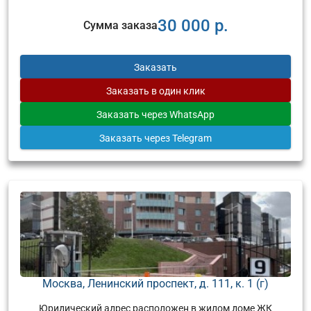
30 000 р.
Сумма заказа
Заказать
Заказать
в один клик
Заказать
через WhatsApp
Заказать
через Telegram
Москва, Ленинский проспект, д. 111, к. 1 (г)
Юридический адрес расположен в жилом доме ЖК