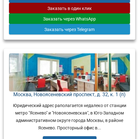
Заказать
в один клик
Заказать
через WhatsApp
Заказать
через Telegram
Москва, Новоясеневский проспект, д. 32, к. 1 (п)
Юридический адрес раполагается недалеко от станции
метро "Ясенево" и "Новоясеневская", в Юго-Западном
административном округе города Москвы, в районе
Ясенево. Просторный офис в...