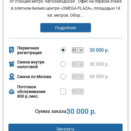
от станции метро "Автозаводская". Офис на первом этаже
в элитном бизнес-центре «OMEGA PLAZA», площадью 14
кв. метров. Обор...
Подробнее
Первичная
30 000 р.
регистрация
Смена внутри
30 000 р.
налоговой
60 000 р.
Смена по Москве
Почтовое
обслуживание
800 р./мес.
30 000 р.
Сумма заказа
Заказать