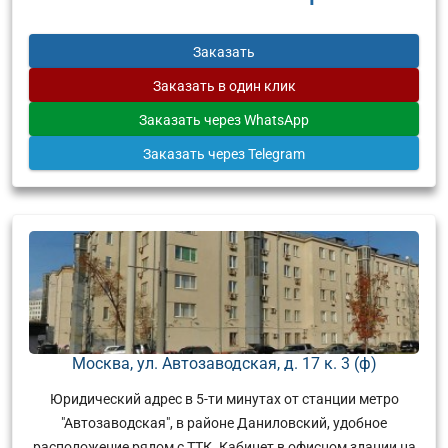
Заказать
Заказать
в один клик
Заказать
через WhatsApp
Заказать
через Telegram
Москва, ул. Автозаводская, д. 17 к. 3 (ф)
Юридический адрес в 5-ти минутах от станции метро
"Автозаводская", в районе Даниловский, удобное
расположение рядом с ТТК. Кабинет в офисном здании на