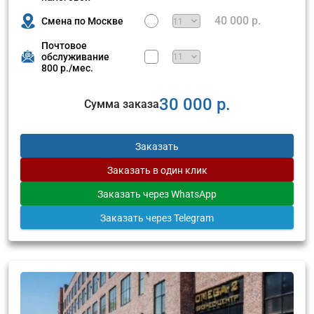
40 000 р.
Смена по Москве
Почтовое
обслуживание
800 р./мес.
30 000 р.
Сумма заказа
Заказать
Заказать
в один клик
Заказать
через WhatsApp
Заказать
через Telegram