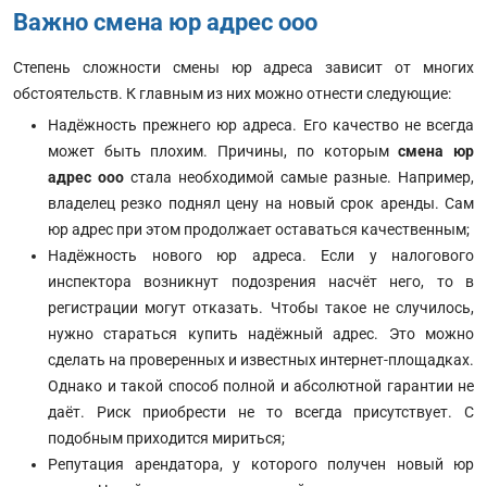
Важно смена юр адрес ооо
Степень сложности смены юр адреса зависит от многих
обстоятельств. К главным из них можно отнести следующие:
Надёжность прежнего юр адреса. Его качество не всегда
может быть плохим. Причины, по которым
смена юр
адрес ооо
стала необходимой самые разные. Например,
владелец резко поднял цену на новый срок аренды. Сам
юр адрес при этом продолжает оставаться качественным;
Надёжность нового юр адреса. Если у налогового
инспектора возникнут подозрения насчёт него, то в
регистрации могут отказать. Чтобы такое не случилось,
нужно стараться купить надёжный адрес. Это можно
сделать на проверенных и известных интернет-площадках.
Однако и такой способ полной и абсолютной гарантии не
даёт. Риск приобрести не то всегда присутствует. С
подобным приходится мириться;
Репутация арендатора, у которого получен новый юр