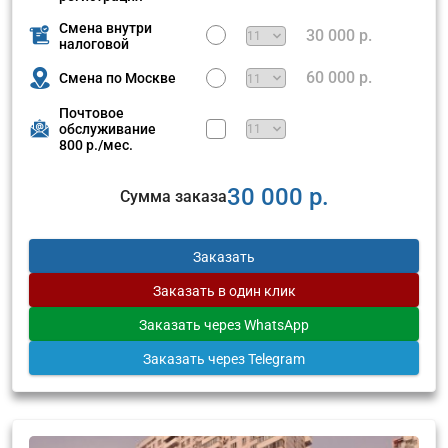
Смена внутри
30 000 р.
налоговой
60 000 р.
Смена по Москве
Почтовое
обслуживание
800 р./мес.
30 000 р.
Сумма заказа
Заказать
Заказать
в один клик
Заказать
через WhatsApp
Заказать
через Telegram