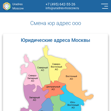
+7 (495) 642-55-26
info@uradres-moscow.ru
Смена юр адрес ооо
Юридические адреса Москвы