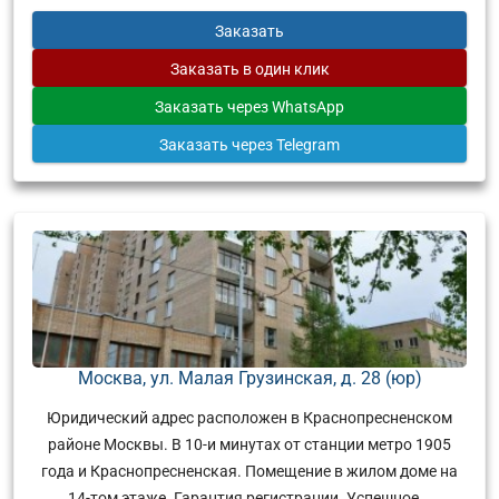
Заказать
Заказать
в один клик
Заказать
через WhatsApp
Заказать
через Telegram
Москва, ул. Малая Грузинская, д. 28 (юр)
Юридический адрес расположен в Краснопресненском
районе Москвы. В 10-и минутах от станции метро 1905
года и Краснопресненская. Помещение в жилом доме на
14-том этаже. Гарантия регистрации. Успешное...