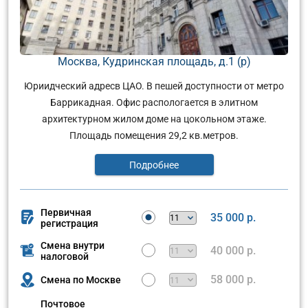
Москва, Кудринская площадь, д.1 (р)
Юриидческий адресв ЦАО. В пешей доступности от метро
Баррикадная. Офис распологается в элитном
архитектурном жилом доме на цокольном этаже.
Площадь помещения 29,2 кв.метров.
Подробнее
Первичная
35 000 р.
регистрация
Смена внутри
40 000 р.
налоговой
58 000 р.
Смена по Москве
Почтовое