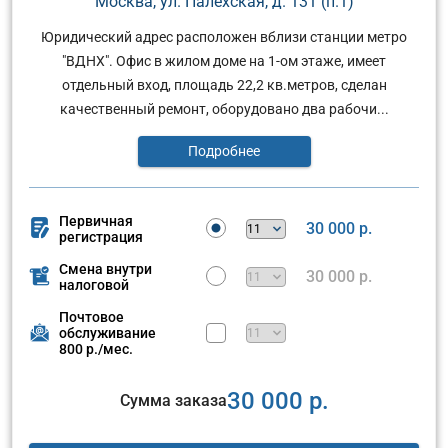
Москва, ул. Палехская, д. 131 (п.1)
Юридический адрес расположен вблизи станции метро
"ВДНХ". Офис в жилом доме на 1-ом этаже, имеет
отдельный вход, площадь 22,2 кв.метров, сделан
качественный ремонт, оборудовано два рабочи...
Подробнее
Первичная
30 000 р.
регистрация
Смена внутри
30 000 р.
налоговой
Почтовое
обслуживание
800 р./мес.
30 000 р.
Сумма заказа