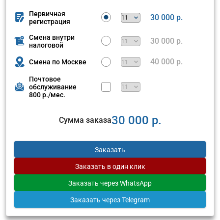
Первичная
30 000 р.
регистрация
Смена внутри
30 000 р.
налоговой
40 000 р.
Смена по Москве
Почтовое
обслуживание
800 р./мес.
30 000 р.
Сумма заказа
Заказать
Заказать
в один клик
Заказать
через WhatsApp
Заказать
через Telegram