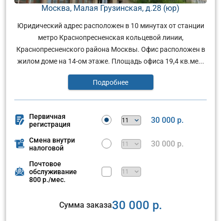
Москва, Малая Грузинская, д.28 (юр)
Юридический адрес расположен в 10 минутах от станции
метро Краснопресненская кольцевой линии,
Краснопресненского района Москвы. Офис расположен в
жилом доме на 14-ом этаже. Площадь офиса 19,4 кв.ме...
Подробнее
Первичная
30 000 р.
регистрация
Смена внутри
30 000 р.
налоговой
Почтовое
обслуживание
800 р./мес.
30 000 р.
Сумма заказа