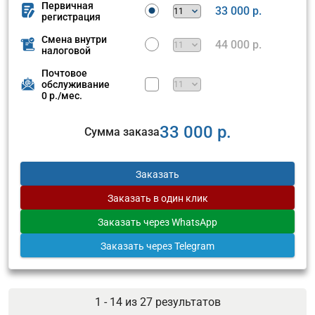
Первичная
33 000 р.
регистрация
Смена внутри
44 000 р.
налоговой
Почтовое
обслуживание
0 р./мес.
33 000 р.
Сумма заказа
Заказать
Заказать
в один клик
Заказать
через WhatsApp
Заказать
через Telegram
1 - 14 из
27
результатов