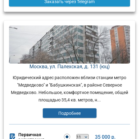
Заказать
через Telegram
Москва, ул. Палехская, д. 131 (юц)
Юридический адрес расположен вблизи станции метро
"Медведково" и "Бабушкинская", в районе Северное
Медведково. Небольшое, комфортное помещение, общей
площадью 35,4 кв. метров, н...
Подробнее
Первичная
35 000 р.