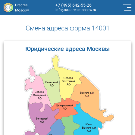
+7 (495) 642-55-26
info@uradres-moscow.ru
Смена адреса форма 14001
Юридические адреса Москвы