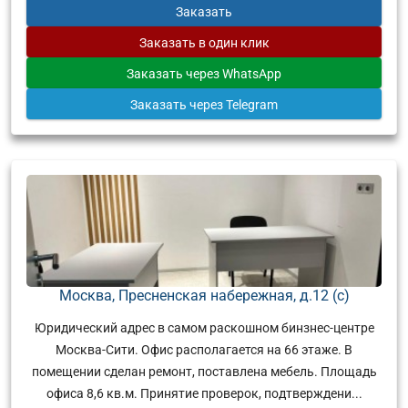
Заказать
Заказать
в один клик
Заказать
через WhatsApp
Заказать
через Telegram
Москва, Пресненская набережная, д.12 (с)
Юридический адрес в самом раскошном бинзнес-центре
Москва-Сити. Офис располагается на 66 этаже. В
помещении сделан ремонт, поставлена мебель. Площадь
офиса 8,6 кв.м. Принятие проверок, подтверждени...