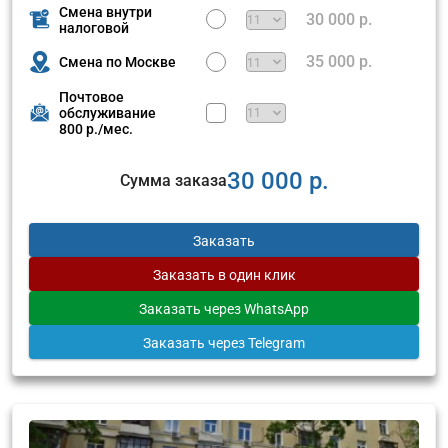
Смена внутри
30 000 р.
налоговой
35 000 р.
Смена по Москве
Почтовое
обслуживание
800 р./мес.
30 000 р.
Сумма заказа
Заказать
Заказать
в один клик
Заказать
через WhatsApp
Заказать
через Telegram