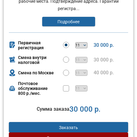
рабочие места. Подтверждение адреса. Гарантии
регистра...
Подробнее
Первичная
30 000 р.
регистрация
Смена внутри
30 000 р.
налоговой
40 000 р.
Смена по Москве
Почтовое
обслуживание
800 р./мес.
30 000 р.
Сумма заказа
Заказать