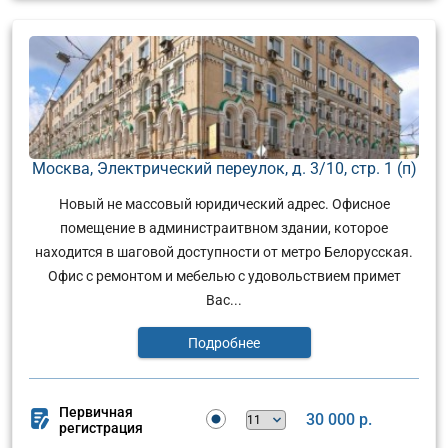
Москва, Электрический переулок, д. 3/10, стр. 1 (п)
Новый не массовый юридический адрес. Офисное
помещение в администраитвном здании, которое
находится в шаговой доступности от метро Белорусская.
Офис с ремонтом и мебелью с удовольствием примет
Вас...
Подробнее
Первичная
30 000 р.
регистрация