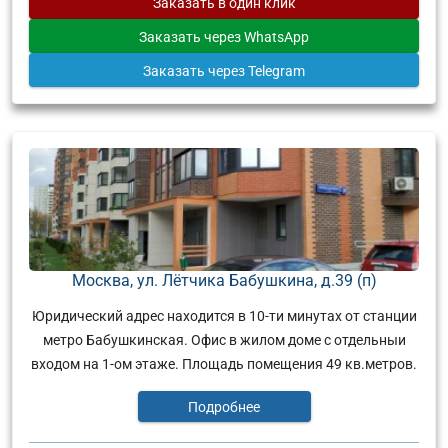
Заказать
в один клик
Заказать
через WhatsApp
Заказать
через Telegram
Москва, ул. Лётчика Бабушкина, д.39 (п)
Юридический адрес находится в 10-ти минутах от станции
метро Бабушкинская. Офис в жилом доме с отдельныи
входом на 1-ом этаже. Площадь помещения 49 кв.метров.
Подробнее