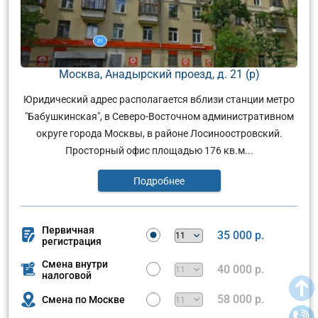
Москва, Анадырский проезд, д. 21 (р)
Юридический адрес располагается вблизи станции метро
"Бабушкинская", в Северо-Восточном административном
округе города Москвы, в районе Лосиноостровский.
Просторный офис площадью 176 кв.м...
Подробнее
Первичная
35 000 р.
регистрация
Смена внутри
40 000 р.
налоговой
58 000 р.
Смена по Москве