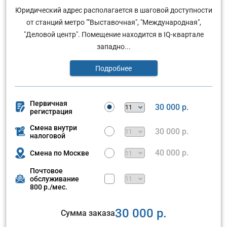
Юридический адрес располагается в шаговой доступности
от станций метро ""Выставочная", "Международная",
"Деловой центр". Помещение находится в IQ-квартале
западно...
Подробнее
Первичная
30 000 р.
регистрация
Смена внутри
30 000 р.
налоговой
40 000 р.
Смена по Москве
Почтовое
обслуживание
800 р./мес.
30 000 р.
Сумма заказа