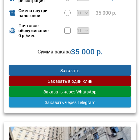
регистрация
Смена внутри
35 000 р.
налоговой
Почтовое
обслуживание
0 р./мес.
35 000 р.
Сумма заказа
Заказать
Заказать
в один клик
Заказать
через WhatsApp
Заказать
через Telegram