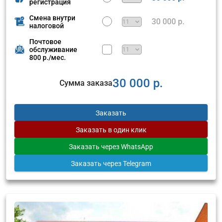
регистрация
Смена внутри
30 000 р.
налоговой
Почтовое
обслуживание
800 р./мес.
30 000 р.
Сумма заказа
Заказать
Заказать
в один клик
Заказать
через WhatsApp
Заказать
через Telegram