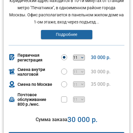
Юридический адрес находится в 10-ти минутах от станции
метро "Печатники", в одноименном районе города
Москвы. Офис располагается в панельном жилом доме на
1-ом этаже, вход через подъезд...
Подробнее
Первичная
30 000 р.
регистрация
Смена внутри
30 000 р.
налоговой
35 000 р.
Смена по Москве
Почтовое
обслуживание
800 р./мес.
30 000 р.
Сумма заказа