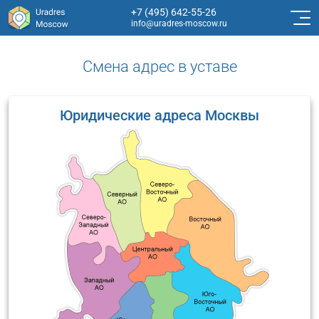
+7 (495) 642-55-26
info@uradres-moscow.ru
Смена адрес в уставе
Юридические адреса Москвы