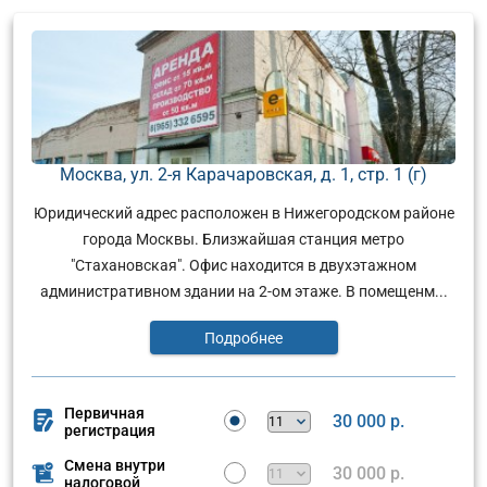
Москва, ул. 2-я Карачаровская, д. 1, стр. 1 (г)
Юридический адрес расположен в Нижегородском районе
города Москвы. Близжайшая станция метро
"Стахановская". Офис находится в двухэтажном
административном здании на 2-ом этаже. В помещенм...
Подробнее
Первичная
30 000 р.
регистрация
Смена внутри
30 000 р.
налоговой