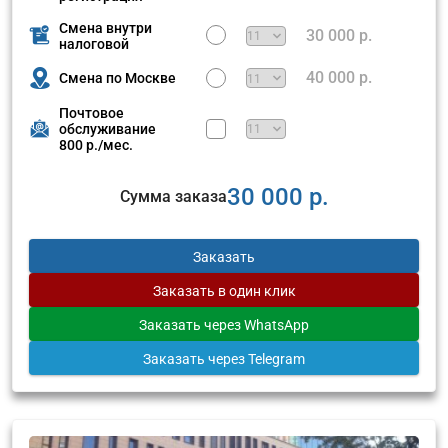
Смена внутри
30 000 р.
налоговой
40 000 р.
Смена по Москве
Почтовое
обслуживание
800 р./мес.
30 000 р.
Сумма заказа
Заказать
Заказать
в один клик
Заказать
через WhatsApp
Заказать
через Telegram