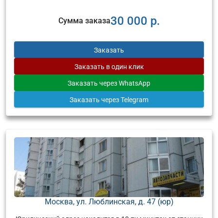
30 000 р.
Сумма заказа
Заказать
Заказать
в один клик
Заказать
через WhatsApp
Заказать
через Telegram
Москва, ул. Люблинская, д. 47 (юр)