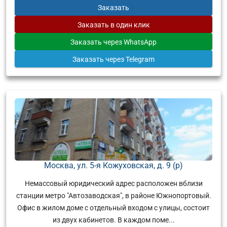
Заказать
Заказать
в один клик
Заказать
через WhatsApp
Заказать
через Telegram
Москва, ул. 5-я Кожуховская, д. 9 (р)
Немассовый юридический адрес расположен вблизи
станции метро "Автозаводская", в районе Южнопортовый.
Офис в жилом доме с отдельный входом с улицы, состоит
из двух кабинетов. В каждом поме...