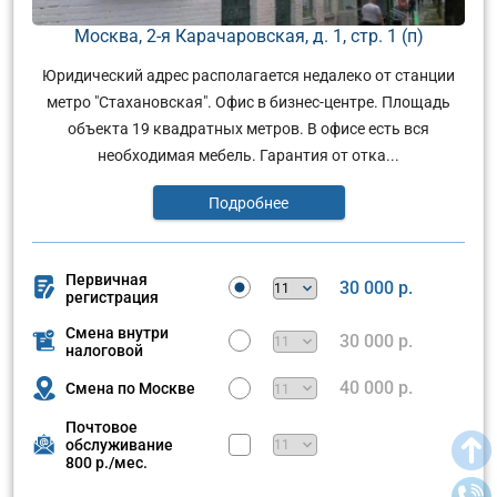
Москва, 2-я Карачаровская, д. 1, стр. 1 (п)
Юридический адрес располагается недалеко от станции
метро "Стахановская". Офис в бизнес-центре. Площадь
объекта 19 квадратных метров. В офисе есть вся
необходимая мебель. Гарантия от отка...
Подробнее
Первичная
30 000 р.
регистрация
Смена внутри
30 000 р.
налоговой
40 000 р.
Смена по Москве
Почтовое
обслуживание
800 р./мес.