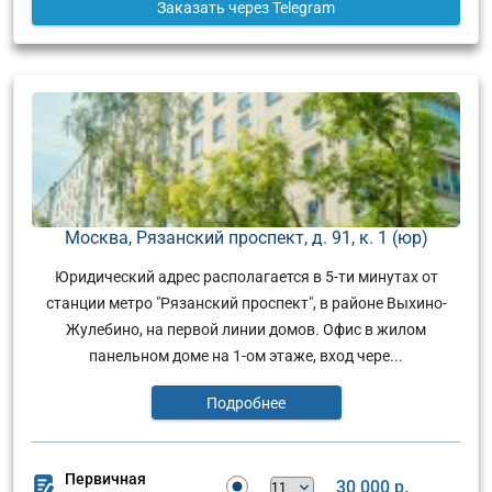
Заказать
через Telegram
Москва, Рязанский проспект, д. 91, к. 1 (юр)
Юридический адрес располагается в 5-ти минутах от
станции метро "Рязанский проспект", в районе Выхино-
Жулебино, на первой линии домов. Офис в жилом
панельном доме на 1-ом этаже, вход чере...
Подробнее
Первичная
30 000 р.