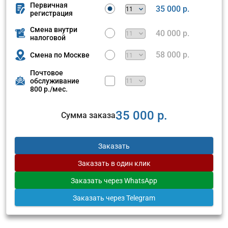
Первичная
35 000 р.
регистрация
Смена внутри
40 000 р.
налоговой
58 000 р.
Смена по Москве
Почтовое
обслуживание
800 р./мес.
35 000 р.
Сумма заказа
Заказать
Заказать
в один клик
Заказать
через WhatsApp
Заказать
через Telegram