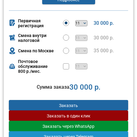
Первичная
30 000 р.
регистрация
Смена внутри
30 000 р.
налоговой
35 000 р.
Смена по Москве
Почтовое
обслуживание
800 р./мес.
30 000 р.
Сумма заказа
Заказать
Заказать
в один клик
Заказать
через WhatsApp
Заказать
через Telegram