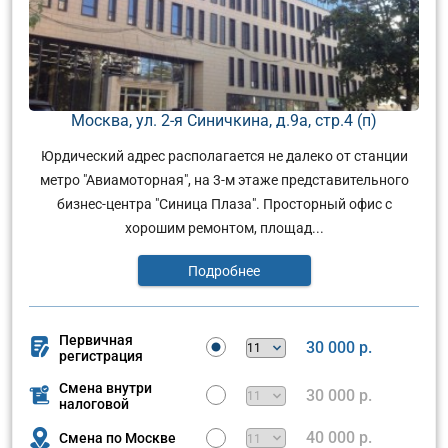
Москва, ул. 2-я Синичкина, д.9а, стр.4 (п)
Юрдический адрес располагается не далеко от станции
метро "Авиамоторная", на 3-м этаже представительного
бизнес-центра "Синица Плаза". Просторный офис с
хорошим ремонтом, площад...
Подробнее
Первичная
30 000 р.
регистрация
Смена внутри
30 000 р.
налоговой
40 000 р.
Смена по Москве