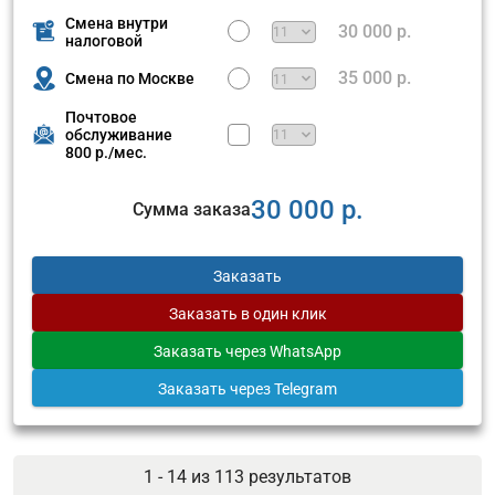
Смена внутри
30 000 р.
налоговой
35 000 р.
Смена по Москве
Почтовое
обслуживание
800 р./мес.
30 000 р.
Сумма заказа
Заказать
Заказать
в один клик
Заказать
через WhatsApp
Заказать
через Telegram
1 - 14 из
113
результатов