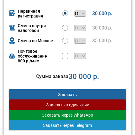
Первичная
30 000 р.
регистрация
Смена внутри
30 000 р.
налоговой
35 000 р.
Смена по Москве
Почтовое
обслуживание
800 р./мес.
30 000 р.
Сумма заказа
Заказать
Заказать
в один клик
Заказать
через WhatsApp
Заказать
через Telegram