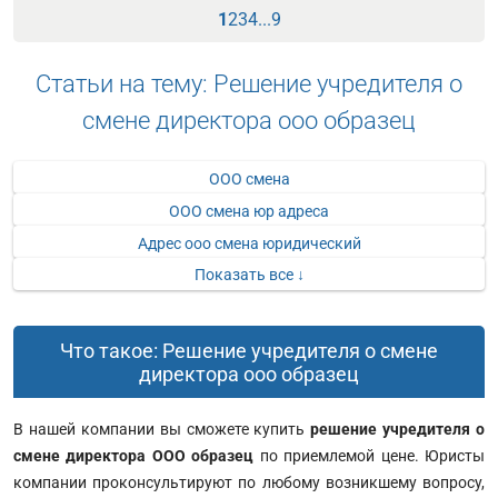
1
2
3
4
...
9
Статьи на тему: Решение учредителя о
смене директора ооо образец
ООО смена
ООО смена юр адреса
Адрес ооо смена юридический
Показать все ↓
Что такое: Решение учредителя о смене
директора ооо образец
В нашей компании вы сможете купить
решение учредителя о
смене директора ООО образец
по приемлемой цене. Юристы
компании проконсультируют по любому возникшему вопросу,