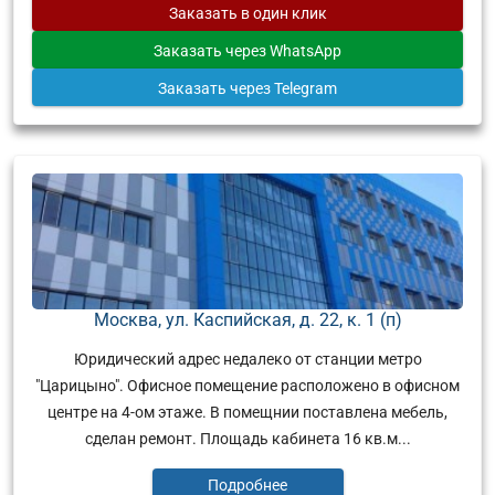
Заказать
в один клик
Заказать
через WhatsApp
Заказать
через Telegram
Москва, ул. Каспийская, д. 22, к. 1 (п)
Юридический адрес недалеко от станции метро
"Царицыно". Офисное помещение расположено в офисном
центре на 4-ом этаже. В помещнии поставлена мебель,
сделан ремонт. Площадь кабинета 16 кв.м...
Подробнее