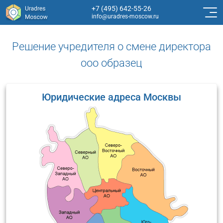
+7 (495) 642-55-26
info@uradres-moscow.ru
Решение учредителя о смене директора
ооо образец
Юридические адреса Москвы