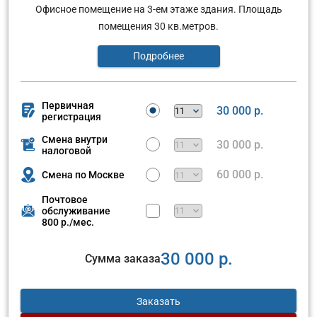
Офисное помещение на 3-ем этаже здания. Площадь
помещения 30 кв.метров.
Подробнее
Первичная
30 000 р.
регистрация
Смена внутри
30 000 р.
налоговой
60 000 р.
Смена по Москве
Почтовое
обслуживание
800 р./мес.
30 000 р.
Сумма заказа
Заказать