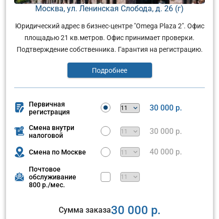
Москва, ул. Ленинская Слобода, д. 26 (г)
Юридический адрес в бизнес-центре "Omega Plaza 2". Офис
площадью 21 кв.метров. Офис принимает проверки.
Подтверждение собственника. Гарантия на регистрацию.
Подробнее
Первичная
30 000 р.
регистрация
Смена внутри
30 000 р.
налоговой
40 000 р.
Смена по Москве
Почтовое
обслуживание
800 р./мес.
30 000 р.
Сумма заказа