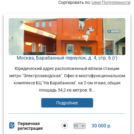
Сортировать по:
Цене
Популярности
Москва, Барабанный переулок, д. 4, стр. 6 (г)
Юридический адрес расположенный вблизи станции
метро "Электрозаводская". Офис в многофункциональном
комлпексе БЦ "На Барабанном". на 2-ом этаже, общая
площадь 34,2 кв.метров. В...
Подробнее
Первичная
30 000 р.
регистрация