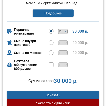
мебелью и оргтехникой. Площад...
Подробнее
Первичная
30 000 р.
регистрация
Смена внутри
40 000 р.
налоговой
40 000 р.
Смена по Москве
Почтовое
обслуживание
800 р./мес.
30 000 р.
Сумма заказа
Заказать
Заказать
в один клик