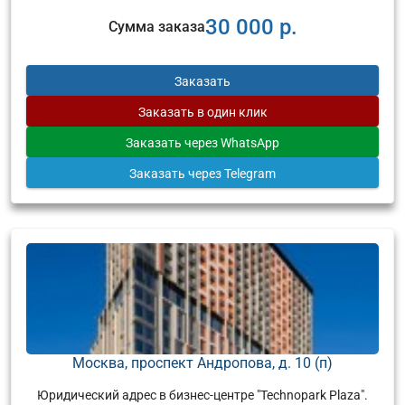
30 000 р.
Сумма заказа
Заказать
Заказать
в один клик
Заказать
через WhatsApp
Заказать
через Telegram
Москва, проспект Андропова, д. 10 (п)
Юридический адрес в бизнес-центре "Technopark Plaza".