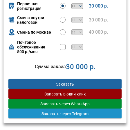
Первичная
30 000 р.
регистрация
Смена внутри
30 000 р.
налоговой
40 000 р.
Смена по Москве
Почтовое
обслуживание
800 р./мес.
30 000 р.
Сумма заказа
Заказать
Заказать
в один клик
Заказать
через WhatsApp
Заказать
через Telegram