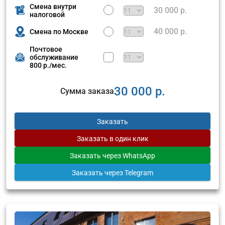
Смена внутри
30 000 р.
налоговой
40 000 р.
Смена по Москве
Почтовое
обслуживание
800 р./мес.
30 000 р.
Сумма заказа
Заказать
Заказать
в один клик
Заказать
через WhatsApp
Заказать
через Telegram