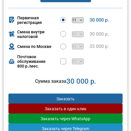
Первичная
30 000 р.
регистрация
Смена внутри
30 000 р.
налоговой
35 000 р.
Смена по Москве
Почтовое
обслуживание
800 р./мес.
30 000 р.
Сумма заказа
Заказать
Заказать
в один клик
Заказать
через WhatsApp
Заказать
через Telegram