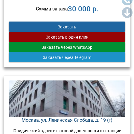
30 000 р.
Сумма заказа
Заказать
Заказать
в один клик
Заказать
через WhatsApp
Заказать
через Telegram
Москва, ул. Ленинская Слобода, д. 19 (г)
Юридический адрес в шаговой доступности от станции