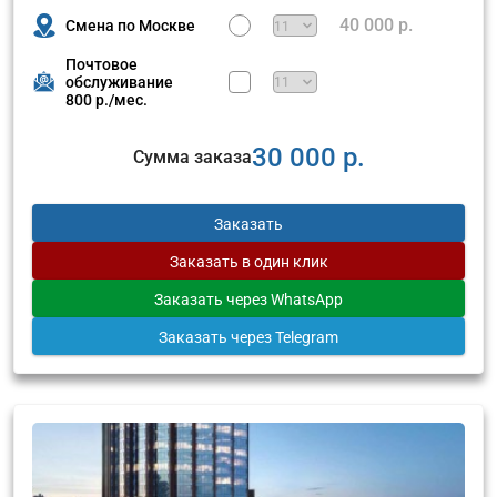
40 000 р.
Смена по Москве
Почтовое
обслуживание
800 р./мес.
30 000 р.
Сумма заказа
Заказать
Заказать
в один клик
Заказать
через WhatsApp
Заказать
через Telegram