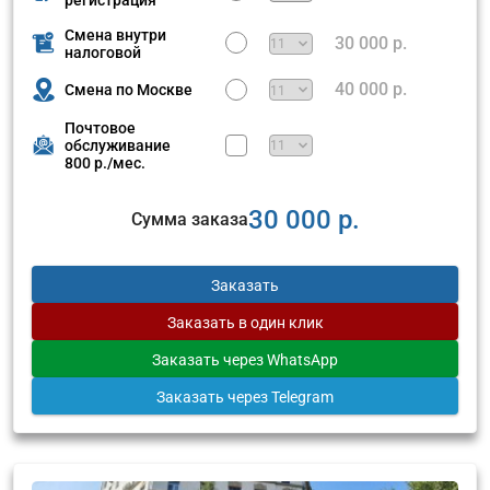
Смена внутри
30 000 р.
налоговой
40 000 р.
Смена по Москве
Почтовое
обслуживание
800 р./мес.
30 000 р.
Сумма заказа
Заказать
Заказать
в один клик
Заказать
через WhatsApp
Заказать
через Telegram