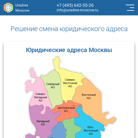
+7 (495) 642-55-26
info@uradres-moscow.ru
Решение смена юридического адреса
Юридические адреса Москвы