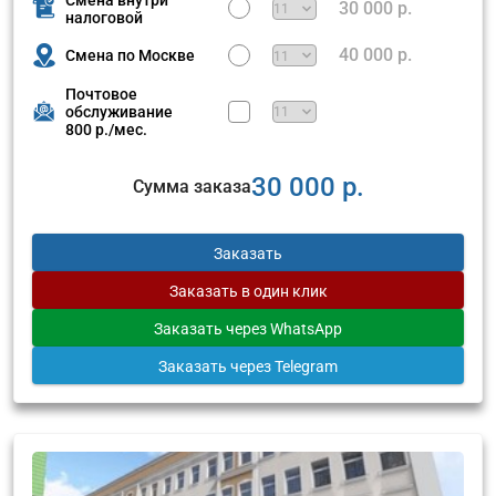
30 000 р.
налоговой
40 000 р.
Смена по Москве
Почтовое
обслуживание
800 р./мес.
30 000 р.
Сумма заказа
Заказать
Заказать
в один клик
Заказать
через WhatsApp
Заказать
через Telegram