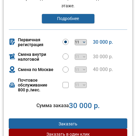
этаже.
Подробнее
Первичная
30 000 р.
регистрация
Смена внутри
30 000 р.
налоговой
40 000 р.
Смена по Москве
Почтовое
обслуживание
800 р./мес.
30 000 р.
Сумма заказа
Заказать
Заказать
в один клик