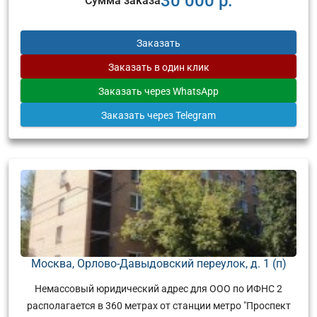
30 000 р.
Сумма заказа
Заказать
Заказать
в один клик
Заказать
через WhatsApp
Заказать
через Telegram
Москва, Орлово-Давыдовский переулок, д. 1 (п)
Немассовый юридический адрес для ООО по ИФНС 2
располагается в 360 метрах от станции метро "Проспект