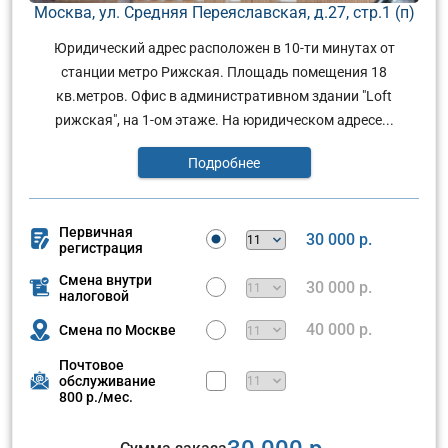
Москва, ул. Средняя Переяславская, д.27, стр.1 (п)
Юридический адрес расположен в 10-ти минутах от
станции метро Рижская. Площадь помещения 18
кв.метров. Офис в административном здании "Loft
рижская", на 1-ом этаже. На юридическом адресе...
Подробнее
Первичная
30 000 р.
регистрация
Смена внутри
30 000 р.
налоговой
40 000 р.
Смена по Москве
Почтовое
обслуживание
800 р./мес.