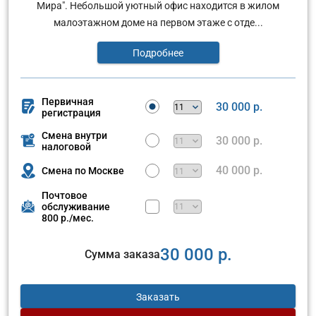
Мира". Небольшой уютный офис находится в жилом
малоэтажном доме на первом этаже с отде...
Подробнее
Первичная
30 000 р.
регистрация
Смена внутри
30 000 р.
налоговой
40 000 р.
Смена по Москве
Почтовое
обслуживание
800 р./мес.
30 000 р.
Сумма заказа
Заказать