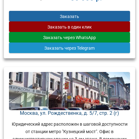
Заказать
Заказать
в один клик
Заказать
через WhatsApp
Заказать
через Telegram
Москва, ул. Рождественка, д. 5/7, стр. 2 (г)
Юридический адрес расположен в шаговой доступности
от станции метро "Кузнецкий мост". Офис в
административном здании на 3-ем этаже. В помещении