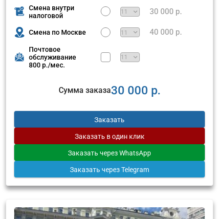
Смена внутри
30 000 р.
налоговой
40 000 р.
Смена по Москве
Почтовое
обслуживание
800 р./мес.
30 000 р.
Сумма заказа
Заказать
Заказать
в один клик
Заказать
через WhatsApp
Заказать
через Telegram