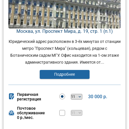
Москва, ул. Проспект Мира, д. 19, стр. 1 (п.1)
Юридический адрес расположен в 3-ёх минутах от станции
метро "Проспект Мира" (кольцевая), рядом с
Ботаническим садом МГУ. Офис находится на 1-ом этаже
административного здания. Имеется от...
Подробнее
Первичная
30 000 р.
регистрация
Почтовое
обслуживание
0 р./мес.