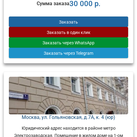
30 000 р.
Сумма заказа
Заказать
Заказать
в один клик
Заказать
через WhatsApp
Заказать
через Telegram
Москва, ул. Гольяновская, д.7А, к. 4 (юр)
Юридический адрес находится в районе метро
Электрозаводская. Помещение в жилом доме на 1-ом