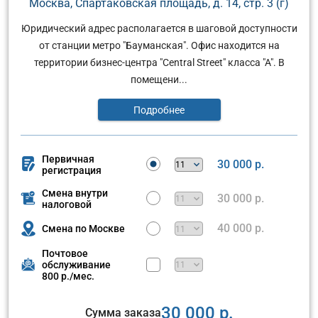
Москва, Спартаковская площадь, д. 14, стр. 3 (г)
Юридический адрес располагается в шаговой доступности
от станции метро "Бауманская". Офис находится на
территории бизнес-центра "Central Street" класса "А". В
помещени...
Подробнее
Первичная
30 000 р.
регистрация
Смена внутри
30 000 р.
налоговой
40 000 р.
Смена по Москве
Почтовое
обслуживание
800 р./мес.
30 000 р.
Сумма заказа