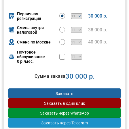
Первичная
30 000 р.
регистрация
Смена внутри
38 000 р.
налоговой
40 000 р.
Смена по Москве
Почтовое
обслуживание
0 р./мес.
30 000 р.
Сумма заказа
Заказать
Заказать
в один клик
Заказать
через WhatsApp
Заказать
через Telegram