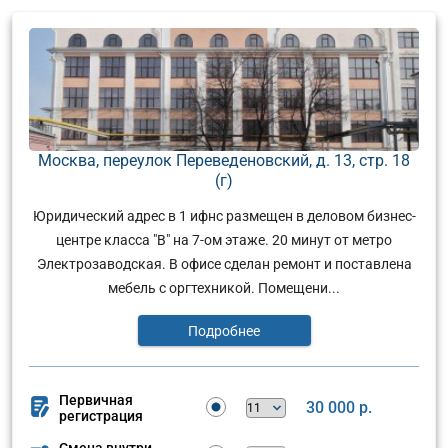
Москва, переулок Переведеновский, д. 13, стр. 18
(г)
Юридический адрес в 1 ифнс размещен в деловом бизнес-
центре класса "В" на 7-ом этаже. 20 минут от метро
Электрозаводская. В офисе сделан ремонт и поставлена
мебель с оргтехникой. Помещени...
Подробнее
Первичная
30 000 р.
регистрация
Смена внутри