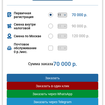
Первичная
70 000 р.
регистрация
Смена внутри
90 000 р.
налоговой
120 000 р.
Смена по Москве
Почтовое
обслуживание
0 р./мес.
70 000 р.
Сумма заказа
Заказать
Заказать
в один клик
Заказать
через WhatsApp
Заказать
через Telegram