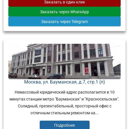
Заказать
в один клик
Заказать
через WhatsApp
Заказать
через Telegram
Москва, ул. Бауманская, д.7, стр.1 (п)
Немассовый юридический адрес располагается в 10
минутах станции метро "Бауманская" и "Красносельская".
Солидный, презентабельный, просторный офис с
отличным стильным ремонтом на...
Подробнее