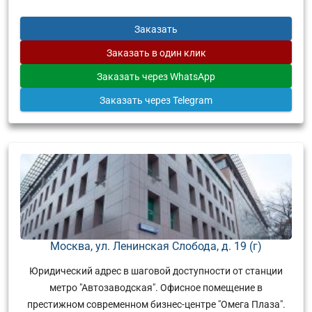
Заказать
Заказать
в один клик
Заказать
через WhatsApp
Заказать
через Telegram
Москва, ул. Ленинская Слобода, д. 19 (г)
Юридический адрес в шаговой доступности от станции
метро "Автозаводская". Офисное помещение в
престижном современном бизнес-центре "Омега Плаза".