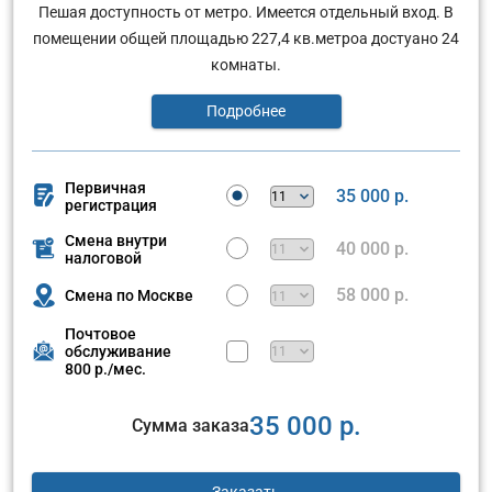
Пешая доступность от метро. Имеется отдельный вход. В
помещении общей площадью 227,4 кв.метроа достуано 24
комнаты.
Подробнее
Первичная
35 000 р.
регистрация
Смена внутри
40 000 р.
налоговой
58 000 р.
Смена по Москве
Почтовое
обслуживание
800 р./мес.
35 000 р.
Сумма заказа
Заказать