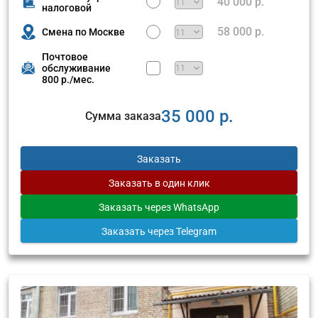
40 000 р.
налоговой
58 000 р.
Смена по Москве
Почтовое
обслуживание
800 р./мес.
35 000 р.
Сумма заказа
Заказать
Заказать
в один клик
Заказать
через WhatsApp
Заказать
через Telegram