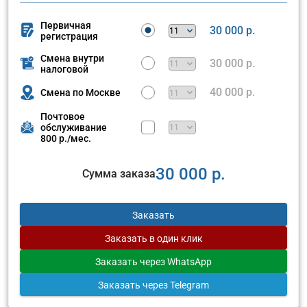
Первичная
30 000 р.
регистрация
Смена внутри
30 000 р.
налоговой
40 000 р.
Смена по Москве
Почтовое
обслуживание
800 р./мес.
30 000 р.
Сумма заказа
Заказать
Заказать
в один клик
Заказать
через WhatsApp
Заказать
через Telegram