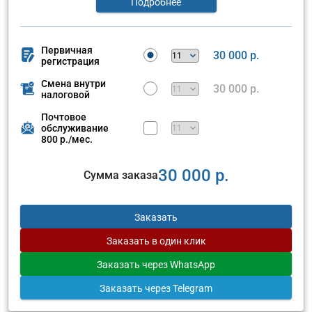
Подробнее
Первичная
30 000 р.
регистрация
Смена внутри
30 000 р.
налоговой
Почтовое
обслуживание
800 р./мес.
30 000 р.
Сумма заказа
Заказать
Заказать
в один клик
Заказать
через WhatsApp
Заказать
через Telegram