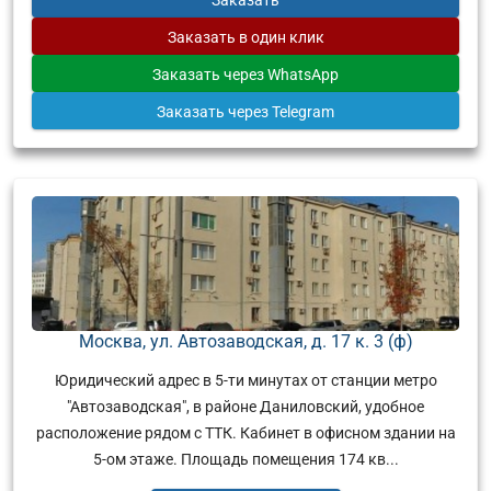
Заказать
в один клик
Заказать
через WhatsApp
Заказать
через Telegram
Москва, ул. Автозаводская, д. 17 к. 3 (ф)
Юридический адрес в 5-ти минутах от станции метро
"Автозаводская", в районе Даниловский, удобное
расположение рядом с ТТК. Кабинет в офисном здании на
5-ом этаже. Площадь помещения 174 кв...