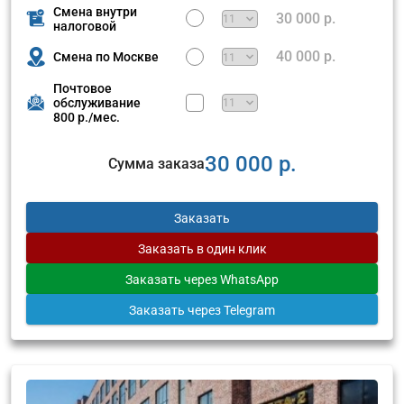
Смена внутри
30 000 р.
налоговой
40 000 р.
Смена по Москве
Почтовое
обслуживание
800 р./мес.
30 000 р.
Сумма заказа
Заказать
Заказать
в один клик
Заказать
через WhatsApp
Заказать
через Telegram