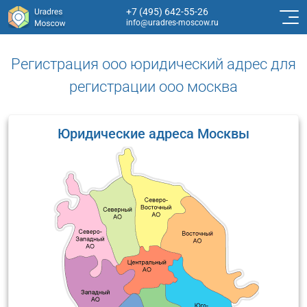
+7 (495) 642-55-26
info@uradres-moscow.ru
Регистрация ооо юридический адрес для
регистрации ооо москва
Юридические адреса Москвы