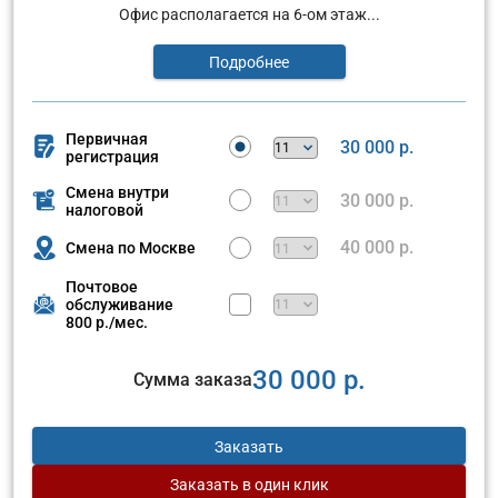
Офис располагается на 6-ом этаж...
Подробнее
Первичная
30 000 р.
регистрация
Смена внутри
30 000 р.
налоговой
40 000 р.
Смена по Москве
Почтовое
обслуживание
800 р./мес.
30 000 р.
Сумма заказа
Заказать
Заказать
в один клик