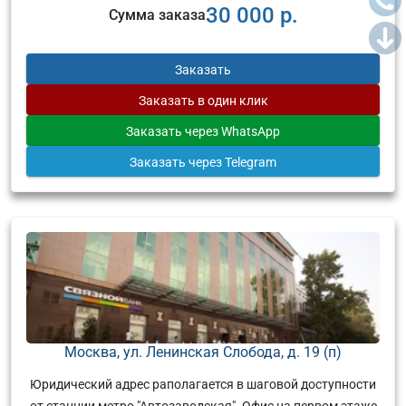
30 000 р.
Сумма заказа
Заказать
Заказать
в один клик
Заказать
через WhatsApp
Заказать
через Telegram
Москва, ул. Ленинская Слобода, д. 19 (п)
Юридический адрес раполагается в шаговой доступности
от станции метро "Автозаводская". Офис на первом этаже