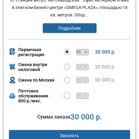
в элитном бизнес-центре «OMEGA PLAZA», площадью 14
кв. метров. Обор...
Подробнее
Первичная
30 000 р.
регистрация
Смена внутри
30 000 р.
налоговой
60 000 р.
Смена по Москве
Почтовое
обслуживание
800 р./мес.
30 000 р.
Сумма заказа
Заказать