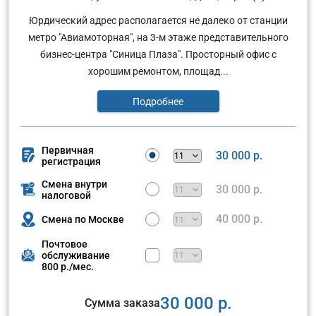
Юрдический адрес располагается не далеко от станции
метро "Авиамоторная", на 3-м этаже представительного
бизнес-центра "Синица Плаза". Просторный офис с
хорошим ремонтом, площад...
Подробнее
Первичная
30 000 р.
регистрация
Смена внутри
30 000 р.
налоговой
40 000 р.
Смена по Москве
Почтовое
обслуживание
800 р./мес.
30 000 р.
Сумма заказа