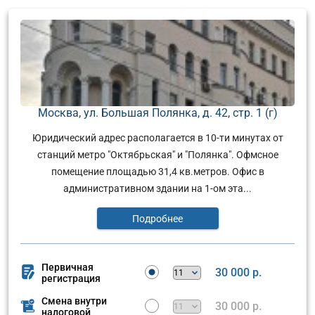
Москва, ул. Большая Полянка, д. 42, стр. 1 (г)
Юридический адрес располагается в 10-ти минутах от
станций метро "Октябрьская" и "Полянка". Офмсное
помещение площадью 31,4 кв.метров. Офис в
административном здании на 1-ом эта...
Подробнее
Первичная
30 000 р.
регистрация
Смена внутри
30 000 р.
налоговой