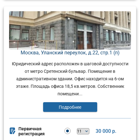
Москва, Уланский переулок, д.22, стр.1 (п)
Юридический адрес расположен в шаговой доступности
от метро Сретенский бульвар. Помещение в
административном здании. Офис находится на 6-ом
этаже. Площадь офиса 18,5 кв.метров. Собственник
помещени...
Подробнее
Первичная
30 000 р.
регистрация