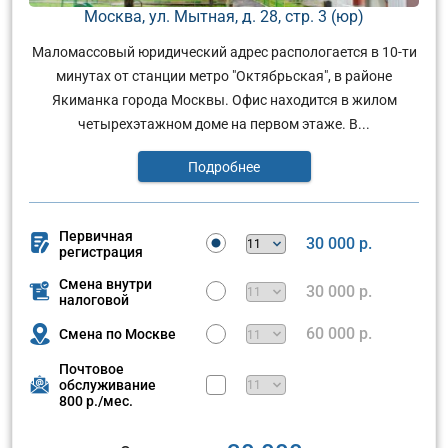
Москва, ул. Мытная, д. 28, стр. 3 (юр)
Маломассовый юридический адрес распологается в 10-ти
минутах от станции метро "Октябрьская", в районе
Якиманка города Москвы. Офис находится в жилом
четырехэтажном доме на первом этаже. В...
Подробнее
Первичная
30 000 р.
регистрация
Смена внутри
30 000 р.
налоговой
60 000 р.
Смена по Москве
Почтовое
обслуживание
800 р./мес.