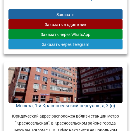
Заказать
Заказать
в один клик
Заказать
через WhatsApp
Заказать
через Telegram
Москва, 1-й Красносельский переулок, д.3 (с)
Юридический адрес расположен вблизи станции метро
"Красносельская", в Красносельском районе города
Москвы. Рядом с ТТК. Офис находится на цокольном