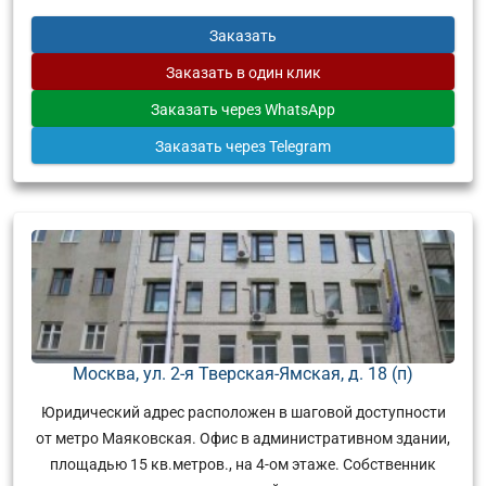
Заказать
Заказать
в один клик
Заказать
через WhatsApp
Заказать
через Telegram
Москва, ул. 2-я Тверская-Ямская, д. 18 (п)
Юридический адрес расположен в шаговой доступности
от метро Маяковская. Офис в административном здании,
площадью 15 кв.метров., на 4-ом этаже. Собственник