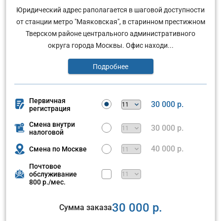
Юридический адрес раполагается в шаговой доступности
от станции метро "Маяковская", в старинном престижном
Тверском районе центрального административного
округа города Москвы. Офис находи...
Подробнее
Первичная
30 000 р.
регистрация
Смена внутри
30 000 р.
налоговой
40 000 р.
Смена по Москве
Почтовое
обслуживание
800 р./мес.
30 000 р.
Сумма заказа