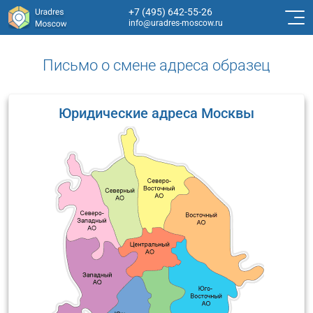
+7 (495) 642-55-26
info@uradres-moscow.ru
Письмо о смене адреса образец
Юридические адреса Москвы