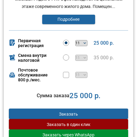
этаже современного жилого дома. Помещен...
Подробнее
Первичная
25 000 р.
регистрация
Смена внутри
35 000 р.
налоговой
Почтовое
обслуживание
800 р./мес.
25 000 р.
Сумма заказа
Заказать
Заказать
в один клик
Заказать
через WhatsApp