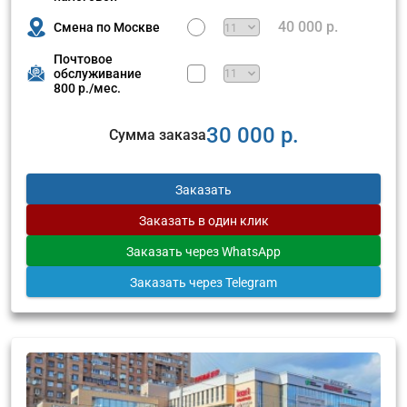
40 000 р.
Смена по Москве
Почтовое
обслуживание
800 р./мес.
30 000 р.
Сумма заказа
Заказать
Заказать
в один клик
Заказать
через WhatsApp
Заказать
через Telegram