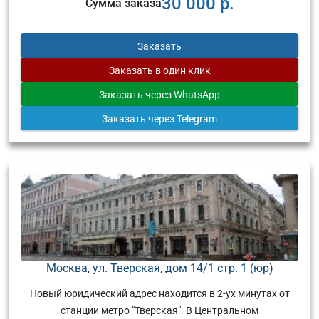
30 000 р.
Сумма заказа
Заказать
Заказать
в один клик
Заказать
через WhatsApp
Заказать
через Telegram
Москва, ул. Тверская, дом 14/1 стр. 1 (юр)
Новый юридический адрес находится в 2-ух минутах от
станции метро "Тверская". В Центральном