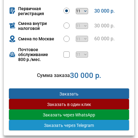
Первичная
30 000 р.
регистрация
Смена внутри
30 000 р.
налоговой
60 000 р.
Смена по Москве
Почтовое
обслуживание
800 р./мес.
30 000 р.
Сумма заказа
Заказать
Заказать
в один клик
Заказать
через WhatsApp
Заказать
через Telegram