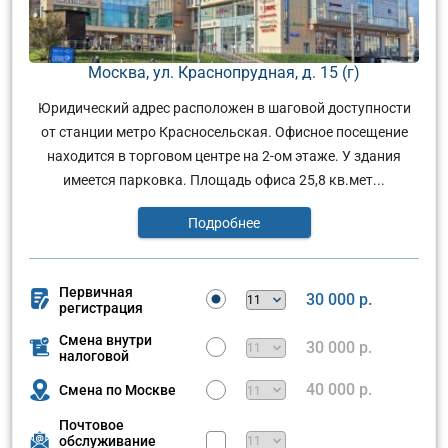
Москва, ул. Краснопрудная, д. 15 (г)
Юридический адрес расположен в шаговой доступности
от станции метро Красносельская. Офисное посещение
находится в торговом центре на 2-ом этаже. У здания
имеется парковка. Площадь офиса 25,8 кв.мет...
Подробнее
Первичная
30 000 р.
регистрация
Смена внутри
30 000 р.
налоговой
40 000 р.
Смена по Москве
Почтовое
обслуживание