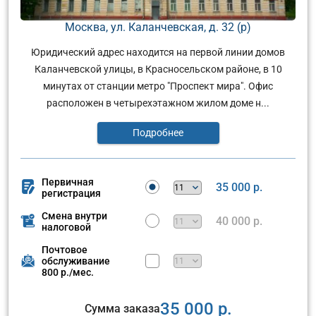
Москва, ул. Каланчевская, д. 32 (р)
Юридический адрес находится на первой линии домов
Каланчевской улицы, в Красносельском районе, в 10
минутах от станции метро "Проспект мира". Офис
расположен в четырехэтажном жилом доме н...
Подробнее
Первичная
35 000 р.
регистрация
Смена внутри
40 000 р.
налоговой
Почтовое
обслуживание
800 р./мес.
35 000 р.
Сумма заказа