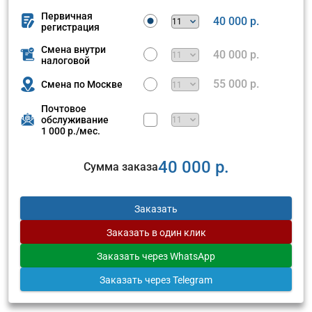
Первичная
40 000 р.
регистрация
Смена внутри
40 000 р.
налоговой
55 000 р.
Смена по Москве
Почтовое
обслуживание
1 000 р./мес.
40 000 р.
Сумма заказа
Заказать
Заказать
в один клик
Заказать
через WhatsApp
Заказать
через Telegram