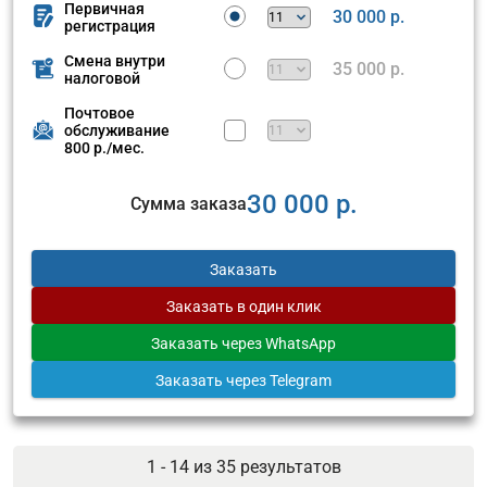
Первичная
30 000 р.
регистрация
Смена внутри
35 000 р.
налоговой
Почтовое
обслуживание
800 р./мес.
30 000 р.
Сумма заказа
Заказать
Заказать
в один клик
Заказать
через WhatsApp
Заказать
через Telegram
1 - 14 из
35
результатов