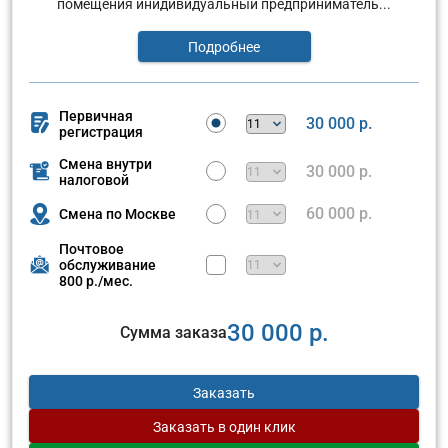
помещения инидивидуальный предприниматель...
Подробнее
Первичная
30 000 р.
регистрация
Смена внутри
30 000 р.
налоговой
60 000 р.
Смена по Москве
Почтовое
обслуживание
800 р./мес.
30 000 р.
Сумма заказа
Заказать
Заказать
в один клик