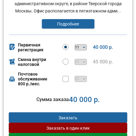
административном округе, в районе Тверской города
Москвы. Офис располагается в пятиэтажном адми...
Подробнее
Первичная
40 000 р.
регистрация
Смена внутри
45 000 р.
налоговой
Почтовое
обслуживание
800 р./мес.
40 000 р.
Сумма заказа
Заказать
Заказать
в один клик