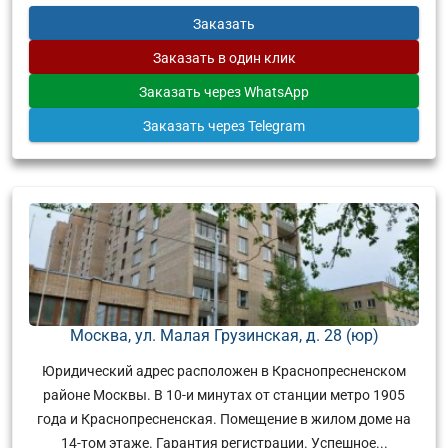
Заказать
Заказать
в один клик
Заказать
через WhatsApp
Заказать
через Telegram
Москва, ул. Малая Грузинская, д. 28 (юр)
Юридический адрес расположен в Краснопресненском
районе Москвы. В 10-и минутах от станции метро 1905
года и Краснопресненская. Помещение в жилом доме на
14-том этаже. Гарантия регистрации. Успешное...