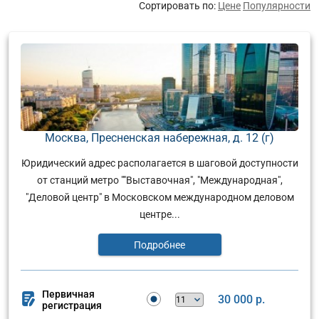
Сортировать по:
Цене
Популярности
Москва, Пресненская набережная, д. 12 (г)
Юридический адрес располагается в шаговой доступности
от станций метро ""Выставочная", "Международная",
"Деловой центр" в Московском международном деловом
центре...
Подробнее
Первичная
30 000 р.
регистрация