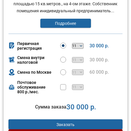
площадью 15 кв.метров., на 4-ом этаже. Собственник
помещения инидивидуальный предприниматель...
Подробнее
Первичная
30 000 р.
регистрация
Смена внутри
30 000 р.
налоговой
60 000 р.
Смена по Москве
Почтовое
обслуживание
800 р./мес.
30 000 р.
Сумма заказа
Заказать