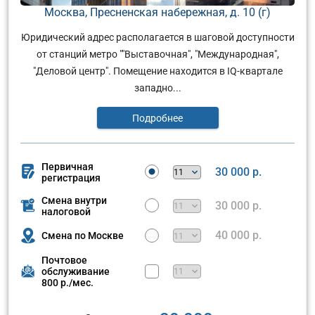
Москва, Пресненская набережная, д. 10 (г)
Юридический адрес располагается в шаговой доступности
от станций метро ""Выставочная", "Международная",
"Деловой центр". Помещение находится в IQ-квартале
западно...
Подробнее
Первичная
30 000 р.
регистрация
Смена внутри
30 000 р.
налоговой
40 000 р.
Смена по Москве
Почтовое
обслуживание
800 р./мес.