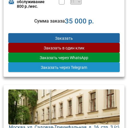
обслуживание
800 р./мес.
35 000 р.
Сумма заказа
Заказать
Заказать
в один клик
Заказать
через WhatsApp
Заказать
через Telegram
Москва, ул. Садовая-Триумфальная, д. 16, стр. 3 (с)