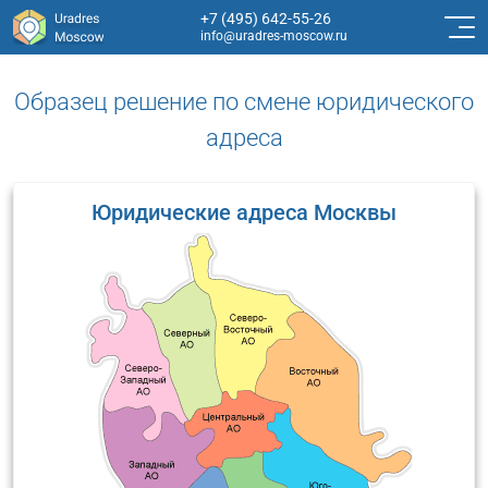
+7 (495) 642-55-26
info@uradres-moscow.ru
Образец решение по смене юридического
адреса
Юридические адреса Москвы