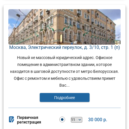
Москва, Электрический переулок, д. 3/10, стр. 1 (п)
Новый не массовый юридический адрес. Офисное
помещение в администраитвном здании, которое
находится в шаговой доступности от метро Белорусская.
Офис с ремонтом и мебелью с удовольствием примет
Вас...
Подробнее
Первичная
30 000 р.
регистрация