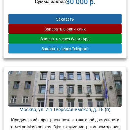
30 000 р.
Сумма заказа
Заказать
Заказать
в один клик
Заказать
через WhatsApp
Заказать
через Telegram
Москва, ул. 2-я Тверская-Ямская, д. 18 (п)
Юридический адрес расположен в шаговой доступности
от метро Маяковская. Офис в административном здании,