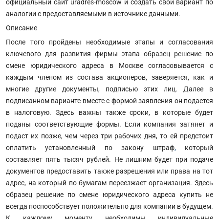
официальный сайт uradres-moscow и создать свой вариант по
аналогии с предоставляемыми в источнике данными.
Описание
После того пройдены необходимые этапы и согласования
ключевого для развития фирмы этапа образец решение по
смене юридического адреса в Москве согласовывается с
каждым членом из состава акционеров, заверяется, как и
многие другие документы, подписью этих лиц. Далее в
подписанном варианте вместе с формой заявления он подается
в налоговую. Здесь важны также сроки, в которые будет
поданы соответствующие формы. Если компания затянет и
подаст их позже, чем через три рабочих дня, то ей предстоит
оплатить установленный по закону штраф
,
который
составляет пять тысяч рублей. Не лишним будет при подаче
документов предоставить также разрешения или права на тот
адрес, на который по бумагам переезжает организация. Здесь
образец решение по смене юридического адреса купить не
всегда поспособствует положительно для компании в будущем.
К каждому моменту необходимы индивидуальные