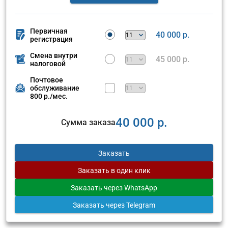
Первичная
40 000 р.
регистрация
Смена внутри
45 000 р.
налоговой
Почтовое
обслуживание
800 р./мес.
40 000 р.
Сумма заказа
Заказать
Заказать
в один клик
Заказать
через WhatsApp
Заказать
через Telegram