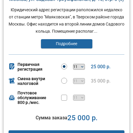
Юридический адрес регистрации раположился недалеко
от станции метро "Маяковская", в Тверском районе города
Москвы. Офис находится на второй линии домов Садового
кольца. Помещение располаг...
Подробнее
Первичная
25 000 р.
регистрация
Смена внутри
35 000 р.
налоговой
Почтовое
обслуживание
800 р./мес.
25 000 р.
Сумма заказа