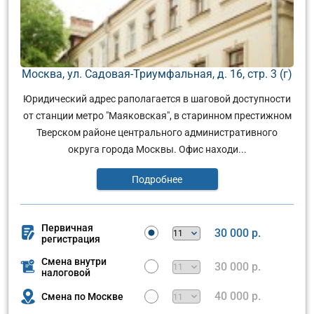
Москва, ул. Садовая-Триумфальная, д. 16, стр. 3 (г)
Юридический адрес раполагается в шаговой доступности
от станции метро "Маяковская", в старинном престижном
Тверском районе центрального административного
округа города Москвы. Офис находи...
Подробнее
Первичная
30 000 р.
регистрация
Смена внутри
30 000 р.
налоговой
40 000 р.
Смена по Москве