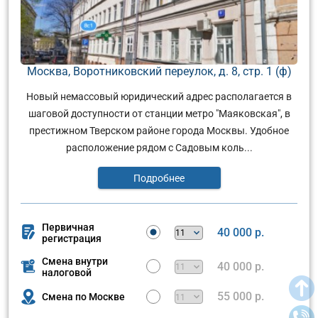
Москва, Воротниковский переулок, д. 8, стр. 1 (ф)
Новый немассовый юридический адрес располагается в
шаговой доступности от станции метро "Маяковская", в
престижном Тверском районе города Москвы. Удобное
расположение рядом с Садовым коль...
Подробнее
Первичная
40 000 р.
регистрация
Смена внутри
40 000 р.
налоговой
55 000 р.
Смена по Москве