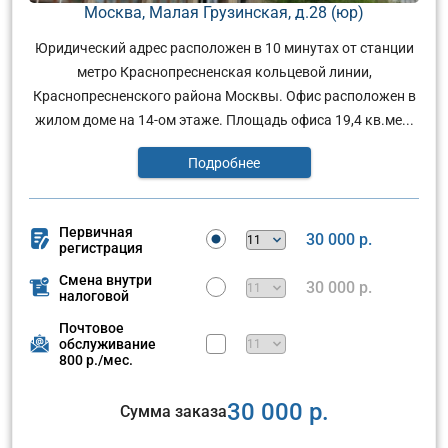
Москва, Малая Грузинская, д.28 (юр)
Юридический адрес расположен в 10 минутах от станции
метро Краснопресненская кольцевой линии,
Краснопресненского района Москвы. Офис расположен в
жилом доме на 14-ом этаже. Площадь офиса 19,4 кв.ме...
Подробнее
Первичная
30 000 р.
регистрация
Смена внутри
30 000 р.
налоговой
Почтовое
обслуживание
800 р./мес.
30 000 р.
Сумма заказа