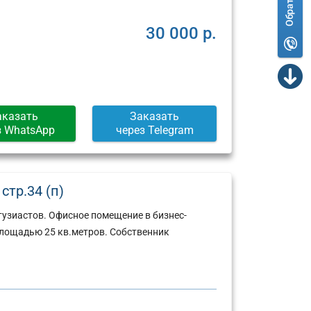
30 000 р.
аказать
Заказать
з WhatsApp
через Telegram
стр.34 (п)
узиастов. Офисное помещение в бизнес-
 площадью 25 кв.метров. Собственник