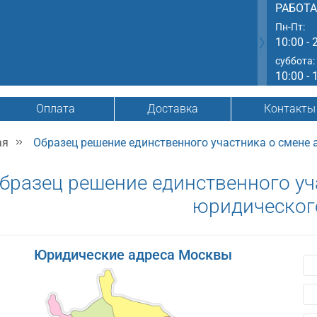
РАБОТ
Пн-Пт:
10:00 - 
суббота:
10:00 - 
Оплата
Доставка
Контакты
ая
Образец решение единственного участника о смене
бразец решение единственного уч
юридическог
Юридические адреса Москвы