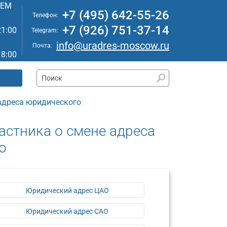
АЕМ
+7 (495) 642-55-26
Телефон:
+7 (926) 751-37-14
21:00
Telegram:
info@uradres-moscow.ru
Почта:
18:00
 адреса юридического
астника о смене адреса
о
Юридический адрес ЦАО
Юридический адрес САО