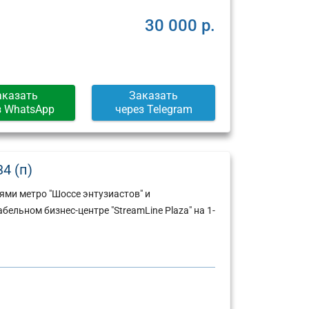
30 000 р.
аказать
Заказать
з WhatsApp
через Telegram
4 (п)
ми метро "Шоссе энтузиастов" и
ельном бизнес-центре "StreamLine Plaza" на 1-