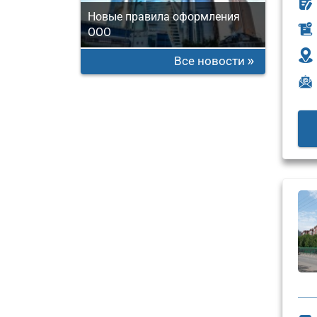
Новые правила оформления
ООО
Все новости