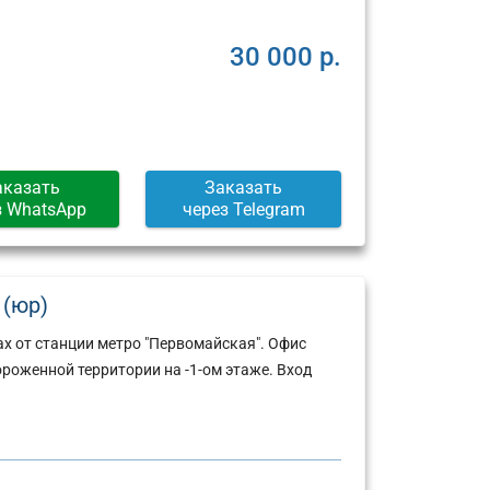
30 000 р.
аказать
Заказать
з WhatsApp
через Telegram
 (юр)
ах от станции метро "Первомайская". Офис
роженной территории на -1-ом этаже. Вход