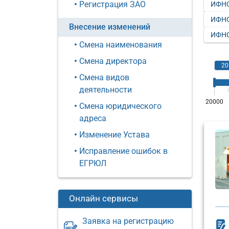
Регистрация ЗАО
ИФНС
ИФНС
Внесение изменений
ИФНС
Смена наименования
Смена директора
Смена видов
деятельности
Смена юридического
адреса
Изменение Устава
Исправление ошибок в
ЕГРЮЛ
Онлайн сервисы
Заявка на регистрацию