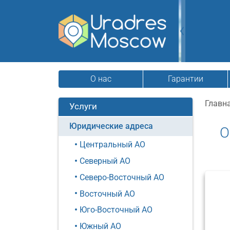
О нас
Гарантии
Главн
Услуги
Юридические адреса
О
Центральный АО
Северный АО
Северо-Восточный АО
Восточный АО
Юго-Восточный АО
Южный АО