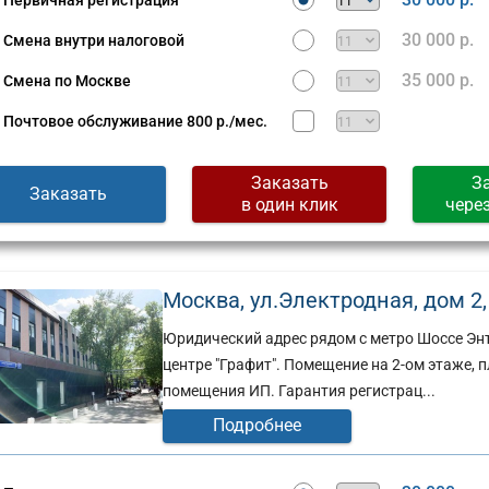
Первичная регистрация
30 000 р.
Смена внутри налоговой
35 000 р.
Смена по Москве
Почтовое обслуживание
800 р./мес.
Заказать
З
Заказать
в один клик
чере
Москва, ул.Электродная, дом 2, 
Юридический адрес рядом с метро Шоссе Энт
центре "Графит". Помещение на 2-ом этаже,
помещения ИП. Гарантия регистрац...
Подробнее