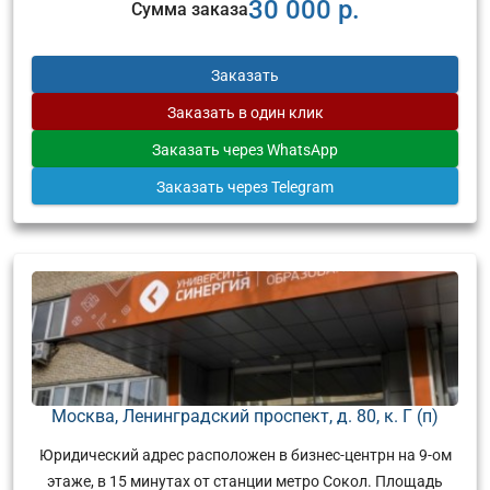
30 000 р.
Сумма заказа
Заказать
Заказать
в один клик
Заказать
через WhatsApp
Заказать
через Telegram
Москва, Ленинградский проспект, д. 80, к. Г (п)
Юридический адрес расположен в бизнес-центрн на 9-ом
этаже, в 15 минутах от станции метро Сокол. Площадь