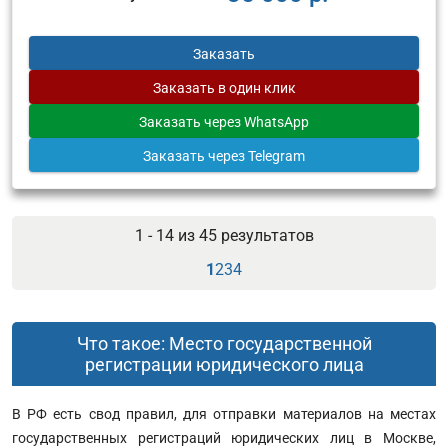
Заказать
Заказать
в один клик
Заказать
через WhatsApp
Заказать
через Telegram
1 - 14 из
45
результатов
1
2
3
4
Что такое: Место государственной
регистрации юридического лица
В РФ есть свод правил, для отправки материалов на местах
государственных регистраций юридических лиц в Москве,