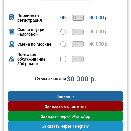
Первичная
30 000 р.
регистрация
Смена внутри
30 000 р.
налоговой
40 000 р.
Смена по Москве
Почтовое
обслуживание
800 р./мес.
30 000 р.
Сумма заказа
Заказать
Заказать
в один клик
Заказать
через WhatsApp
Заказать
через Telegram