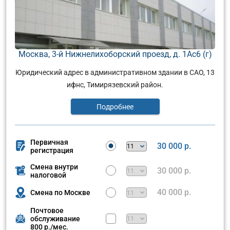
Москва, 3-й Нижнелихоборский проезд, д. 1Ас6 (г)
Юридический адрес в административном здании в САО, 13
ифнс, Тимирязевский район.
Подробнее
Первичная
30 000 р.
регистрация
Смена внутри
30 000 р.
налоговой
40 000 р.
Смена по Москве
Почтовое
обслуживание
800 р./мес.