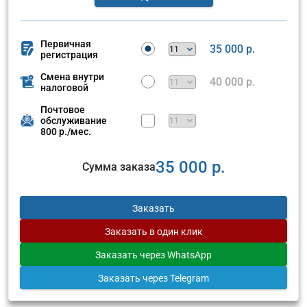
Первичная
35 000 р.
регистрация
Смена внутри
40 000 р.
налоговой
Почтовое
обслуживание
800 р./мес.
35 000 р.
Сумма заказа
Заказать
Заказать
в один клик
Заказать
через WhatsApp
Заказать
через Telegram