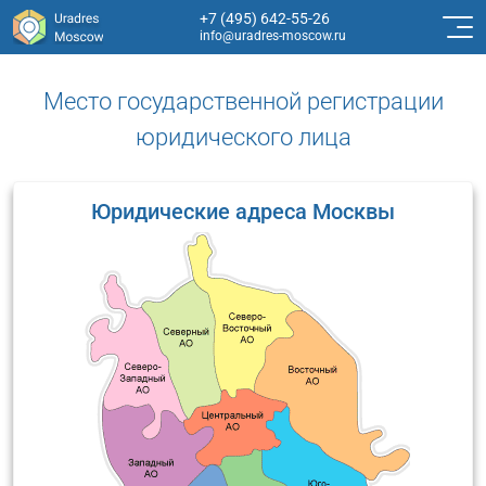
+7 (495) 642-55-26
info@uradres-moscow.ru
Место государственной регистрации
юридического лица
Юридические адреса Москвы