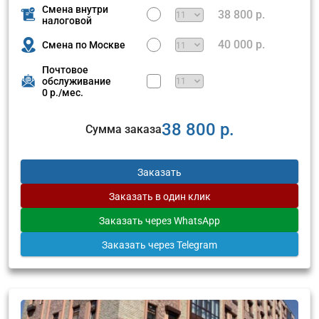
Смена внутри
38 800 р.
налоговой
40 000 р.
Смена по Москве
Почтовое
обслуживание
0 р./мес.
38 800 р.
Сумма заказа
Заказать
Заказать
в один клик
Заказать
через WhatsApp
Заказать
через Telegram