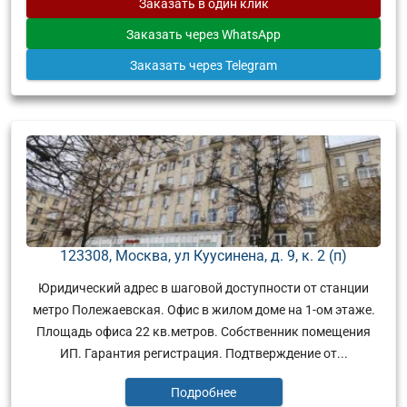
Заказать
в один клик
Заказать
через WhatsApp
Заказать
через Telegram
123308, Москва, ул Куусинена, д. 9, к. 2 (п)
Юридический адрес в шаговой доступности от станции
метро Полежаевская. Офис в жилом доме на 1-ом этаже.
Площадь офиса 22 кв.метров. Собственник помещения
ИП. Гарантия регистрация. Подтверждение от...
Подробнее