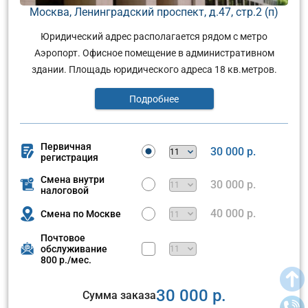
Москва, Ленинградский проспект, д.47, стр.2 (п)
Юридический адрес располагается рядом с метро
Аэропорт. Офисное помещение в административном
здании. Площадь юридического адреса 18 кв.метров.
Подробнее
Первичная
30 000 р.
регистрация
Смена внутри
30 000 р.
налоговой
40 000 р.
Смена по Москве
Почтовое
обслуживание
800 р./мес.
30 000 р.
Сумма заказа