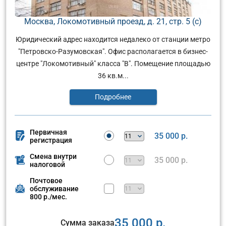
Москва, Локомотивный проезд, д. 21, стр. 5 (с)
Юридический адрес находится недалеко от станции метро
"Петровско-Разумовская". Офис располагается в бизнес-
центре "Локомотивный" класса "В". Помещение площадью
36 кв.м...
Подробнее
Первичная
35 000 р.
регистрация
Смена внутри
35 000 р.
налоговой
Почтовое
обслуживание
800 р./мес.
35 000 р.
Сумма заказа