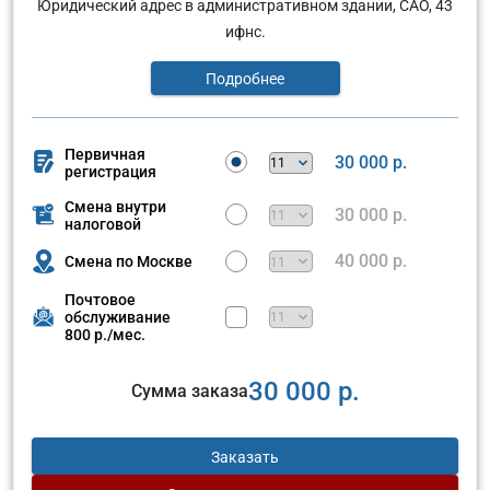
Юридический адрес в административном здании, САО, 43
ифнс.
Подробнее
Первичная
30 000 р.
регистрация
Смена внутри
30 000 р.
налоговой
40 000 р.
Смена по Москве
Почтовое
обслуживание
800 р./мес.
30 000 р.
Сумма заказа
Заказать