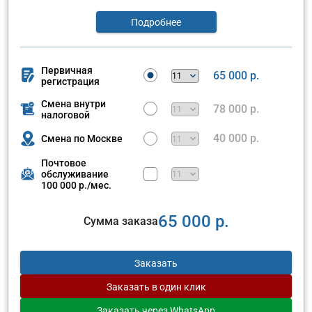
Подробнее
Первичная
65 000 р.
регистрация
Смена внутри
78 000 р.
налоговой
40 000 р.
Смена по Москве
Почтовое
обслуживание
100 000 р./мес.
65 000 р.
Сумма заказа
Заказать
Заказать
в один клик
Заказать
через WhatsApp