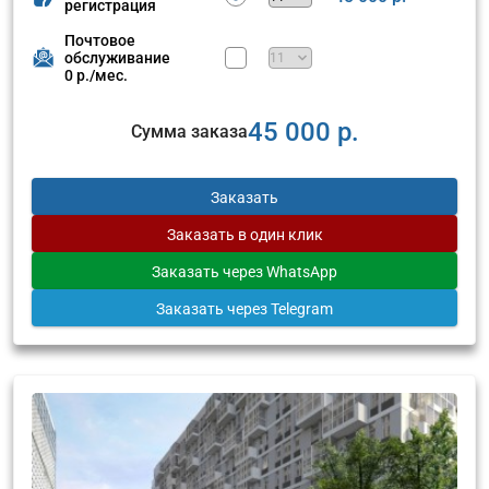
регистрация
Почтовое
обслуживание
0 р./мес.
45 000 р.
Сумма заказа
Заказать
Заказать
в один клик
Заказать
через WhatsApp
Заказать
через Telegram