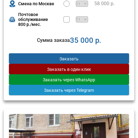
58 000 р.
Смена по Москве
Почтовое
обслуживание
800 р./мес.
35 000 р.
Сумма заказа
Заказать
Заказать
в один клик
Заказать
через WhatsApp
Заказать
через Telegram