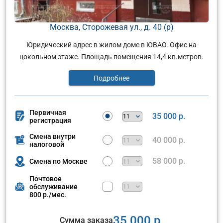
Москва, Сторожевая ул., д. 40 (р)
Юридический адрес в жилом доме в ЮВАО. Офис на
цокольном этаже. Площадь помещения 14,4 кв.метров.
Подробнее
Первичная
35 000 р.
регистрация
Смена внутри
40 000 р.
налоговой
58 000 р.
Смена по Москве
Почтовое
обслуживание
800 р./мес.
35 000 р.
Сумма заказа