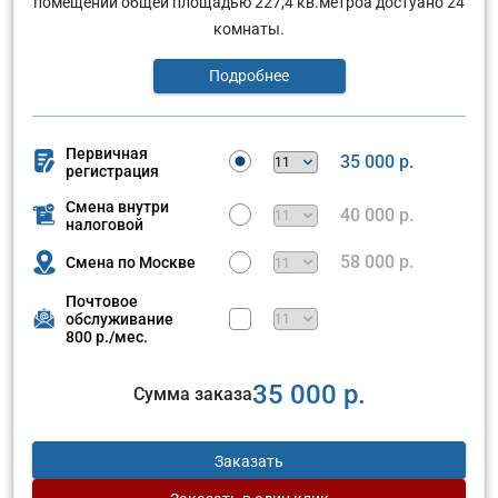
помещении общей площадью 227,4 кв.метроа достуано 24
комнаты.
Подробнее
Первичная
35 000 р.
регистрация
Смена внутри
40 000 р.
налоговой
58 000 р.
Смена по Москве
Почтовое
обслуживание
800 р./мес.
35 000 р.
Сумма заказа
Заказать