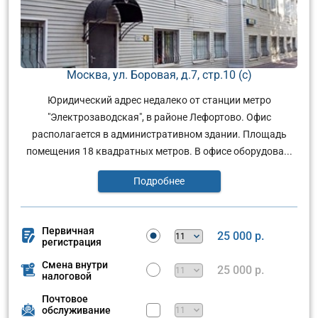
Москва, ул. Боровая, д.7, стр.10 (с)
Юридический адрес недалеко от станции метро
"Электрозаводская", в районе Лефортово. Офис
располагается в административном здании. Площадь
помещения 18 квадратных метров. В офисе оборудова...
Подробнее
Первичная
25 000 р.
регистрация
Смена внутри
25 000 р.
налоговой
Почтовое
обслуживание