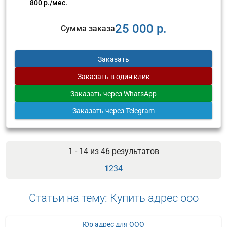
800 р./мес.
25 000 р.
Сумма заказа
Заказать
Заказать
в один клик
Заказать
через WhatsApp
Заказать
через Telegram
1 - 14 из
46
результатов
1
2
3
4
Статьи на тему: Купить адрес ооо
Юр адрес для ООО