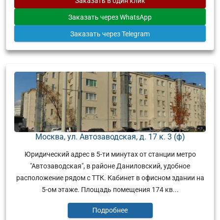
Заказать
в один клик
Заказать
через WhatsApp
Заказать
через Telegram
Москва, ул. Автозаводская, д. 17 к. 3 (ф)
Юридический адрес в 5-ти минутах от станции метро
"Автозаводская", в районе Даниловский, удобное
расположение рядом с ТТК. Кабинет в офисном здании на
5-ом этаже. Площадь помещения 174 кв...
Подробнее