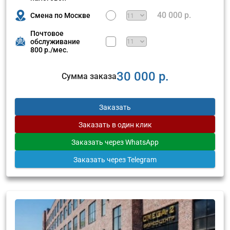
40 000 р.
Смена по Москве
Почтовое
обслуживание
800 р./мес.
30 000 р.
Сумма заказа
Заказать
Заказать
в один клик
Заказать
через WhatsApp
Заказать
через Telegram