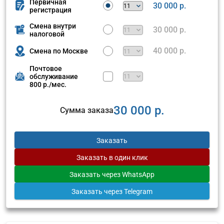
Первичная
30 000 р.
регистрация
Смена внутри
30 000 р.
налоговой
40 000 р.
Смена по Москве
Почтовое
обслуживание
800 р./мес.
30 000 р.
Сумма заказа
Заказать
Заказать
в один клик
Заказать
через WhatsApp
Заказать
через Telegram