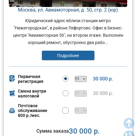
Москва, ул. Авиамоторная, д. 50, стр. 2 (юр)
Юридический адрес вблизи станции метро
"Нижегородская", в районе Лефортово. Офис в бизнес-
центре "Авиамоторная 50", на втором этаже. Выполнен
хороший ремонт, обустроено два рабо...
Подробнее
Первичная
30 000 р.
регистрация
Смена внутри
30 000 р.
налоговой
Почтовое
обслуживание
800 р./мес.
30 000 р.
Сумма заказа