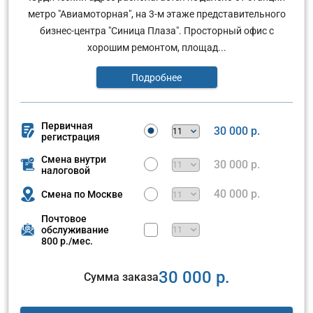
метро "Авиамоторная", на 3-м этаже представительного
бизнес-центра "Синица Плаза". Просторный офис с
хорошим ремонтом, площад...
Подробнее
Первичная
30 000 р.
регистрация
Смена внутри
30 000 р.
налоговой
40 000 р.
Смена по Москве
Почтовое
обслуживание
800 р./мес.
30 000 р.
Сумма заказа