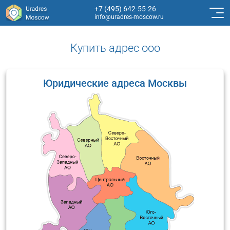
+7 (495) 642-55-26
info@uradres-moscow.ru
Купить адрес ооо
Юридические адреса Москвы