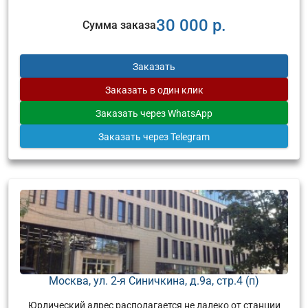
30 000 р.
Сумма заказа
Заказать
Заказать
в один клик
Заказать
через WhatsApp
Заказать
через Telegram
Москва, ул. 2-я Синичкина, д.9а, стр.4 (п)
Юрдический адрес располагается не далеко от станции