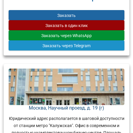
Заказать
Заказать
в один клик
Заказать
через WhatsApp
Заказать
через Telegram
Москва, Научный проезд, д. 19 (г)
Юридический адрес располагается в шаговой доступности
от станции метро "Калужская". Офис в современном и
полностью укомплектованном бизнес-центре. Площадь