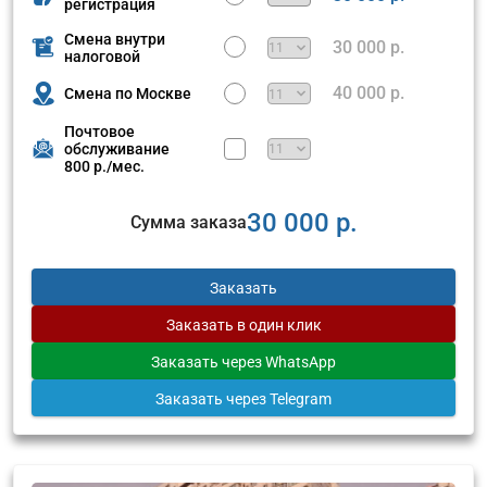
регистрация
Смена внутри
30 000 р.
налоговой
40 000 р.
Смена по Москве
Почтовое
обслуживание
800 р./мес.
30 000 р.
Сумма заказа
Заказать
Заказать
в один клик
Заказать
через WhatsApp
Заказать
через Telegram