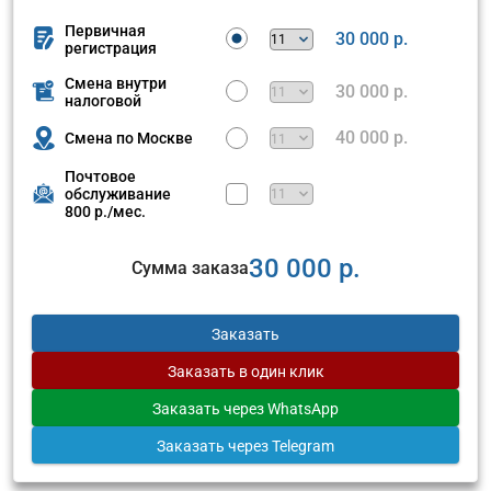
Первичная
30 000 р.
регистрация
Смена внутри
30 000 р.
налоговой
40 000 р.
Смена по Москве
Почтовое
обслуживание
800 р./мес.
30 000 р.
Сумма заказа
Заказать
Заказать
в один клик
Заказать
через WhatsApp
Заказать
через Telegram