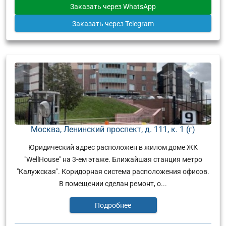
Заказать
через WhatsApp
Заказать
через Telegram
Москва, Ленинский проспект, д. 111, к. 1 (г)
Юридический адрес расположен в жилом доме ЖК
"WellHouse" на 3-ем этаже. Ближайшая станция метро
"Калужская". Коридорная система расположения офисов.
В помещении сделан ремонт, о...
Подробнее