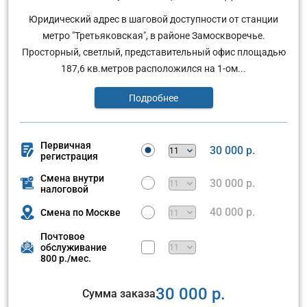
Юридический адрес в шаговой доступности от станции
метро "Третьяковская", в районе Замоскворечье.
Просторный, светлый, представительный офис площадью
187,6 кв.метров расположился на 1-ом...
Подробнее
Первичная
30 000 р.
регистрация
Смена внутри
30 000 р.
налоговой
40 000 р.
Смена по Москве
Почтовое
обслуживание
800 р./мес.
30 000 р.
Сумма заказа