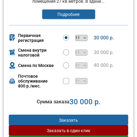
помещения 27 кв.метров. В здани...
Подробнее
Первичная
30 000 р.
регистрация
Смена внутри
30 000 р.
налоговой
40 000 р.
Смена по Москве
Почтовое
обслуживание
800 р./мес.
30 000 р.
Сумма заказа
Заказать
Заказать
в один клик