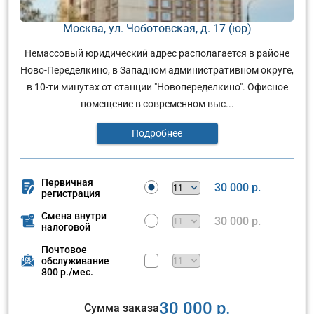
Москва, ул. Чоботовская, д. 17 (юр)
Немассовый юридический адрес располагается в районе
Ново-Переделкино, в Западном административном округе,
в 10-ти минутах от станции "Новопеределкино". Офисное
помещение в современном выс...
Подробнее
Первичная
30 000 р.
регистрация
Смена внутри
30 000 р.
налоговой
Почтовое
обслуживание
800 р./мес.
30 000 р.
Сумма заказа