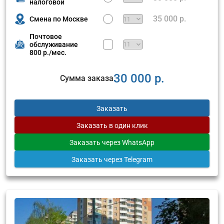
налоговой
35 000 р.
Смена по Москве
Почтовое
обслуживание
800 р./мес.
30 000 р.
Сумма заказа
Заказать
Заказать
в один клик
Заказать
через WhatsApp
Заказать
через Telegram