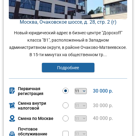
Москва, Очаковское шоссе, д. 28, стр. 2 (г)
Новый юридический адрес в бизнес-центре "Дорохоff"
класса "В1", расположенный в Западном
администритвном округе, в районе Очаково-Матвеевское.
В 15-ти минутах на общественном тр...
Подробнее
Первичная
30 000 р.
регистрация
Смена внутри
30 000 р.
налоговой
40 000 р.
Смена по Москве
Почтовое
обслуживание