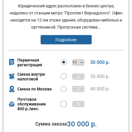
Юридический адрес расположен в бизнес-центре,
недалеко от станции метро "Проспект Вернадского". Офис
находится на 12-ом этаже здания, оборудован мебелью и
оргтехникой. Пропускная система...
Подробнее
Первичная
30 000 р.
регистрация
Смена внутри
30 000 р.
налоговой
40 000 р.
Смена по Москве
Почтовое
обслуживание
800 р./мес.
30 000 р.
Сумма заказа