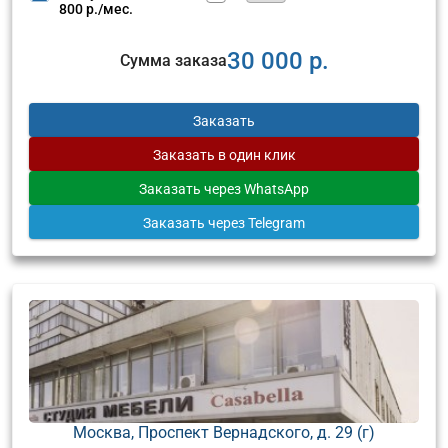
800 р./мес.
30 000 р.
Сумма заказа
Заказать
Заказать
в один клик
Заказать
через WhatsApp
Заказать
через Telegram
Москва, Проспект Вернадского, д. 29 (г)