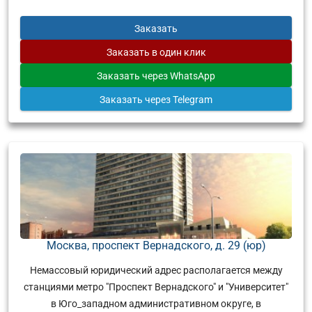
Заказать
Заказать
в один клик
Заказать
через WhatsApp
Заказать
через Telegram
Москва, проспект Вернадского, д. 29 (юр)
Немассовый юридический адрес располагается между
станциями метро "Проспект Вернадского" и "Университет"
в Юго_западном административном округе, в