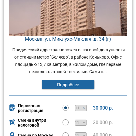
Москва, ул. Миклухо-Маклая, д. 34 (г)
Юридический адрес расположен в шаговой доступности
от станции метро "Беляево", в районе Коньково. Офис
площадью 13,7 кв.метров, в жилом доме, где первые
несколько этажей - нежилые. Сами п...
Подробнее
Первичная
30 000 р.
регистрация
Смена внутри
30 000 р.
налоговой
40 000 р.
Смена по Москве