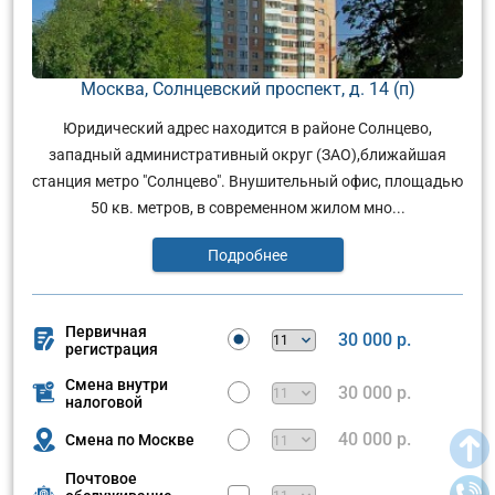
Москва, Солнцевский проспект, д. 14 (п)
Юридический адрес находится в районе Солнцево,
западный административный округ (ЗАО),ближайшая
станция метро "Солнцево". Внушительный офис, площадью
50 кв. метров, в современном жилом мно...
Подробнее
Первичная
30 000 р.
регистрация
Смена внутри
30 000 р.
налоговой
40 000 р.
Смена по Москве
Почтовое