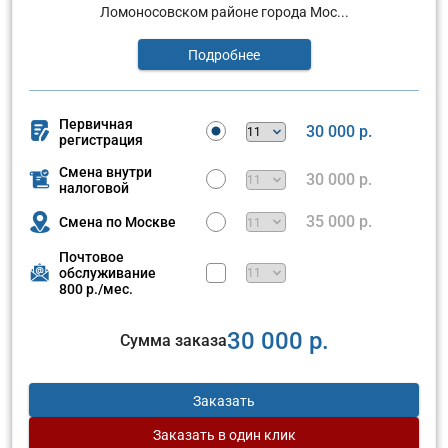
Ломоносовском районе города Мос...
Подробнее
Первичная
30 000 р.
регистрация
Смена внутри
30 000 р.
налоговой
35 000 р.
Смена по Москве
Почтовое
обслуживание
800 р./мес.
30 000 р.
Сумма заказа
Заказать
Заказать
в один клик