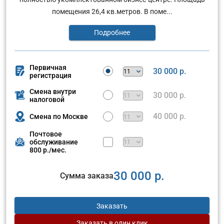
помещения 26,4 кв.метров. В поме...
Подробнее
Первичная
30 000 р.
регистрация
Смена внутри
30 000 р.
налоговой
40 000 р.
Смена по Москве
Почтовое
обслуживание
800 р./мес.
30 000 р.
Сумма заказа
Заказать
Заказать
в один клик