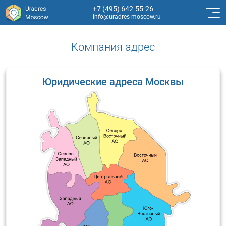
+7 (495) 642-55-26
info@uradres-moscow.ru
Компания адрес
Юридические адреса Москвы