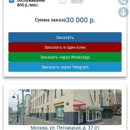
обслуживание
800 р./мес.
30 000 р.
Сумма заказа
Заказать
Заказать
в один клик
Заказать
через WhatsApp
Заказать
через Telegram
Москва, ул. Пятницкая, д. 37 (г)