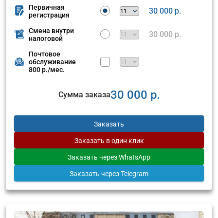
Первичная
30 000 р.
регистрация
Смена внутри
30 000 р.
налоговой
Почтовое
обслуживание
800 р./мес.
30 000 р.
Сумма заказа
Заказать
Заказать
в один клик
Заказать
через WhatsApp
Заказать
через Telegram