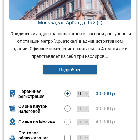
Москва, ул. Арбат, д. 6/2 (г)
Юридический адрес располагается в шаговой доступности
от станции метро "Арбатская" в административном
здании. Офисное помещение находится на 4-ом этаже и
представляет из себя три изолиров...
Подробнее
Первичная
30 000 р.
регистрация
Смена внутри
30 000 р.
налоговой
40 000 р.
Смена по Москве
Почтовое
обслуживание