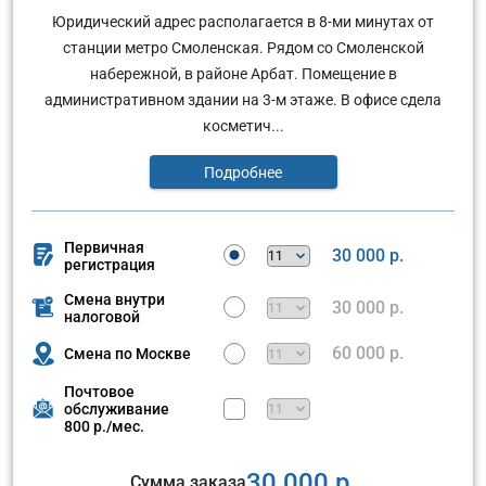
Юридический адрес располагается в 8-ми минутах от
станции метро Смоленская. Рядом со Смоленской
набережной, в районе Арбат. Помещение в
административном здании на 3-м этаже. В офисе сдела
косметич...
Подробнее
Первичная
30 000 р.
регистрация
Смена внутри
30 000 р.
налоговой
60 000 р.
Смена по Москве
Почтовое
обслуживание
800 р./мес.
30 000 р.
Сумма заказа