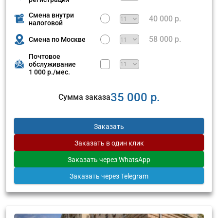
Смена внутри
40 000 р.
налоговой
58 000 р.
Смена по Москве
Почтовое
обслуживание
1 000 р./мес.
35 000 р.
Сумма заказа
Заказать
Заказать
в один клик
Заказать
через WhatsApp
Заказать
через Telegram