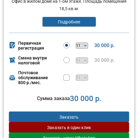
Офис в жилом доме на 1-ом этаже. Площадь помещения
18,5 кв.м.
Подробнее
Первичная
30 000 р.
регистрация
Смена внутри
30 000 р.
налоговой
Почтовое
обслуживание
800 р./мес.
30 000 р.
Сумма заказа
Заказать
Заказать
в один клик
Заказать
через WhatsApp