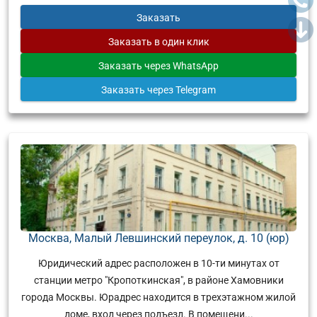
Заказать
Заказать
в один клик
Заказать
через WhatsApp
Заказать
через Telegram
Москва, Малый Левшинский переулок, д. 10 (юр)
Юридический адрес расположен в 10-ти минутах от
станции метро "Кропоткинская", в районе Хамовники
города Москвы. Юрадрес находится в трехэтажном жилой
доме, вход через подъезд. В помещени...