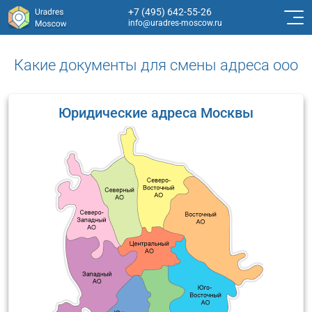
+7 (495) 642-55-26
info@uradres-moscow.ru
Какие документы для смены адреса ооо
Юридические адреса Москвы