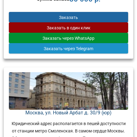
Заказать
Заказать
в один клик
Заказать
через WhatsApp
Заказать
через Telegram
Москва, ул. Новый Арбат д. 30/9 (юр)
Юридический адрес располагается в пешей доступности
от станции метро Смоленская. В самом сердце Москвы.