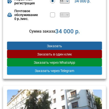
34 000 р.
регистрация
Почтовое
обслуживание
0 р./мес.
34 000 р.
Сумма заказа
Заказать
Заказать
в один клик
Заказать
через WhatsApp
Заказать
через Telegram