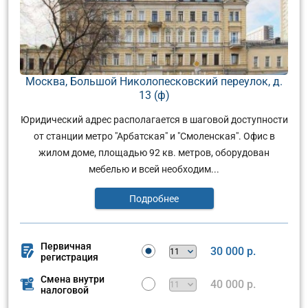
Москва, Большой Николопесковский переулок, д.
13 (ф)
Юридический адрес располагается в шаговой доступности
от станции метро "Арбатская" и "Смоленская". Офис в
жилом доме, площадью 92 кв. метров, оборудован
мебелью и всей необходим...
Подробнее
Первичная
30 000 р.
регистрация
Смена внутри
40 000 р.
налоговой