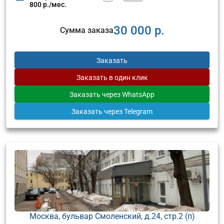
800 р./мес.
30 000 р.
Сумма заказа
Заказать
Заказать
в один клик
Заказать
через WhatsApp
Заказать
через Telegram
Москва, бульвар Смоленский, д.24, стр.2 (п)