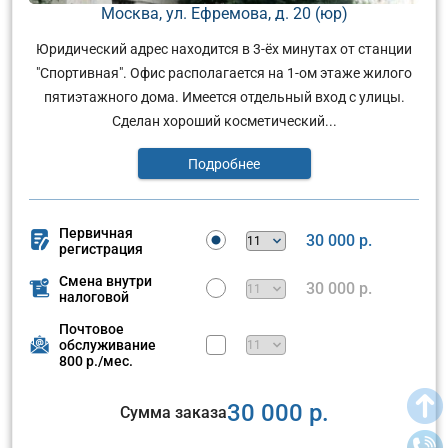
Москва, ул. Ефремова, д. 20 (юр)
Юридический адрес находится в 3-ёх минутах от станции
"Спортивная". Офис располагается на 1-ом этаже жилого
пятиэтажного дома. Имеется отдельный вход с улицы.
Сделан хороший косметический...
Подробнее
Первичная
30 000 р.
регистрация
Смена внутри
30 000 р.
налоговой
Почтовое
обслуживание
800 р./мес.
30 000 р.
Сумма заказа