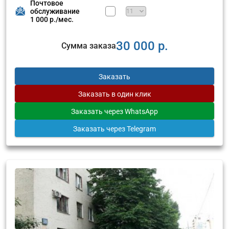
Почтовое
обслуживание
1 000 р./мес.
30 000 р.
Сумма заказа
Заказать
Заказать
в один клик
Заказать
через WhatsApp
Заказать
через Telegram