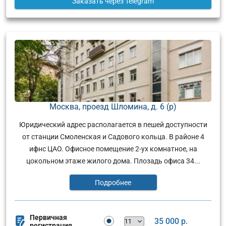
Заказать
через Telegram
Москва, проезд Шломина, д. 6 (р)
Юридический адрес располагается в пешей доступности
от станции Смоленская и Садового кольца. В районе 4
ифнс ЦАО. Офисное помещение 2-ух комнатное, на
цокольном этаже жилого дома. Плозадь офиса 34...
Подробнее
Первичная
35 000 р.
регистрация