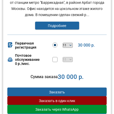
от станции метро "Баррикадная", в районе Арбат города
Москвы. Офис находится на цокольном этаже жилого
дома. В помещении сделан свежий р...
Подробнее
Первичная
30 000 р.
регистрация
Почтовое
обслуживание
0 р./мес.
30 000 р.
Сумма заказа
Заказать
Заказать
в один клик
Заказать
через WhatsApp