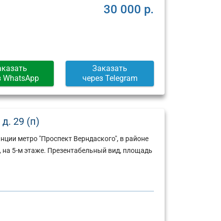
30 000 р.
аказать
Заказать
з WhatsApp
через Telegram
д. 29 (п)
ции метро "Проспект Верндаского", в районе
, на 5-м этаже. Презентабельный вид, площадь