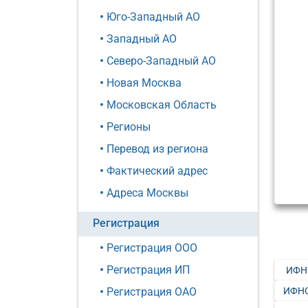
Юго-Западный АО
Западный АО
Северо-Западный АО
Новая Москва
Московская Область
Регионы
Перевод из региона
Фактический адрес
Адреса Москвы
Регистрация
Регистрация ООО
Регистрация ИП
ИФН
ИФНС
Регистрация ОАО