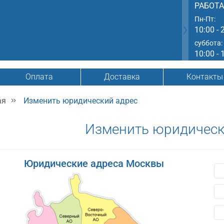
РАБОТ
Пн-Пт:
10:00 - 
суббота:
10:00 - 
Оплата
Доставка
Контакты
ая
Изменить юридический адрес
Изменить юридическ
Юридические адреса Москвы