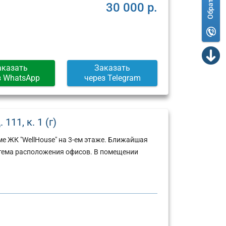
30 000 р.
аказать
Заказать
з WhatsApp
через Telegram
11, к. 1 (г)
е ЖК "WellHouse" на 3-ем этаже. Ближайшая
стема расположения офисов. В помещении