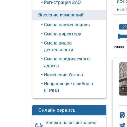
ИФНС
Регистрация ЗАО
ИФНС
Внесение изменений
Смена наименования
Смена директора
Смена видов
деятельности
Смена юридического
адреса
Изменение Устава
Исправление ошибок в
ЕГРЮЛ
Онлайн сервисы
Заявка на регистрацию