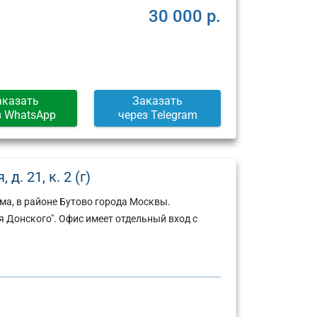
30 000 р.
аказать
Заказать
з WhatsApp
через Telegram
д. 21, к. 2 (г)
ма, в районе Бутово города Москвы.
 Донского". Офис имеет отдельный вход с