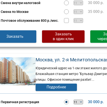
30 000 р.
Смена внутри налоговой
35 000 р.
Смена по Москве
Почтовое обслуживание
800 р./мес.
Заказать
З
Заказать
в один клик
чере
Москва, ул. 2-я Мелитопольская, 
Юридический адрес на 1-ом этаже жилого до
Блажайшая станция метро "Бульвар Дмитрия
улицы. Офисное помещение разбит...
Подробнее
30 000 р.
Первичная регистрация