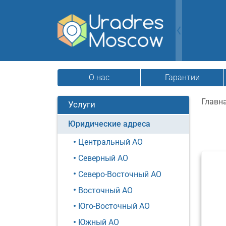
О нас
Гарантии
Главн
Услуги
Юридические адреса
Центральный АО
Северный АО
Северо-Восточный АО
Восточный АО
Юго-Восточный АО
Южный АО