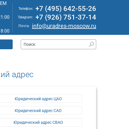
АЕМ
+7 (495) 642-55-26
Телефон:
+7 (926) 751-37-14
21:00
Telegram:
info@uradres-moscow.ru
Почта:
18:00
ий адрес
Юридический адрес ЦАО
Юридический адрес САО
Юридический адрес СВАО