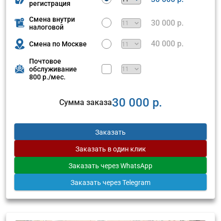
регистрация
Смена внутри
30 000 р.
налоговой
40 000 р.
Смена по Москве
Почтовое
обслуживание
800 р./мес.
30 000 р.
Сумма заказа
Заказать
Заказать
в один клик
Заказать
через WhatsApp
Заказать
через Telegram