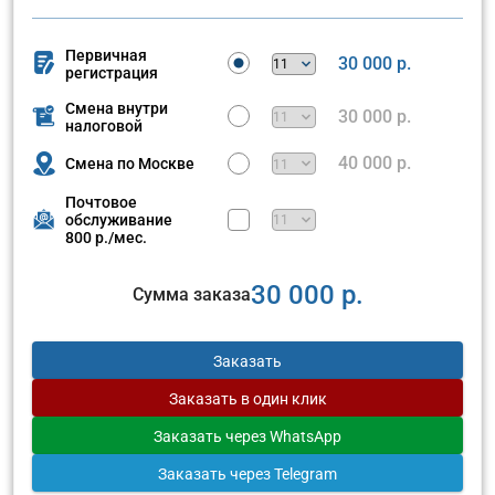
Первичная
30 000 р.
регистрация
Смена внутри
30 000 р.
налоговой
40 000 р.
Смена по Москве
Почтовое
обслуживание
800 р./мес.
30 000 р.
Сумма заказа
Заказать
Заказать
в один клик
Заказать
через WhatsApp
Заказать
через Telegram