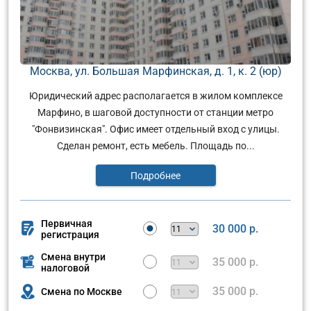
Москва, ул. Большая Марфинская, д. 1, к. 2 (юр)
Юридический адрес располагается в жилом комплексе
Марфино, в шаговой доступности от станции метро
"Фонвизинская". Офис имеет отдельный вход с улицы.
Сделан ремонт, есть мебель. Площадь по...
Подробнее
Первичная
30 000 р.
регистрация
Смена внутри
35 000 р.
налоговой
35 000 р.
Смена по Москве