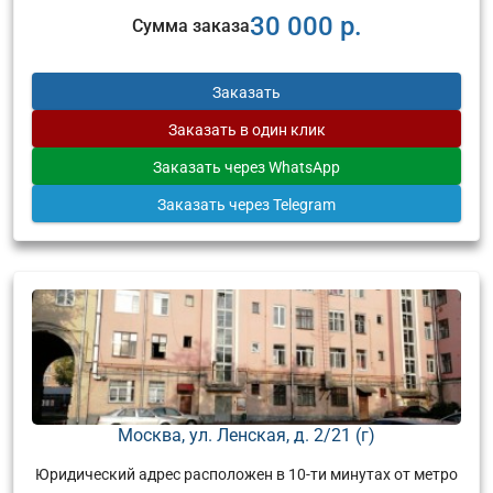
30 000 р.
Сумма заказа
Заказать
Заказать
в один клик
Заказать
через WhatsApp
Заказать
через Telegram
Москва, ул. Ленская, д. 2/21 (г)
Юридический адрес расположен в 10-ти минутах от метро