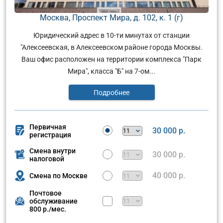
Москва, Проспект Мира, д. 102, к. 1 (г)
Юридический адрес в 10-ти минутах от станции
"Алексеевская, в Алексеевском районе города Москвы.
Ваш офис расположен на территории комплекса "Парк
Мира", класса "Б" на 7-ом...
Подробнее
Первичная
30 000 р.
регистрация
Смена внутри
30 000 р.
налоговой
40 000 р.
Смена по Москве
Почтовое
обслуживание
800 р./мес.