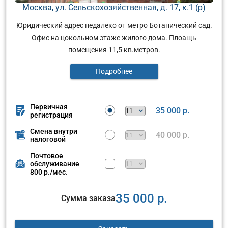
Москва, ул. Сельскохозяйственная, д. 17, к.1 (р)
Юридический адрес недалеко от метро Ботанический сад.
Офис на цокольном этаже жилого дома. Плоащь
помещения 11,5 кв.метров.
Подробнее
Первичная
35 000 р.
регистрация
Смена внутри
40 000 р.
налоговой
Почтовое
обслуживание
800 р./мес.
35 000 р.
Сумма заказа