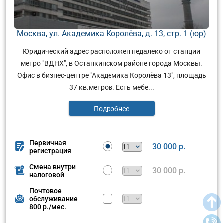
Москва, ул. Академика Королёва, д. 13, стр. 1 (юр)
Юридический адрес расположен недалеко от станции
метро "ВДНХ", в Останкинском районе города Москвы.
Офис в бизнес-центре "Академика Королёва 13", площадь
37 кв.метров. Есть мебе...
Подробнее
Первичная
30 000 р.
регистрация
Смена внутри
30 000 р.
налоговой
Почтовое
обслуживание
800 р./мес.