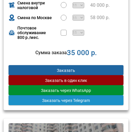
Смена внутри
40 000 р.
налоговой
58 000 р.
Смена по Москве
Почтовое
обслуживание
800 р./мес.
35 000 р.
Сумма заказа
Заказать
Заказать
в один клик
Заказать
через WhatsApp
Заказать
через Telegram