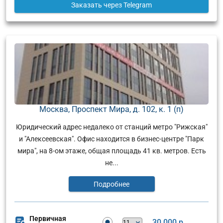
Заказать
через Telegram
Москва, Проспект Мира, д. 102, к. 1 (п)
Юридический адрес недалеко от станций метро "Рижская"
и "Алексеевская". Офис находится в бизнес-центре "Парк
мира", на 8-ом этаже, общая площадь 41 кв. метров. Есть
не...
Подробнее
Первичная
30 000 р.