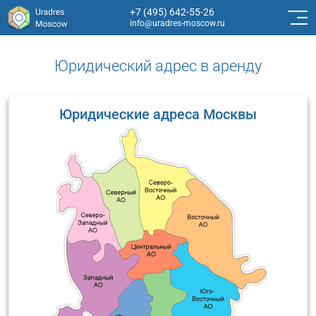
+7 (495) 642-55-26
info@uradres-moscow.ru
Юридический адрес в аренду
Юридические адреса Москвы