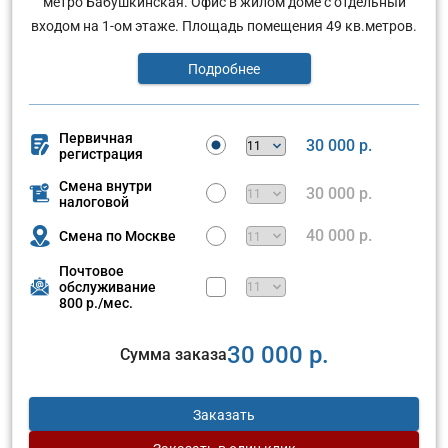
метро Бабушкинская. Офис в жилом доме с отдельныи
входом на 1-ом этаже. Площадь помещения 49 кв.метров.
Подробнее
Первичная
30 000 р.
регистрация
Смена внутри
30 000 р.
налоговой
40 000 р.
Смена по Москве
Почтовое
обслуживание
800 р./мес.
30 000 р.
Сумма заказа
Заказать