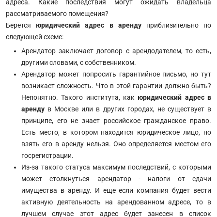
адреса. Какие последствия могут ожидать владельца
рассматриваемого помещения?
Берется
юридический адрес в аренду
приблизительно по
следующей схеме:
Арендатор заключает договор с арендодателем, то есть,
другими словами, с собственником.
Арендатор может попросить гарантийное письмо, но тут
возникает сложность. Что в этой гарантии должно быть?
Непонятно. Такого института, как
юридический адрес в
аренду
в Москве или в других городах, не существует в
принципе, его не знает российское гражданское право.
Есть место, в котором находится юридическое лицо, но
взять его в аренду нельзя. Оно определяется местом его
госрегистрации.
Из-за такого статуса максимум последствий, с которыми
может столкнуться арендатор - налоги от сдачи
имущества в аренду. И еще если компания будет вести
активную деятельность на арендованном адресе, то в
лучшем случае этот адрес будет занесен в список