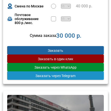
40 000 р.
Смена по Москве
Почтовое
обслуживание
800 р./мес.
30 000 р.
Сумма заказа
Заказать
Заказать
в один клик
Заказать
через WhatsApp
Заказать
через Telegram