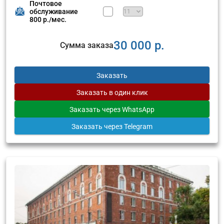
Почтовое
обслуживание
800 р./мес.
30 000 р.
Сумма заказа
Заказать
Заказать
в один клик
Заказать
через WhatsApp
Заказать
через Telegram