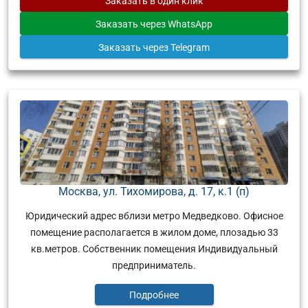
Заказать
в один клик
Заказать
через WhatsApp
Заказать
через Telegram
Москва, ул. Тихомирова, д. 17, к.1 (п)
Юридический адрес вблизи метро Медведково. Офисное
помещение располагается в жилом доме, плозадью 33
кв.метров. Собственник помещения Индивидуальный
предприниматель.
Подробнее