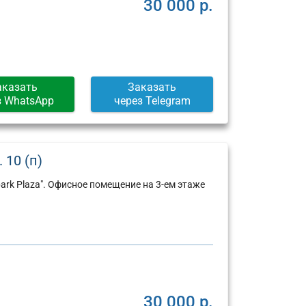
30 000 р.
аказать
Заказать
з WhatsApp
через Telegram
 10 (п)
ark Plaza". Офисное помещение на 3-ем этаже
30 000 р.