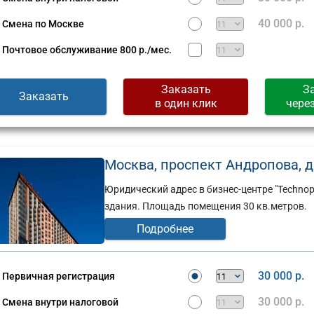
40 000 р.
Смена по Москве
Почтовое обслуживание
800 р./мес.
Заказать
З
Заказать
в один клик
чере
Москва, проспект Андропова, д.
Юридический адрес в бизнес-центре "Technop
здания. Площадь помещения 30 кв.метров.
Подробнее
30 000 р.
Первичная регистрация
30 000 р.
Смена внутри налоговой