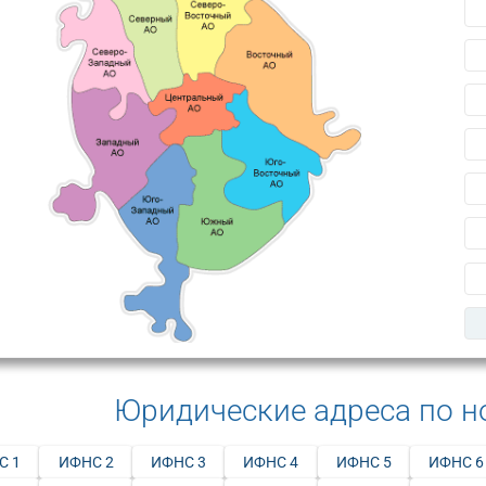
Юридические адреса по 
С 1
ИФНС 2
ИФНС 3
ИФНС 4
ИФНС 5
ИФНС 6