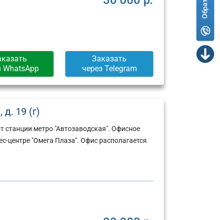
аказать
Заказать
з WhatsApp
через Telegram
д. 19 (г)
т станции метро "Автозаводская". Офисное
-центре "Омега Плаза". Офис располагается