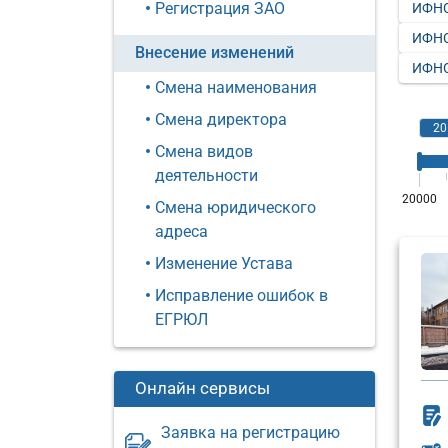
Регистрация ЗАО
ИФНС
ИФНС
Внесение изменений
ИФНС
Смена наименования
Смена директора
Смена видов
деятельности
Смена юридического
адреса
Изменение Устава
Исправление ошибок в
ЕГРЮЛ
Онлайн сервисы
Заявка на регистрацию