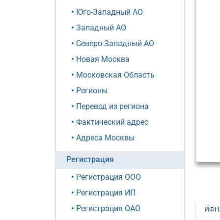
Юго-Западный АО
Западный АО
Северо-Западный АО
Новая Москва
Московская Область
Регионы
Перевод из региона
Фактический адрес
Адреса Москвы
Регистрация
Регистрация ООО
Регистрация ИП
Регистрация ОАО
ИФН