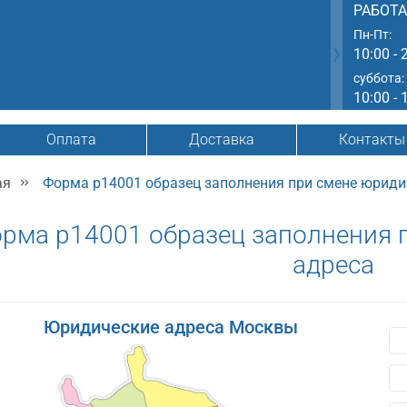
РАБОТ
Пн-Пт:
10:00 - 
суббота:
10:00 - 
Оплата
Доставка
Контакты
ая
Форма р14001 образец заполнения при смене юриди
рма р14001 образец заполнения 
адреса
Юридические адреса Москвы