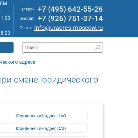
АЕМ
+7 (495) 642-55-26
Телефон:
+7 (926) 751-37-14
21:00
Telegram:
info@uradres-moscow.ru
Почта:
18:00
ческого адреса
при смене юридического
Юридический адрес ЦАО
Юридический адрес САО