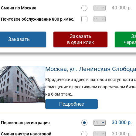
40 000 р.
Смена по Москве
Почтовое обслуживание
800 р./мес.
Заказать
З
Заказать
в один клик
чере
Москва, ул. Ленинская Слобода, 
Юридический адрес в шаговой доступности о
помещение в престижном современном бизнес
на 6-ом этаж...
Подробнее
30 000 р.
Первичная регистрация
30 000 р.
Смена внутри налоговой