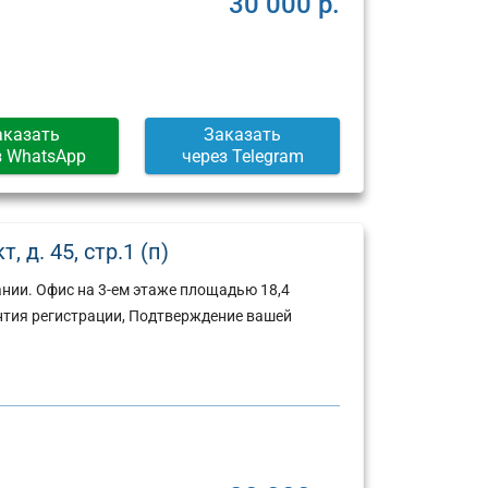
30 000 р.
аказать
Заказать
з WhatsApp
через Telegram
 д. 45, стр.1 (п)
нии. Офис на 3-ем этаже площадью 18,4
нтия регистрации, Подтверждение вашей