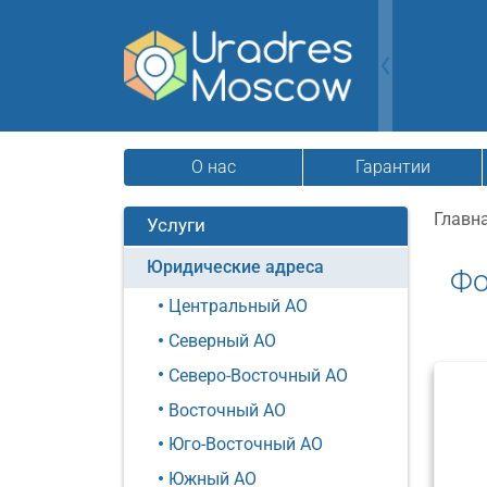
О нас
Гарантии
Главн
Услуги
Юридические адреса
Фо
Центральный АО
Северный АО
Северо-Восточный АО
Восточный АО
Юго-Восточный АО
Южный АО