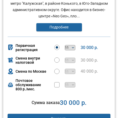
метро "Калужская", в районе Конького, в Юго-Западном
административном округе. Офис находится в бизнес-
центре «Neo Geo», пло...
Подробнее
Первичная
30 000 р.
регистрация
Смена внутри
30 000 р.
налоговой
40 000 р.
Смена по Москве
Почтовое
обслуживание
800 р./мес.
30 000 р.
Сумма заказа