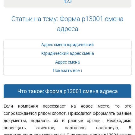
1
2
3
Статьи на тему: Форма р13001 смена
адреса
Адрес смена юридический
Юридический адрес смена
Адрес смена
Показать все ↓
Что такое: Форма р13001 смена адреса
Если компания переезжает на новое место, то это
сопровождается рядом хлопот. Приходится оформлять разные
документы, подавать их в разные органы. Необходимо
оповещать клиентов, партнеров, налоговую
.
В
регистрационное отделение ФНС подается форма р13001 смена