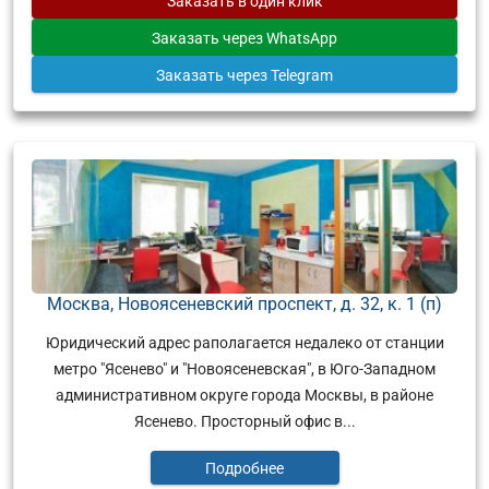
Заказать
в один клик
Заказать
через WhatsApp
Заказать
через Telegram
Москва, Новоясеневский проспект, д. 32, к. 1 (п)
Юридический адрес раполагается недалеко от станции
метро "Ясенево" и "Новоясеневская", в Юго-Западном
административном округе города Москвы, в районе
Ясенево. Просторный офис в...
Подробнее