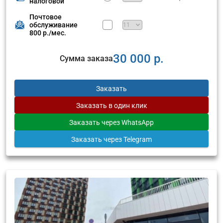
налоговой
Почтовое
обслуживание
800 р./мес.
30 000 р.
Сумма заказа
Заказать
Заказать
в один клик
Заказать
через WhatsApp
Заказать
через Telegram