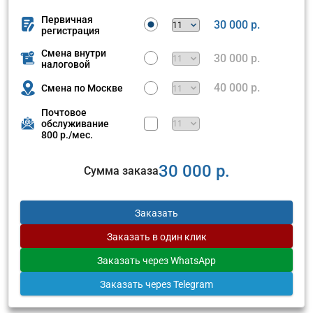
Первичная
30 000 р.
регистрация
Смена внутри
30 000 р.
налоговой
40 000 р.
Смена по Москве
Почтовое
обслуживание
800 р./мес.
30 000 р.
Сумма заказа
Заказать
Заказать
в один клик
Заказать
через WhatsApp
Заказать
через Telegram