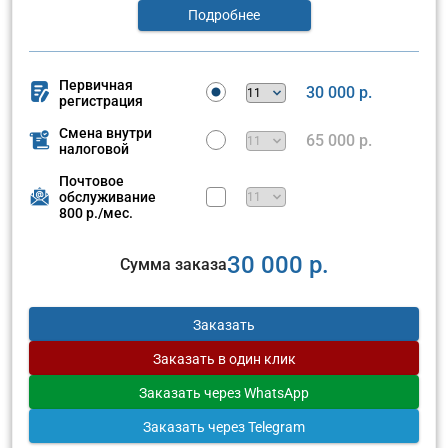
Подробнее
Первичная
30 000 р.
регистрация
Смена внутри
65 000 р.
налоговой
Почтовое
обслуживание
800 р./мес.
30 000 р.
Сумма заказа
Заказать
Заказать
в один клик
Заказать
через WhatsApp
Заказать
через Telegram