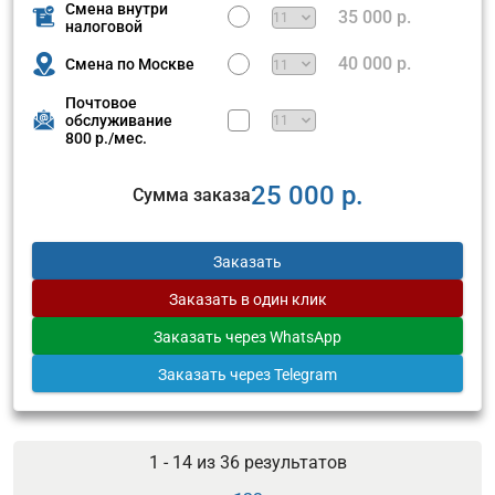
Смена внутри
35 000 р.
налоговой
40 000 р.
Смена по Москве
Почтовое
обслуживание
800 р./мес.
25 000 р.
Сумма заказа
Заказать
Заказать
в один клик
Заказать
через WhatsApp
Заказать
через Telegram
1 - 14 из
36
результатов