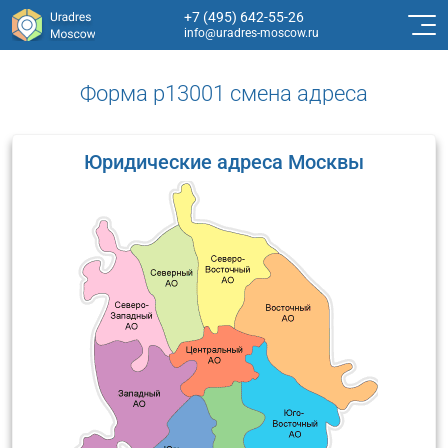
+7 (495) 642-55-26
info@uradres-moscow.ru
Форма р13001 смена адреса
Юридические адреса Москвы