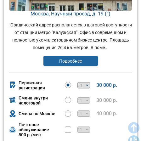
Москва, Научный проезд, д. 19 (г)
Юридический адрес располагается в шаговой доступности
от станции метро "Калужская". Офис в современном и
полностью укомплектованном бизнес-центре. Площадь
помещения 26,4 кв.метров. В поме...
Подробнее
Первичная
30 000 р.
регистрация
Смена внутри
30 000 р.
налоговой
40 000 р.
Смена по Москве
Почтовое
обслуживание
800 р./мес.