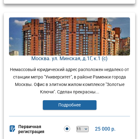
Москва. ул. Минская, д.1Г, к.1 (с)
Немассовый юридический адрес расположен недалеко от
станции метро "Университет", в районе Раменки города
Москвы. Офис в элитном жилом комплексе "Золотые
Ключи". Сделан прекрасны...
Подробнее
Первичная
25 000 р.
регистрация