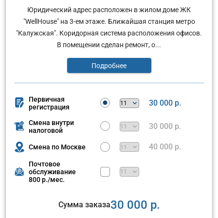
Юридический адрес расположен в жилом доме ЖК
"WellHouse" на 3-ем этаже. Ближайшая станция метро
"Калужская". Коридорная система расположения офисов.
В помещении сделан ремонт, о...
Подробнее
Первичная
30 000 р.
регистрация
Смена внутри
30 000 р.
налоговой
40 000 р.
Смена по Москве
Почтовое
обслуживание
800 р./мес.
30 000 р.
Сумма заказа