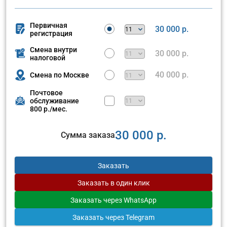
Первичная
30 000 р.
регистрация
Смена внутри
30 000 р.
налоговой
40 000 р.
Смена по Москве
Почтовое
обслуживание
800 р./мес.
30 000 р.
Сумма заказа
Заказать
Заказать
в один клик
Заказать
через WhatsApp
Заказать
через Telegram