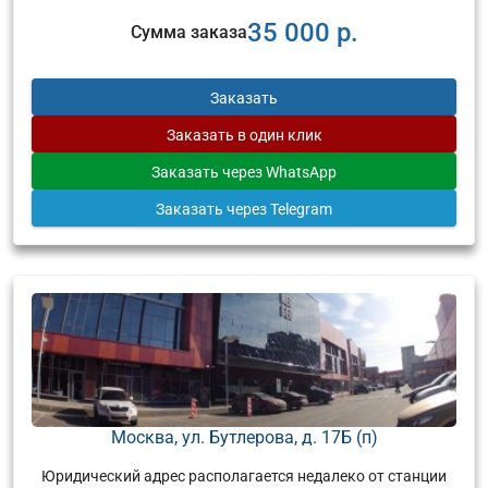
35 000 р.
Сумма заказа
Заказать
Заказать
в один клик
Заказать
через WhatsApp
Заказать
через Telegram
Москва, ул. Бутлерова, д. 17Б (п)
Юридический адрес располагается недалеко от станции