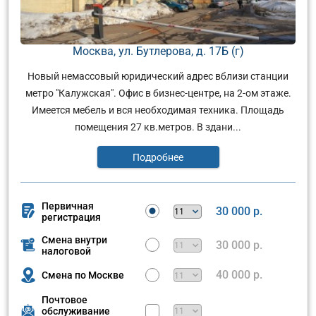
Москва, ул. Бутлерова, д. 17Б (г)
Новый немассовый юридический адрес вблизи станции
метро "Калужская". Офис в бизнес-центре, на 2-ом этаже.
Имеется мебель и вся необходимая техника. Площадь
помещения 27 кв.метров. В здани...
Подробнее
Первичная
30 000 р.
регистрация
Смена внутри
30 000 р.
налоговой
40 000 р.
Смена по Москве
Почтовое
обслуживание