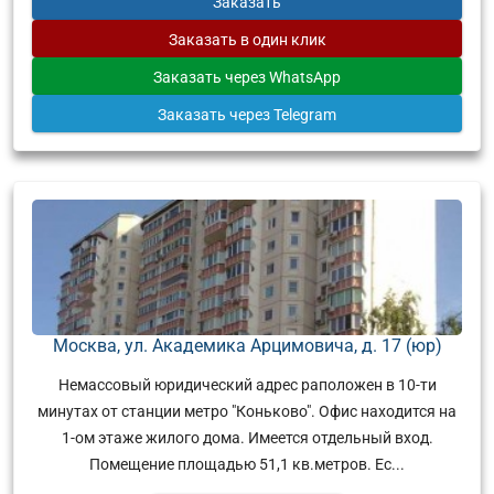
Заказать
Заказать
в один клик
Заказать
через WhatsApp
Заказать
через Telegram
Москва, ул. Академика Арцимовича, д. 17 (юр)
Немассовый юридический адрес раположен в 10-ти
минутах от станции метро "Коньково". Офис находится на
1-ом этаже жилого дома. Имеется отдельный вход.
Помещение площадью 51,1 кв.метров. Ес...