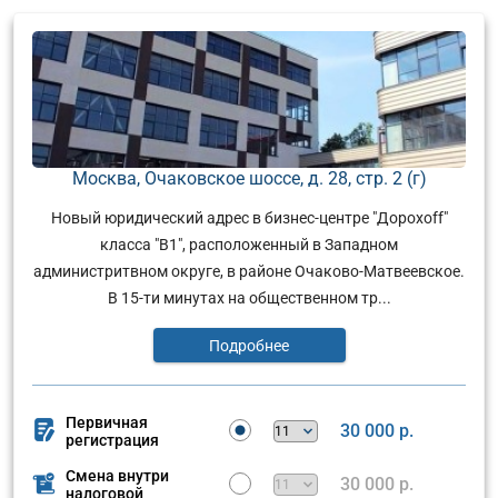
Москва, Очаковское шоссе, д. 28, стр. 2 (г)
Новый юридический адрес в бизнес-центре "Дорохоff"
класса "В1", расположенный в Западном
администритвном округе, в районе Очаково-Матвеевское.
В 15-ти минутах на общественном тр...
Подробнее
Первичная
30 000 р.
регистрация
Смена внутри
30 000 р.
налоговой