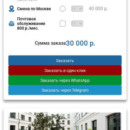
40 000 р.
Смена по Москве
Почтовое
обслуживание
800 р./мес.
30 000 р.
Сумма заказа
Заказать
Заказать
в один клик
Заказать
через WhatsApp
Заказать
через Telegram