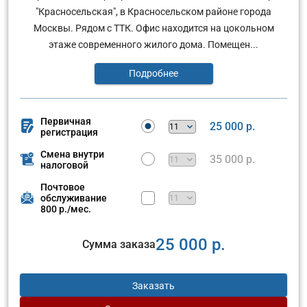
"Красносельская", в Красносельском районе города
Москвы. Рядом с ТТК. Офис находится на цокольном
этаже современного жилого дома. Помещен...
Подробнее
Первичная
25 000 р.
регистрация
Смена внутри
35 000 р.
налоговой
Почтовое
обслуживание
800 р./мес.
25 000 р.
Сумма заказа
Заказать