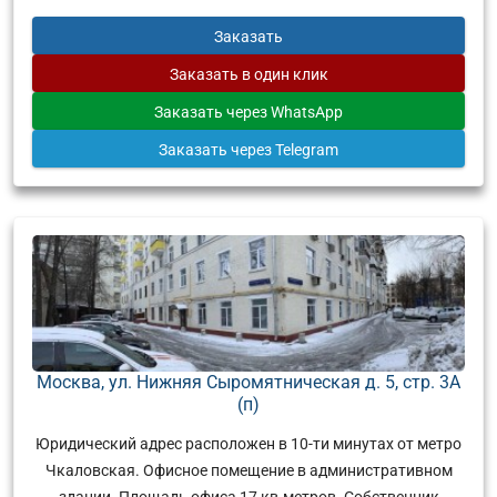
Заказать
Заказать
в один клик
Заказать
через WhatsApp
Заказать
через Telegram
Москва, ул. Нижняя Сыромятническая д. 5, стр. 3А
(п)
Юридический адрес расположен в 10-ти минутах от метро
Чкаловская. Офисное помещение в административном
здании. Площадь офиса 17 кв.метров. Собственник