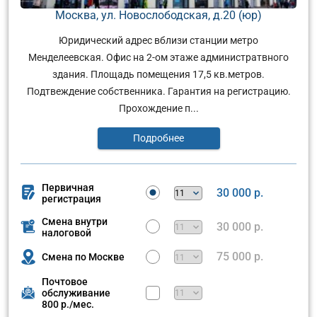
Москва, ул. Новослободская, д.20 (юр)
Юридический адрес вблизи станции метро
Менделеевская. Офис на 2-ом этаже администратвного
здания. Площадь помещения 17,5 кв.метров.
Подтвеждение собственника. Гарантия на регистрацию.
Прохождение п...
Подробнее
Первичная
30 000 р.
регистрация
Смена внутри
30 000 р.
налоговой
75 000 р.
Смена по Москве
Почтовое
обслуживание
800 р./мес.