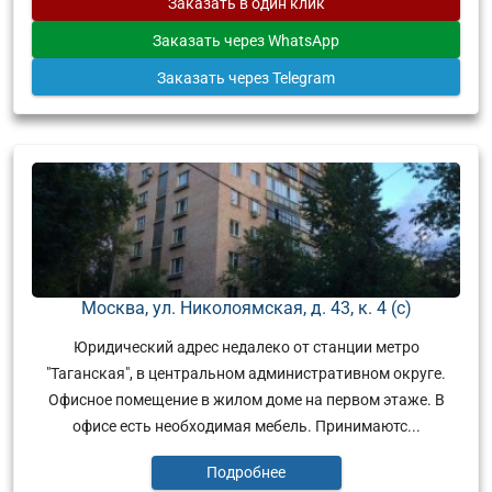
Заказать
в один клик
Заказать
через WhatsApp
Заказать
через Telegram
Москва, ул. Николоямская, д. 43, к. 4 (с)
Юридический адрес недалеко от станции метро
"Таганская", в центральном административном округе.
Офисное помещение в жилом доме на первом этаже. В
офисе есть необходимая мебель. Принимаютс...
Подробнее