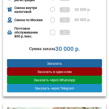
Смена внутри
30 000 р.
налоговой
60 000 р.
Смена по Москве
Почтовое
обслуживание
800 р./мес.
30 000 р.
Сумма заказа
Заказать
Заказать
в один клик
Заказать
через WhatsApp
Заказать
через Telegram