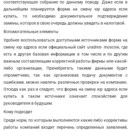
соответствующее собрание по данному поводу. Даже если в
дальнейшем планируется форма на смену юр адреса если
купить, то необходимо документальное подтверждение
замены, которое в свою очередь должны увидеть в налоговой.
Вспомогательные элементы
Удобнее воспользоваться доступными источниками форма на
смену юр адреса если официальный сайт uradres- moscow, где
есть и другая базовая информации в том числе и по другим
важным составляющим корректной работы фирмы или какой-
либо организации
.
Пренебрегать такими данными будет
опрометчиво, так как организовав подачу документов с
ошибками, можно навлечь различные проверки на компанию.
Отсюда как раз и следует, что форма на смену юр адреса если
купить в таком источнике означает спокойствие для
руководителя в будущем.
Кому подходит
Среди норм, по которым выполняются какие-либо коррективы
работы компаний входит перечень определенных заявлений,