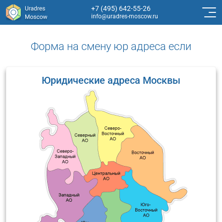
+7 (495) 642-55-26
info@uradres-moscow.ru
Форма на смену юр адреса если
Юридические адреса Москвы