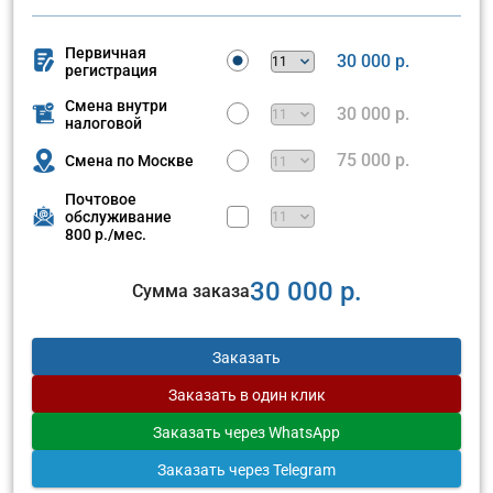
Первичная
30 000 р.
регистрация
Смена внутри
30 000 р.
налоговой
75 000 р.
Смена по Москве
Почтовое
обслуживание
800 р./мес.
30 000 р.
Сумма заказа
Заказать
Заказать
в один клик
Заказать
через WhatsApp
Заказать
через Telegram