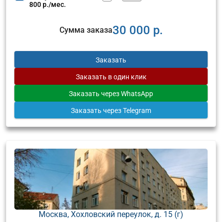
800 р./мес.
30 000 р.
Сумма заказа
Заказать
Заказать
в один клик
Заказать
через WhatsApp
Заказать
через Telegram
Москва, Хохловский переулок, д. 15 (г)