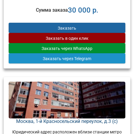
30 000 р.
Сумма заказа
Заказать
Заказать
в один клик
Заказать
через WhatsApp
Заказать
через Telegram
Москва, 1-й Красносельский переулок, д.3 (с)
Юридический адрес расположен вблизи станции метро