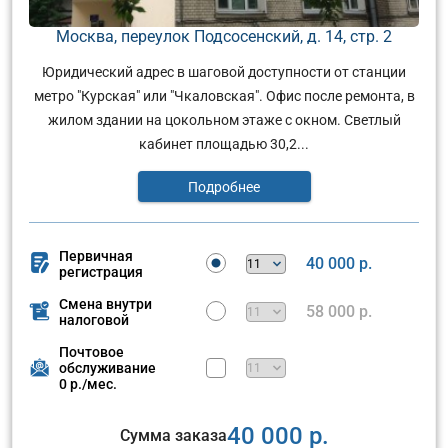
Москва, переулок Подсосенский, д. 14, стр. 2
Юридический адрес в шаговой доступности от станции
метро "Курская" или "Чкаловская". Офис после ремонта, в
жилом здании на цокольном этаже с окном. Светлый
кабинет площадью 30,2...
Подробнее
Первичная
40 000 р.
регистрация
Смена внутри
58 000 р.
налоговой
Почтовое
обслуживание
0 р./мес.
40 000 р.
Сумма заказа