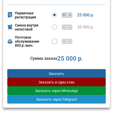
Первичная
25 000 р.
регистрация
Смена внутри
35 000 р.
налоговой
Почтовое
обслуживание
800 р./мес.
25 000 р.
Сумма заказа
Заказать
Заказать
в один клик
Заказать
через WhatsApp
Заказать
через Telegram