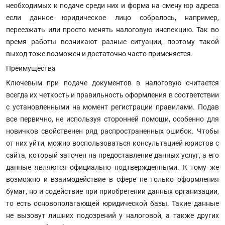
необходимых к подаче среди них и форма на смену юр адреса
если данное юридическое лицо собралось, например,
переезжать или просто менять налоговую инспекцию. Так во
время работы возникают разные ситуации, поэтому такой
выход тоже возможен и достаточно часто применяется.
Преимущества
Ключевым при подаче документов в налоговую считается
всегда их четкость и правильность оформления в соответствии
с установленными на момент регистрации правилами. Подав
все первично, не используя сторонней помощи, особенно для
новичков свойственен ряд распространенных ошибок. Чтобы
от них уйти, можно воспользоваться консультацией юристов с
сайта, который заточен на предоставление данных услуг, а его
данные являются официально подтвержденными. К тому же
возможно и взаимодействие в сфере не только оформления
бумаг, но и содействие при приобретении данных организации,
то есть основополагающей юридической базы. Такие данные
не вызовут лишних подозрений у налоговой, а также других