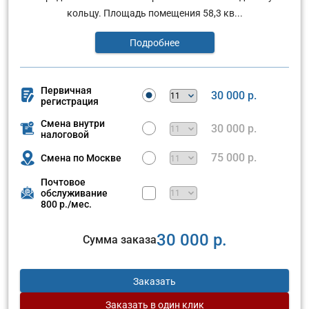
кольцу. Площадь помещения 58,3 кв...
Подробнее
Первичная
30 000 р.
регистрация
Смена внутри
30 000 р.
налоговой
75 000 р.
Смена по Москве
Почтовое
обслуживание
800 р./мес.
30 000 р.
Сумма заказа
Заказать
Заказать
в один клик