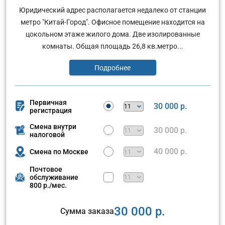
Юридический адрес располагается недалеко от станции
метро "Китай-Город". Офисное помещение находится на
цокольном этаже жилого дома. Две изолированные
комнаты. Общая площадь 26,8 кв.метро...
Подробнее
Первичная
30 000 р.
регистрация
Смена внутри
30 000 р.
налоговой
40 000 р.
Смена по Москве
Почтовое
обслуживание
800 р./мес.
30 000 р.
Сумма заказа