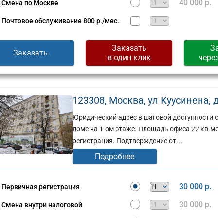
40 000 р.
Смена по Москве
Почтовое обслуживание
800 р./мес.
Заказать
З
Заказать
в один клик
чере
123308, Москва, ул Куусинена, д. 
Юридический адрес в шаговой доступности 
доме на 1-ом этаже. Площадь офиса 22 кв.м
регистрация. Подтверждение от...
Подробнее
30 000 р.
Первичная регистрация
30 000 р.
Смена внутри налоговой