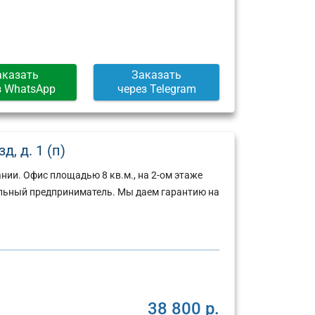
аказать
Заказать
з WhatsApp
через Telegram
, д. 1 (п)
ии. Офис площадью 8 кв.м., на 2-ом этаже
льный предприниматель. Мы даем гарантию на
38 800 р.