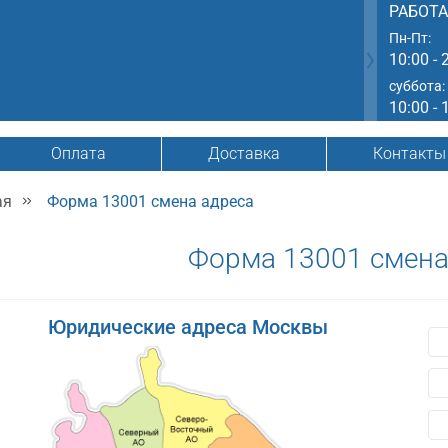
РАБОТ
Пн-Пт:
10:00 - 
суббота:
10:00 - 
Оплата
Доставка
Контакты
ая
Форма 13001 смена адреса
Форма 13001 смена
Юридические адреса Москвы