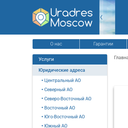
О нас
Гарантии
Главн
Услуги
Юридические адреса
Центральный АО
Северный АО
Северо-Восточный АО
Восточный АО
Юго-Восточный АО
Южный АО