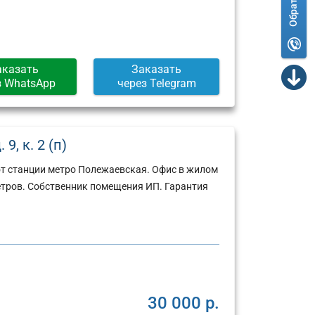
аказать
Заказать
з WhatsApp
через Telegram
9, к. 2 (п)
от станции метро Полежаевская. Офис в жилом
етров. Собственник помещения ИП. Гарантия
30 000 р.