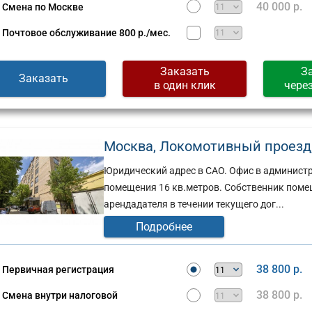
40 000 р.
Смена по Москве
Почтовое обслуживание
800 р./мес.
Заказать
З
Заказать
в один клик
чере
Москва, Локомотивный проезд, д
Юридический адрес в САО. Офис в админист
помещения 16 кв.метров. Собственник поме
арендадателя в течении текущего дог...
Подробнее
38 800 р.
Первичная регистрация
38 800 р.
Смена внутри налоговой