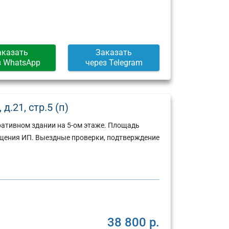
аказать
Заказать
з WhatsApp
через Telegram
.21, стр.5 (п)
ративном здании на 5-ом этаже. Площадь
щения ИП. Выездные проверки, подтверждение
38 800 р.