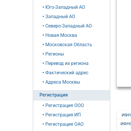
Юго-Западный АО
Западный АО
Северо-Западный АО
Новая Москва
Московская Область
Регионы
Перевод из региона
Фактический адрес
Адреса Москвы
Регистрация
Регистрация ООО
Регистрация ИП
ИФН
ИФНС
Регистрация ОАО