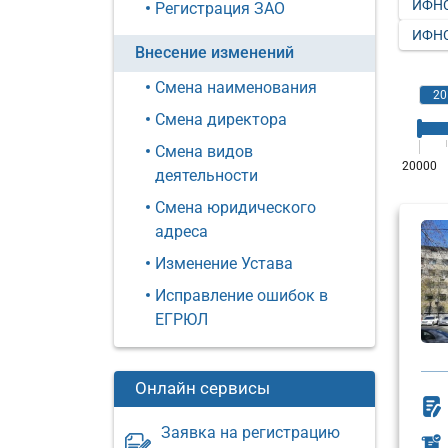
ИФНС
Регистрация ЗАО
ИФНС
Внесение изменений
Смена наименования
Смена директора
Смена видов
деятельности
Смена юридического
адреса
Изменение Устава
Исправление ошибок в
ЕГРЮЛ
Онлайн сервисы
Заявка на регистрацию