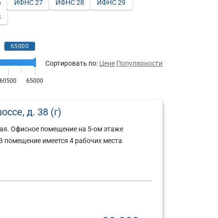
6
ИФНС 27
ИФНС 28
ИФНС 29
3
Сортировать по:
Цене
Популярности
ссе, д. 38 (г)
ая. Офисное помещение на 5-ом этаже
В помещение имеется 4 рабочих места