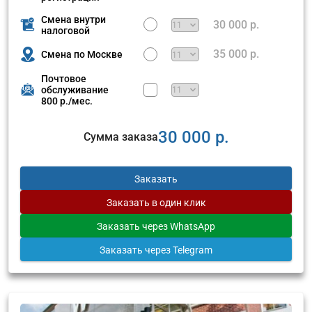
Смена внутри
30 000 р.
налоговой
35 000 р.
Смена по Москве
Почтовое
обслуживание
800 р./мес.
30 000 р.
Сумма заказа
Заказать
Заказать
в один клик
Заказать
через WhatsApp
Заказать
через Telegram