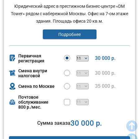
Юридический адрес в престижном бизнес-центре «DM
Tower» рядом с набережной Москвы. Офис на 7-ом этаже
здания. Площадь офиса 20 кв.м.
Подробнее
Первичная
30 000 р.
регистрация
Смена внутри
30 000 р.
налоговой
35 000 р.
Смена по Москве
Почтовое
обслуживание
800 р./мес.
30 000 р.
Сумма заказа