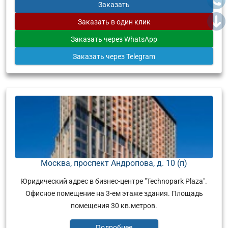
Заказать
Заказать
в один клик
Заказать
через WhatsApp
Заказать
через Telegram
Москва, проспект Андропова, д. 10 (п)
Юридический адрес в бизнес-центре "Technopark Plaza".
Офисное помещение на 3-ем этаже здания. Площадь
помещения 30 кв.метров.
Подробнее