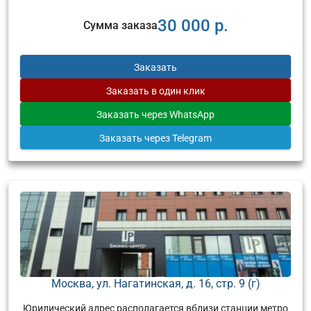
30 000 р.
Сумма заказа
Заказать
Заказать
в один клик
Заказать
через WhatsApp
Заказать
через Telegram
Москва, ул. Нагатинская, д. 16, стр. 9 (г)
Юридический адрес располагается вблизи станции метро