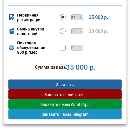
Первичная
35 000 р.
регистрация
Смена внутри
30 000 р.
налоговой
Почтовое
обслуживание
800 р./мес.
35 000 р.
Сумма заказа
Заказать
Заказать
в один клик
Заказать
через WhatsApp
Заказать
через Telegram