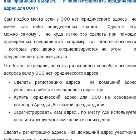
Как правильно выбрать , и зарегестрировать юридический
адрес для ООО ?
Сам подбор места если у ООО нет юридического адреса
,
не
имеет как либо определённых знаний . Сделать это
можно самому , но куда легче это сделать при помощи
проверенных специалистов например как uradres-moscow.ru
, которые уже давно специализируются на этом , и
предоставляют данные услуги .
Что бы вы не делали , но есть три основных способа в решении
вопроса если у ООО нет юридического адреса :
Сделать регистрацию адреса , на домашний адрес
участника либо же генерального директора
Купить юридический адрес для ООО на основании
договора Аренды , без самой аренды здания .
Зарегистрировать сам адрес , по месту где используете
реально арендуемое помещения в своих целях .
Сделать регистрацию адреса , на домашний адрес участника
либо же генерального директора