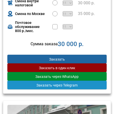
Смена внутри
30 000 р.
налоговой
35 000 р.
Смена по Москве
Почтовое
обслуживание
800 р./мес.
30 000 р.
Сумма заказа
Заказать
Заказать
в один клик
Заказать
через WhatsApp
Заказать
через Telegram