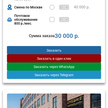
40 000 р.
Смена по Москве
Почтовое
обслуживание
800 р./мес.
30 000 р.
Сумма заказа
Заказать
Заказать
в один клик
Заказать
через WhatsApp
Заказать
через Telegram