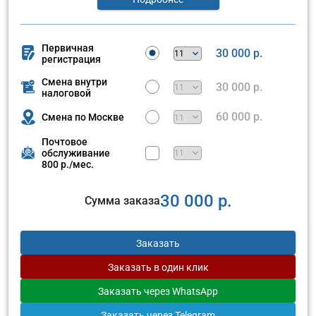
Первичная
30 000 р.
регистрация
Смена внутри
30 000 р.
налоговой
60 000 р.
Смена по Москве
Почтовое
обслуживание
800 р./мес.
30 000 р.
Сумма заказа
Заказать
Заказать
в один клик
Заказать
через WhatsApp
Заказать
через Telegram