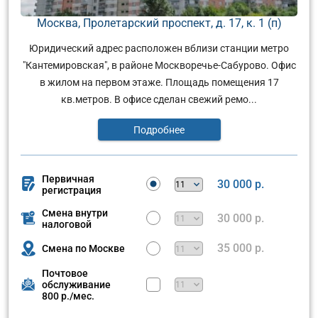
Москва, Пролетарский проспект, д. 17, к. 1 (п)
Юридический адрес расположен вблизи станции метро
"Кантемировская", в районе Москворечье-Сабурово. Офис
в жилом на первом этаже. Площадь помещения 17
кв.метров. В офисе сделан свежий ремо...
Подробнее
Первичная
30 000 р.
регистрация
Смена внутри
30 000 р.
налоговой
35 000 р.
Смена по Москве
Почтовое
обслуживание
800 р./мес.