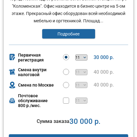
"Коломенская". Офис находится в бизнес-центре на 5-ом
этаже. Прекрасный офис оборудован всей необходимой
мебелью и оргтехникой. Площад...
Подробнее
Первичная
30 000 р.
регистрация
Смена внутри
40 000 р.
налоговой
40 000 р.
Смена по Москве
Почтовое
обслуживание
800 р./мес.
30 000 р.
Сумма заказа