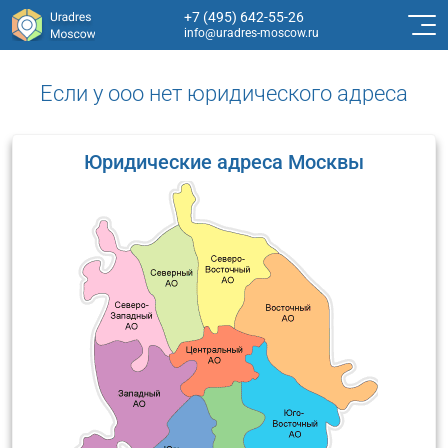
+7 (495) 642-55-26
info@uradres-moscow.ru
Если у ооо нет юридического адреса
Юридические адреса Москвы