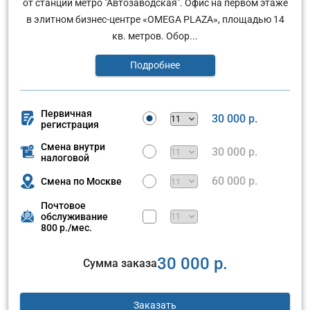
от станции метро "Автозаводская". Офис на первом этаже
в элитном бизнес-центре «OMEGA PLAZA», площадью 14
кв. метров. Обор...
Подробнее
Первичная
30 000 р.
регистрация
Смена внутри
30 000 р.
налоговой
60 000 р.
Смена по Москве
Почтовое
обслуживание
800 р./мес.
30 000 р.
Сумма заказа
Заказать