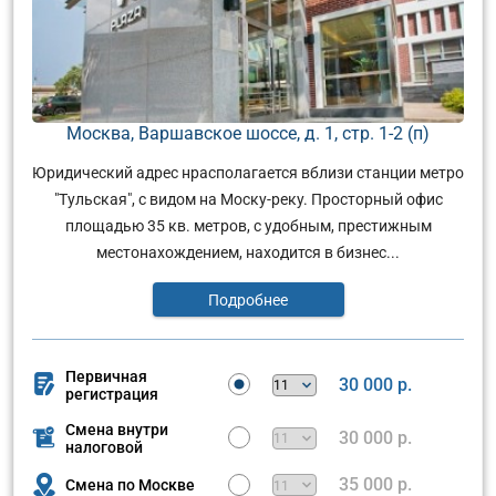
Москва, Варшавское шоссе, д. 1, стр. 1-2 (п)
Юридический адрес нрасполагается вблизи станции метро
"Тульская", с видом на Моску-реку. Просторный офис
площадью 35 кв. метров, с удобным, престижным
местонахождением, находится в бизнес...
Подробнее
Первичная
30 000 р.
регистрация
Смена внутри
30 000 р.
налоговой
35 000 р.
Смена по Москве