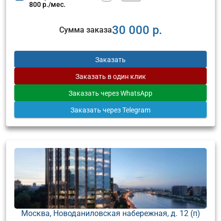
800 р./мес.
30 000 р.
Сумма заказа
Заказать
Заказать
в один клик
Заказать
через WhatsApp
Заказать
через Telegram
Москва, Новоданиловская набережная, д. 12 (п)