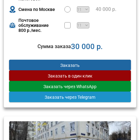
40 000 р.
Смена по Москве
Почтовое
обслуживание
800 р./мес.
30 000 р.
Сумма заказа
Заказать
Заказать
в один клик
Заказать
через WhatsApp
Заказать
через Telegram