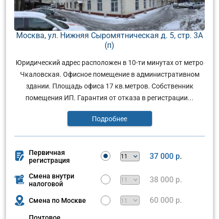
Москва, ул. Нижняя Сыромятническая д. 5, стр. 3А
(п)
Юридический адрес расположен в 10-ти минутах от метро
Чкаловская. Офисное помещение в административном
здании. Площадь офиса 17 кв.метров. Собственник
помещения ИП. Гарантия от отказа в регистрации...
Подробнее
Первичная
37 000 р.
регистрация
Смена внутри
38 000 р.
налоговой
60 000 р.
Смена по Москве
Почтовое