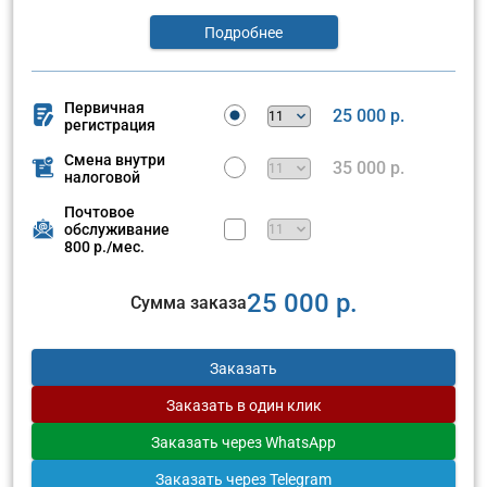
Подробнее
Первичная
25 000 р.
регистрация
Смена внутри
35 000 р.
налоговой
Почтовое
обслуживание
800 р./мес.
25 000 р.
Сумма заказа
Заказать
Заказать
в один клик
Заказать
через WhatsApp
Заказать
через Telegram