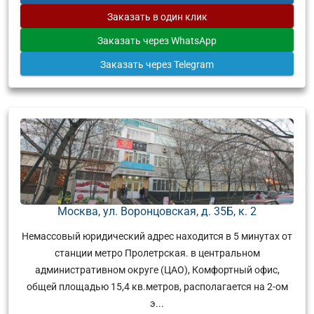
Заказать
в один клик
Заказать
через WhatsApp
Заказать
через Telegram
Москва, ул. Воронцовская, д. 35Б, к. 2
Немассовый юридический адрес находится в 5 минутах от
станции метро Пролетрская. в центральном
административном округе (ЦАО), Комфортный офис,
общей площадью 15,4 кв.метров, располагается на 2-ом
э...