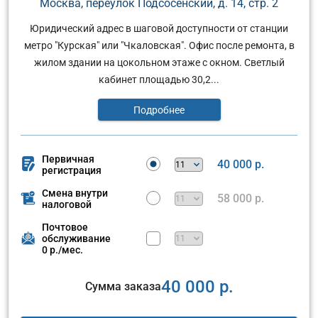
Москва, переулок Подсосенский, д. 14, стр. 2
Юридический адрес в шаговой доступности от станции
метро "Курская" или "Чкаловская". Офис после ремонта, в
жилом здании на цокольном этаже с окном. Светлый
кабинет площадью 30,2...
Подробнее
Первичная
40 000 р.
регистрация
Смена внутри
58 000 р.
налоговой
Почтовое
обслуживание
0 р./мес.
40 000 р.
Сумма заказа