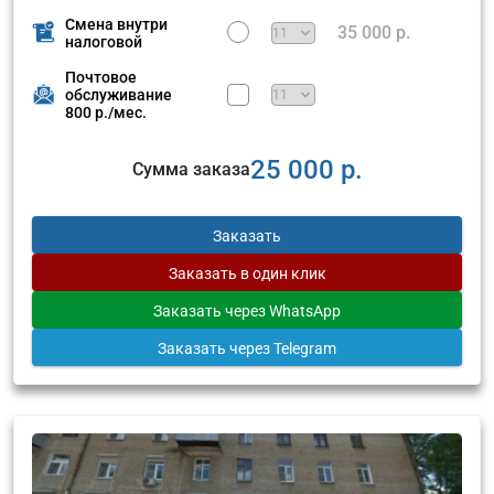
Смена внутри
35 000 р.
налоговой
Почтовое
обслуживание
800 р./мес.
25 000 р.
Сумма заказа
Заказать
Заказать
в один клик
Заказать
через WhatsApp
Заказать
через Telegram