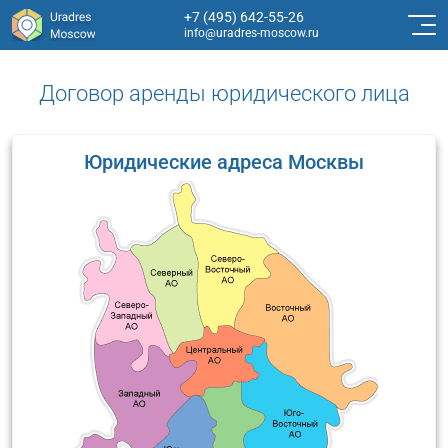
+7 (495) 642-55-26
info@uradres-moscow.ru
Договор аренды юридического лица
Юридические адреса Москвы