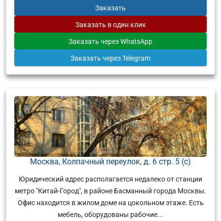
Заказать
Заказать
в один клик
Заказать
через WhatsApp
Заказать
через Telegram
Москва, Колпачный переулок, д. 6 стр. 5 (с)
Юридический адрес располагается недалеко от станции
метро "Китай-Город", в районе Басманный города Москвы.
Офис находится в жилом доме на цокольном этаже. Есть
мебель, оборудованы рабочие...