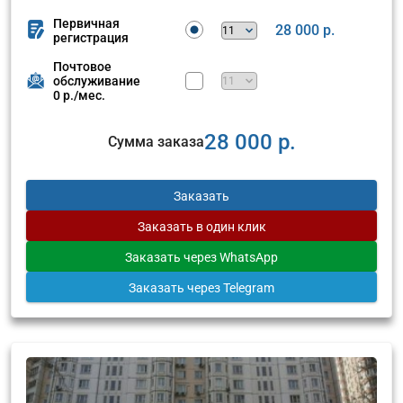
Первичная
28 000 р.
регистрация
Почтовое
обслуживание
0 р./мес.
28 000 р.
Сумма заказа
Заказать
Заказать
в один клик
Заказать
через WhatsApp
Заказать
через Telegram