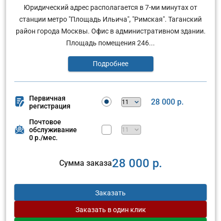
Юридический адрес располагается в 7-ми минутах от
станции метро "Площадь Ильича", "Римская". Таганский
район города Москвы. Офис в административном здании.
Площадь помещения 246...
Подробнее
Первичная
28 000 р.
регистрация
Почтовое
обслуживание
0 р./мес.
28 000 р.
Сумма заказа
Заказать
Заказать
в один клик