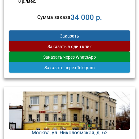
0 р./мес.
34 000 р.
Сумма заказа
Заказать
Заказать
в один клик
Заказать
через WhatsApp
Заказать
через Telegram
Москва, ул. Николоямская, д. 62