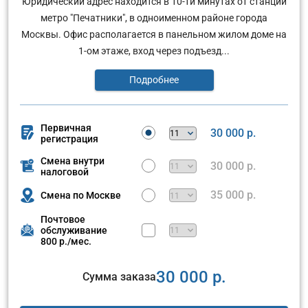
Юридический адрес находится в 10-ти минутах от станции
метро "Печатники", в одноименном районе города
Москвы. Офис располагается в панельном жилом доме на
1-ом этаже, вход через подъезд...
Подробнее
Первичная
30 000 р.
регистрация
Смена внутри
30 000 р.
налоговой
35 000 р.
Смена по Москве
Почтовое
обслуживание
800 р./мес.
30 000 р.
Сумма заказа