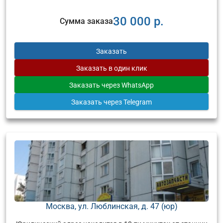
30 000 р.
Сумма заказа
Заказать
Заказать
в один клик
Заказать
через WhatsApp
Заказать
через Telegram
Москва, ул. Люблинская, д. 47 (юр)