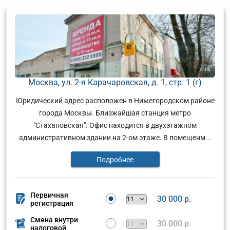
Москва, ул. 2-я Карачаровская, д. 1, стр. 1 (г)
Юридический адрес расположен в Нижегородском районе
города Москвы. Близжайшая станция метро
"Стахановская". Офис находится в двухэтажном
административном здании на 2-ом этаже. В помещенм...
Подробнее
Первичная
30 000 р.
регистрация
Смена внутри
30 000 р.
налоговой