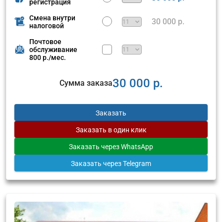
регистрация
Смена внутри
30 000 р.
налоговой
Почтовое
обслуживание
800 р./мес.
30 000 р.
Сумма заказа
Заказать
Заказать
в один клик
Заказать
через WhatsApp
Заказать
через Telegram