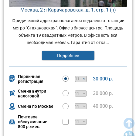
Москва, 2-я Карачаровская, д. 1, стр. 1 (п)
Юридический адрес располагается недалеко от станции
метро "Стахановская". Офис в бизнес-центре. Площадь
объекта 19 квадратных метров. В офисе есть вся
необходимая мебель. Гарантия от отка...
Подробнее
Первичная
30 000 р.
регистрация
Смена внутри
30 000 р.
налоговой
40 000 р.
Смена по Москве
Почтовое
обслуживание
800 р./мес.