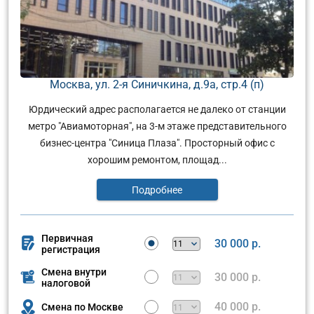
Москва, ул. 2-я Синичкина, д.9а, стр.4 (п)
Юрдический адрес располагается не далеко от станции
метро "Авиамоторная", на 3-м этаже представительного
бизнес-центра "Синица Плаза". Просторный офис с
хорошим ремонтом, площад...
Подробнее
Первичная
30 000 р.
регистрация
Смена внутри
30 000 р.
налоговой
40 000 р.
Смена по Москве