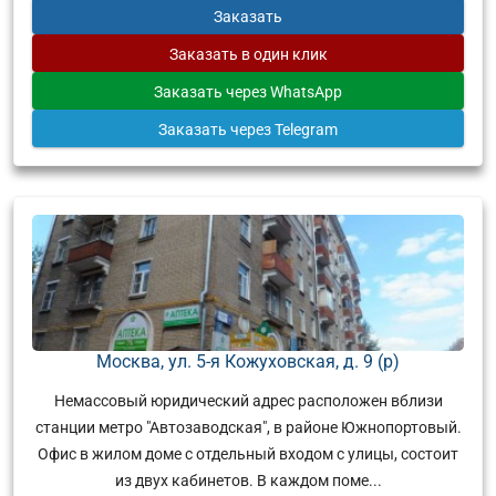
Заказать
Заказать
в один клик
Заказать
через WhatsApp
Заказать
через Telegram
Москва, ул. 5-я Кожуховская, д. 9 (р)
Немассовый юридический адрес расположен вблизи
станции метро "Автозаводская", в районе Южнопортовый.
Офис в жилом доме с отдельный входом с улицы, состоит
из двух кабинетов. В каждом поме...