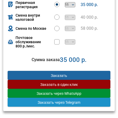
Первичная
35 000 р.
регистрация
Смена внутри
40 000 р.
налоговой
58 000 р.
Смена по Москве
Почтовое
обслуживание
800 р./мес.
35 000 р.
Сумма заказа
Заказать
Заказать
в один клик
Заказать
через WhatsApp
Заказать
через Telegram