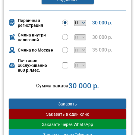
Первичная
30 000 р.
регистрация
Смена внутри
30 000 р.
налоговой
35 000 р.
Смена по Москве
Почтовое
обслуживание
800 р./мес.
30 000 р.
Сумма заказа
Заказать
Заказать
в один клик
Заказать
через WhatsApp
Заказать
через Telegram