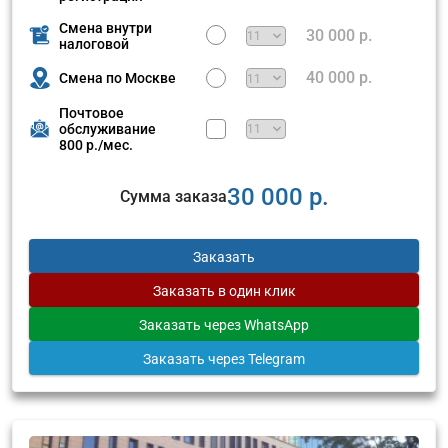
Смена внутри
30 000 р.
налоговой
40 000 р.
Смена по Москве
Почтовое
обслуживание
800 р./мес.
30 000 р.
Сумма заказа
Заказать
Заказать
в один клик
Заказать
через WhatsApp
Заказать
через Telegram