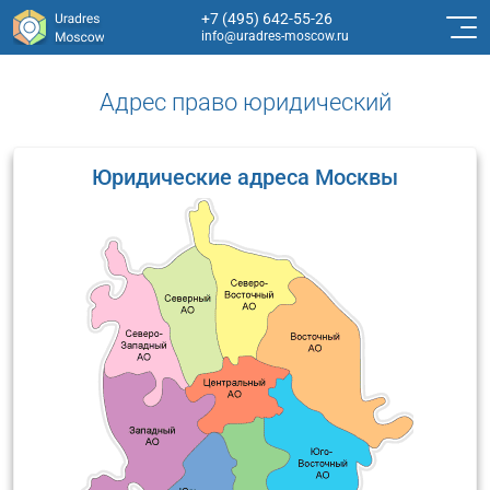
+7 (495) 642-55-26
info@uradres-moscow.ru
Адрес право юридический
Юридические адреса Москвы