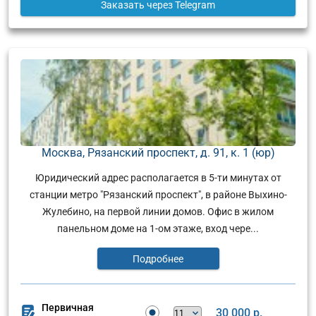
Заказать
через Telegram
Москва, Рязанский проспект, д. 91, к. 1 (юр)
Юридический адрес располагается в 5-ти минутах от
станции метро "Рязанский проспект", в районе Выхино-
Жулебино, на первой линии домов. Офис в жилом
панельном доме на 1-ом этаже, вход чере...
Подробнее
Первичная
30 000 р.