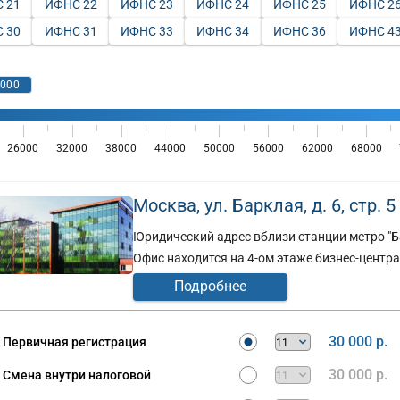
 21
ИФНС 22
ИФНС 23
ИФНС 24
ИФНС 25
ИФНС 2
 30
ИФНС 31
ИФНС 33
ИФНС 34
ИФНС 36
ИФНС 4
Москва, ул. Барклая, д. 6, стр. 5 
Юридический адрес вблизи станции метро "Б
Офис находится на 4-ом этаже бизнес-центра 
Подробнее
30 000 р.
Первичная регистрация
30 000 р.
Смена внутри налоговой