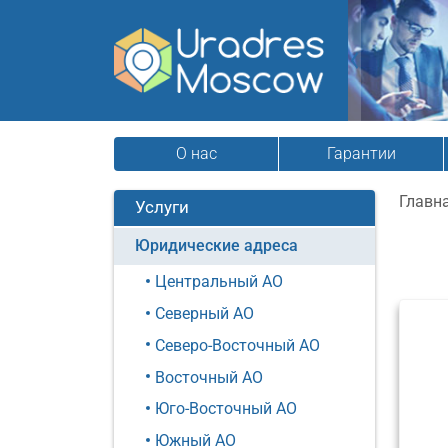
О нас
Гарантии
Главн
Услуги
Юридические адреса
Центральный АО
Северный АО
Северо-Восточный АО
Восточный АО
Юго-Восточный АО
Южный АО