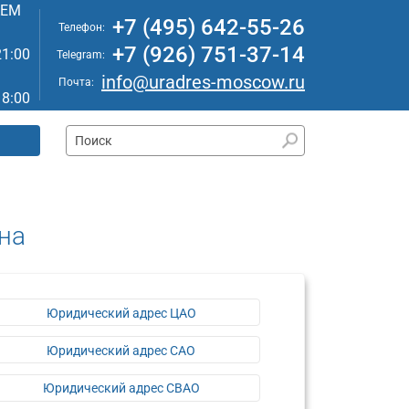
АЕМ
+7 (495) 642-55-26
Телефон:
+7 (926) 751-37-14
21:00
Telegram:
info@uradres-moscow.ru
Почта:
18:00
на
Юридический адрес ЦАО
Юридический адрес САО
Юридический адрес СВАО