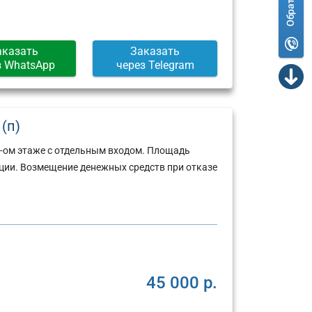
аказать
Заказать
з WhatsApp
через Telegram
 (п)
1-ом этаже с отдельным входом. Площадь
ции. Возмещение денежных средств при отказе
45 000 р.