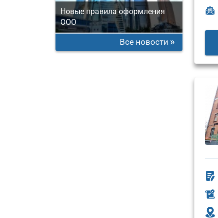
Новые правила оформления
ООО
Все новости