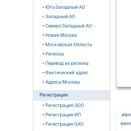
Юго-Западный АО
Западный АО
Северо-Западный АО
Новая Москва
Московская Область
Регионы
Перевод из региона
Фактический адрес
Адреса Москвы
Регистрация
Регистрация ООО
Регистрация ИП
ИФН
ИФНС
Регистрация ОАО