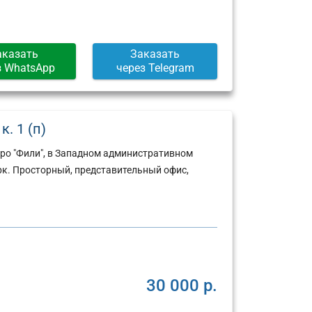
аказать
Заказать
з WhatsApp
через Telegram
к. 1 (п)
ро "Фили", в Западном административном
рк. Просторный, представительный офис,
30 000 р.