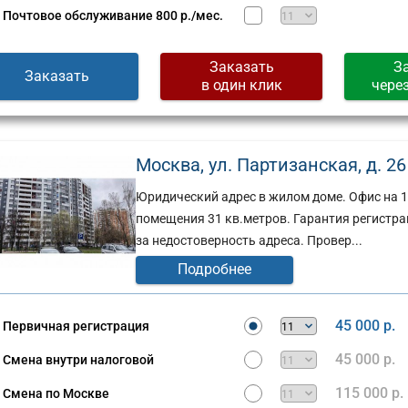
Почтовое обслуживание
800 р./мес.
Заказать
З
Заказать
в один клик
чере
Москва, ул. Партизанская, д. 26
Юридический адрес в жилом доме. Офис на 
помещения 31 кв.метров. Гарантия регистра
за недостоверность адреса. Провер...
Подробнее
45 000 р.
Первичная регистрация
45 000 р.
Смена внутри налоговой
115 000 р.
Смена по Москве