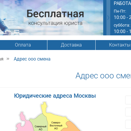
РАБОТ
Пн-Пт:
10:00 - 
суббота:
10:00 - 
Оплата
Доставка
Контакты
ая
Адрес ооо смена
Адрес ооо сме
Юридические адреса Москвы