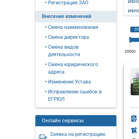
ИФНС
Регистрация ЗАО
ИФНС
Внесение изменений
Смена наименования
Смена директора
Смена видов
деятельности
Смена юридического
адреса
Изменение Устава
Исправление ошибок в
ЕГРЮЛ
Онлайн сервисы
Заявка на регистрацию