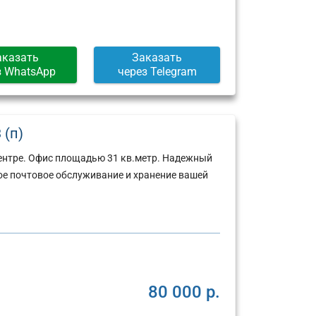
аказать
Заказать
з WhatsApp
через Telegram
 (п)
ентре. Офис площадью 31 кв.метр. Надежный
ое почтовое обслуживание и хранение вашей
80 000 р.